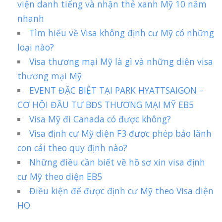
viện danh tiếng và nhận thẻ xanh Mỹ 10 năm
nhanh
Tìm hiểu về Visa không định cư Mỹ có những
loại nào?
Visa thương mại Mỹ là gì và những diện visa
thương mại Mỹ
EVENT ĐẶC BIỆT TẠI PARK HYATTSAIGON –
CƠ HỘI ĐẦU TƯ BĐS THƯƠNG MẠI MỸ EB5
Visa Mỹ đi Canada có được không?
Visa định cư Mỹ diện F3 được phép bảo lãnh
con cái theo quy định nào?
Những điều cần biết về hồ sơ xin visa định
cư Mỹ theo diện EB5
Điều kiện để được định cư Mỹ theo Visa diện
HO