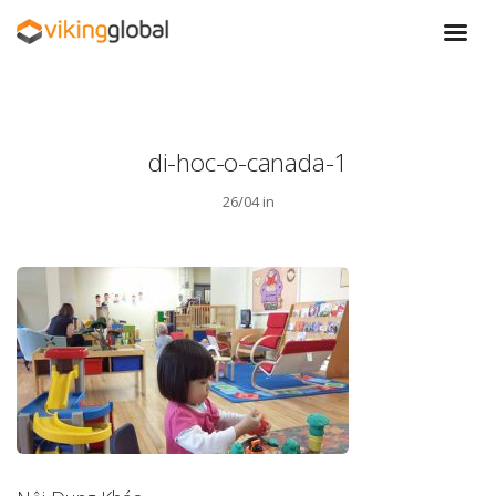
di-hoc-o-canada-1
26/04 in