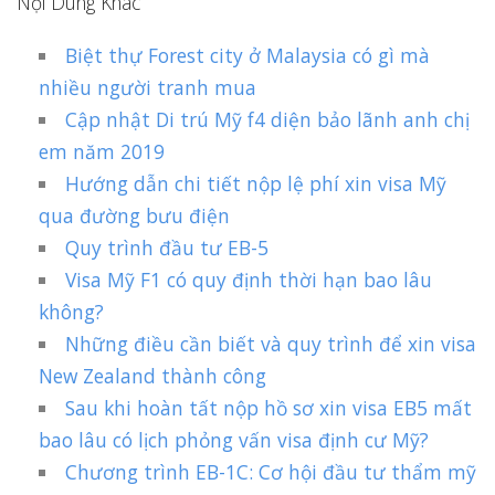
Nội Dung Khác
Biệt thự Forest city ở Malaysia có gì mà
nhiều người tranh mua
Cập nhật Di trú Mỹ f4 diện bảo lãnh anh chị
em năm 2019
Hướng dẫn chi tiết nộp lệ phí xin visa Mỹ
qua đường bưu điện
Quy trình đầu tư EB-5
Visa Mỹ F1 có quy định thời hạn bao lâu
không?
Những điều cần biết và quy trình để xin visa
New Zealand thành công
Sau khi hoàn tất nộp hồ sơ xin visa EB5 mất
bao lâu có lịch phỏng vấn visa định cư Mỹ?
Chương trình EB-1C: Cơ hội đầu tư thẩm mỹ