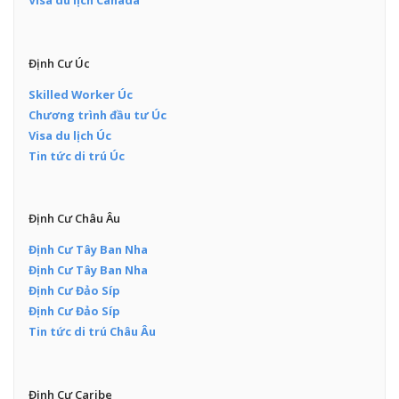
Visa du lịch Canada
Định Cư Úc
Skilled Worker Úc
Chương trình đầu tư Úc
Visa du lịch Úc
Tin tức di trú Úc
Định Cư Châu Âu
Định Cư Tây Ban Nha
Định Cư Tây Ban Nha
Định Cư Đảo Síp
Định Cư Đảo Síp
Tin tức di trú Châu Âu
Định Cư Caribe