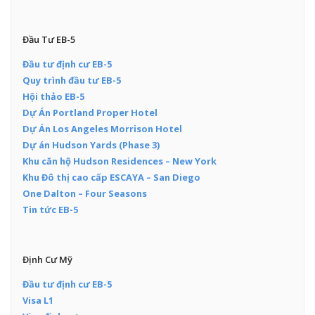
Đầu Tư EB-5
Đầu tư định cư EB-5
Quy trình đầu tư EB-5
Hội thảo EB-5
Dự Án Portland Proper Hotel
Dự Án Los Angeles Morrison Hotel
Dự án Hudson Yards (Phase 3)
Khu căn hộ Hudson Residences – New York
Khu Đô thị cao cấp ESCAYA – San Diego
One Dalton – Four Seasons
Tin tức EB-5
Định Cư Mỹ
Đầu tư định cư EB-5
Visa L1