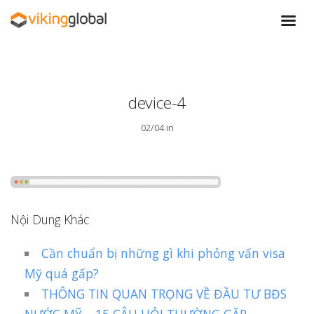
device-4
02/04 in
Nội Dung Khác
Cần chuẩn bị những gì khi phỏng vấn visa
Mỹ quá gấp?
THÔNG TIN QUAN TRỌNG VỀ ĐẦU TƯ BĐS