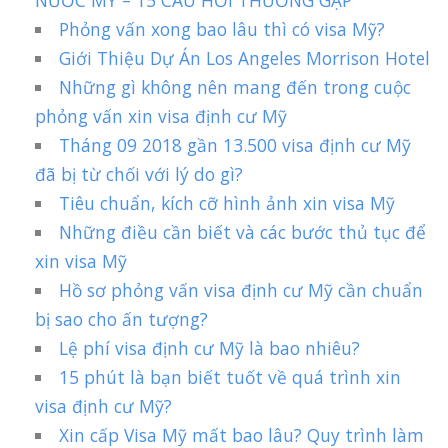
NƯỚC MỸ – 15 CÂU HỎI THƯỜNG GẶP
Phỏng vấn xong bao lâu thì có visa Mỹ?
Giới Thiệu Dự Án Los Angeles Morrison Hotel
Những gì không nên mang đến trong cuộc
phỏng vấn xin visa định cư Mỹ
Tháng 09 2018 gần 13.500 visa định cư Mỹ
đã bị từ chối với lý do gì?
Tiêu chuẩn, kích cỡ hình ảnh xin visa Mỹ
Những điều cần biết và các bước thủ tục để
xin visa Mỹ
Hồ sơ phỏng vấn visa định cư Mỹ cần chuẩn
bị sao cho ấn tượng?
Lệ phí visa định cư Mỹ là bao nhiêu?
15 phút là bạn biết tuốt về quá trình xin
visa định cư Mỹ?
Xin cấp Visa Mỹ mất bao lâu? Quy trình làm