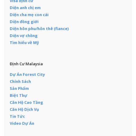
Visa định cư
Diện anh chị em
Diện cha mẹ con cái
Diện đồng giới
Diện hôn phu/hôn thê (fiance)
Diện vợ chồng
Tìm hiểu về Mỹ
Định Cư Malaysia
Dự Án Forest City
Chính Sách
Sản Phẩm
Biệt Thự
Căn Hộ Cao Tầng
Căn Hộ Dịch Vụ
Tin Tức
Video Dự Án