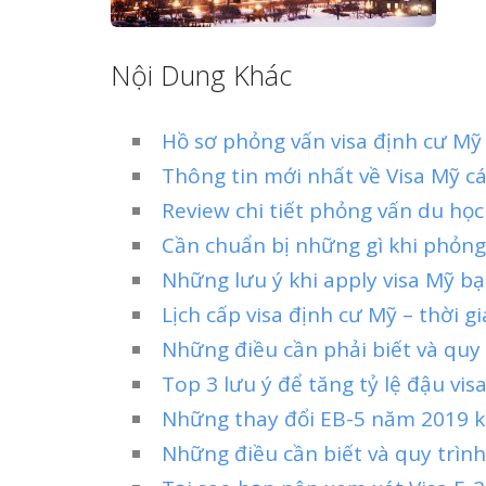
Nội Dung Khác
Hồ sơ phỏng vấn visa định cư Mỹ
Thông tin mới nhất về Visa Mỹ c
Review chi tiết phỏng vấn du học
Cần chuẩn bị những gì khi phỏng
Những lưu ý khi apply visa Mỹ bạ
Lịch cấp visa định cư Mỹ – thời g
Những điều cần phải biết và quy
Top 3 lưu ý để tăng tỷ lệ đậu vi
Những thay đổi EB-5 năm 2019 k
Những điều cần biết và quy trìn