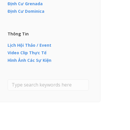
Định Cư Grenada
Định Cư Dominica
Thông Tin
Lịch Hội Thảo / Event
Video Clip Thực Tế
Hình Ảnh Các Sự Kiện