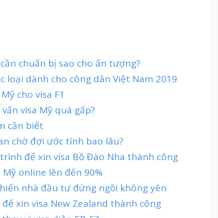
 cần chuẩn bị sao cho ấn tượng?
ác loại dành cho công dân Việt Nam 2019
 Mỹ cho visa F1
 vấn visa Mỹ quá gấp?
n cần biết
ian chờ đợi ước tính bao lâu?
 trình để xin visa Bồ Đào Nha thành công
sa Mỹ online lên đến 90%
hiến nhà đầu tư đứng ngồi không yên
h để xin visa New Zealand thành công