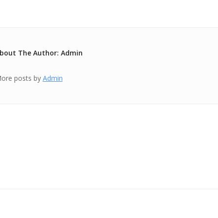
bout The Author: Admin
ore posts by
Admin