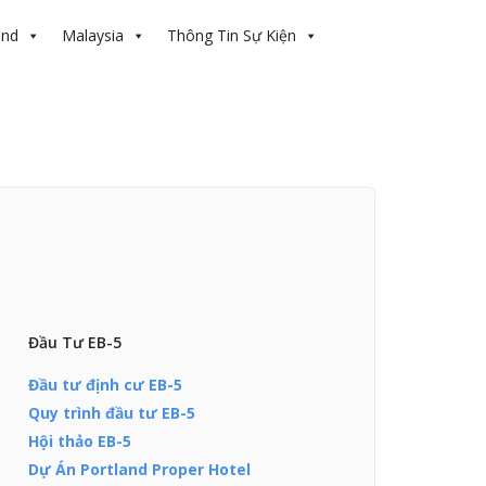
and
Malaysia
Thông Tin Sự Kiện
Đầu Tư EB-5
Đầu tư định cư EB-5
Quy trình đầu tư EB-5
Hội thảo EB-5
Dự Án Portland Proper Hotel