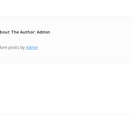
bout The Author: Admin
ore posts by
Admin