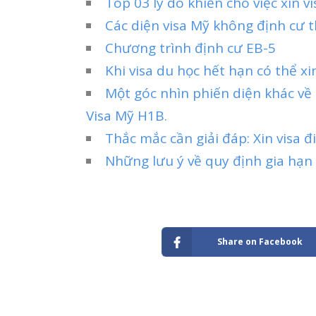
Top 03 lý do khiến cho việc xin vi
Các diện visa Mỹ không định cư 
Chương trình định cư EB-5
Khi visa du học hết hạn có thể x
Một góc nhìn phiến diện khác về
Visa Mỹ H1B.
Thắc mắc cần giải đáp: Xin visa 
Những lưu ý về quy định gia hạn
Share on Facebook