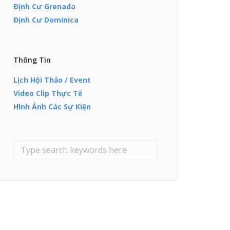
Định Cư Grenada
Định Cư Dominica
Thông Tin
Lịch Hội Thảo / Event
Video Clip Thực Tế
Hình Ảnh Các Sự Kiện