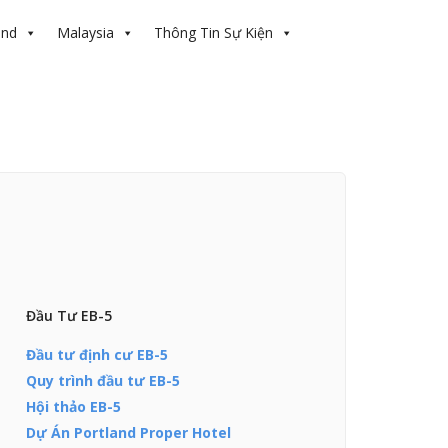
and
Malaysia
Thông Tin Sự Kiện
Đầu Tư EB-5
Đầu tư định cư EB-5
Quy trình đầu tư EB-5
Hội thảo EB-5
Dự Án Portland Proper Hotel