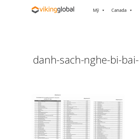
Mỹ
Canada
danh-sach-nghe-bi-bai