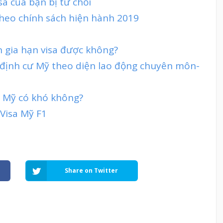
sa của bạn bị từ chối
theo chính sách hiện hành 2019
in gia hạn visa được không?
 định cư Mỹ theo diện lao động chuyên môn-
đi Mỹ có khó không?
 Visa Mỹ F1
Share on Twitter