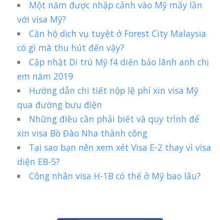
Một năm được nhập cảnh vào Mỹ mấy lần
với visa Mỹ?
Căn hộ dịch vụ tuyệt ở Forest City Malaysia
có gì mà thu hút đến vậy?
Cập nhật Di trú Mỹ f4 diện bảo lãnh anh chị
em năm 2019
Hướng dẫn chi tiết nộp lệ phí xin visa Mỹ
qua đường bưu điện
Những điều cần phải biết và quy trình để
xin visa Bồ Đào Nha thành công
Tại sao bạn nên xem xét Visa E-2 thay vì visa
diện EB-5?
Công nhân visa H-1B có thể ở Mỹ bao lâu?