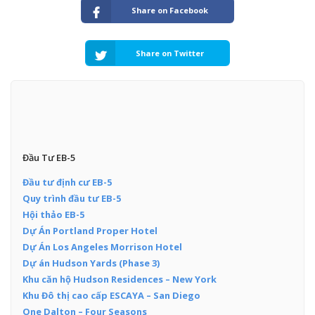
Share on Facebook
Share on Twitter
Đầu Tư EB-5
Đầu tư định cư EB-5
Quy trình đầu tư EB-5
Hội thảo EB-5
Dự Án Portland Proper Hotel
Dự Án Los Angeles Morrison Hotel
Dự án Hudson Yards (Phase 3)
Khu căn hộ Hudson Residences – New York
Khu Đô thị cao cấp ESCAYA – San Diego
One Dalton – Four Seasons