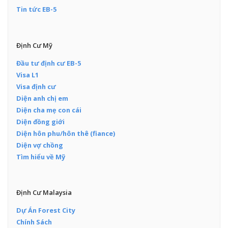
Tin tức EB-5
Định Cư Mỹ
Đầu tư định cư EB-5
Visa L1
Visa định cư
Diện anh chị em
Diện cha mẹ con cái
Diện đồng giới
Diện hôn phu/hôn thê (fiance)
Diện vợ chồng
Tìm hiểu về Mỹ
Định Cư Malaysia
Dự Án Forest City
Chính Sách