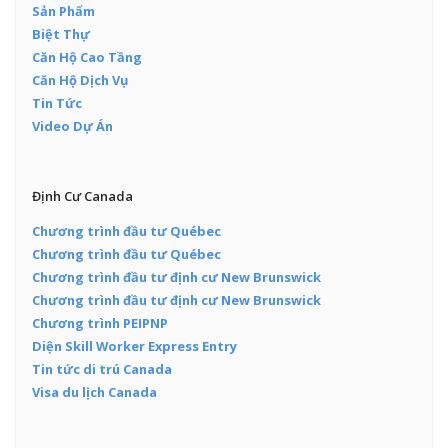
Sản Phẩm
Biệt Thự
Căn Hộ Cao Tầng
Căn Hộ Dịch Vụ
Tin Tức
Video Dự Án
Định Cư Canada
Chương trình đầu tư Québec
Chương trình đầu tư Québec
Chương trình đầu tư định cư New Brunswick
Chương trình đầu tư định cư New Brunswick
Chương trình PEIPNP
Diện Skill Worker Express Entry
Tin tức di trú Canada
Visa du lịch Canada