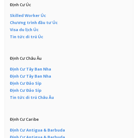
Định Cư Úc
Skilled Worker Úc
Chương trình đầu tư Úc
Visa du lịch Úc
Tin tức di trú Úc
Định Cư Châu Âu
Định Cư Tây Ban Nha
Định Cư Tây Ban Nha
Định Cư Đảo Síp
Định Cư Đảo Síp
Tin tức di trú Châu Âu
Định Cư Caribe
Định Cư Antigua & Barbuda
Định Cư Antigua & Barbuda