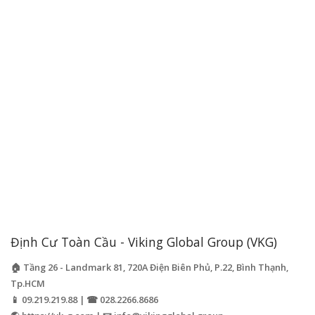
Định Cư Toàn Cầu - Viking Global Group (VKG)
🏠 Tầng 26 - Landmark 81, 720A Điện Biên Phủ, P.22, Bình Thạnh,
Tp.HCM
📱 09.219.219.88 | ☎ 028.2266.8686