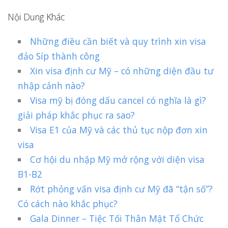
Nội Dung Khác
Những điều cần biết và quy trình xin visa
đảo Síp thành công
Xin visa định cư Mỹ – có những diện đầu tư
nhập cảnh nào?
Visa mỹ bị đóng dấu cancel có nghĩa là gì?
giải pháp khắc phục ra sao?
Visa E1 của Mỹ và các thủ tục nộp đơn xin
visa
Cơ hội du nhập Mỹ mở rộng với diện visa
B1-B2
Rớt phỏng vấn visa định cư Mỹ đã “tận số”?
Có cách nào khắc phục?
Gala Dinner – Tiệc Tối Thân Mật Tổ Chức