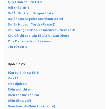
Quy trình đầu tư EB-5
Hội thảo EB-5
Dự Án Portland Proper Hotel
Dự Án Los Angeles Morrison Hotel
Dự án Hudson Yards (Phase 3)
Khu căn hộ Hudson Residences – New York
Khu Đô thị cao cấp ESCAYA – San Diego
One Dalton – Four Seasons
Tin tức EB-5
Định Cư Mỹ
Đầu tư định cư EB-5
Visa L1
Visa định cư
Diện anh chị em
Diện cha mẹ con cái
Diện đồng giới
Diện hôn phu/hôn thê (fiance)