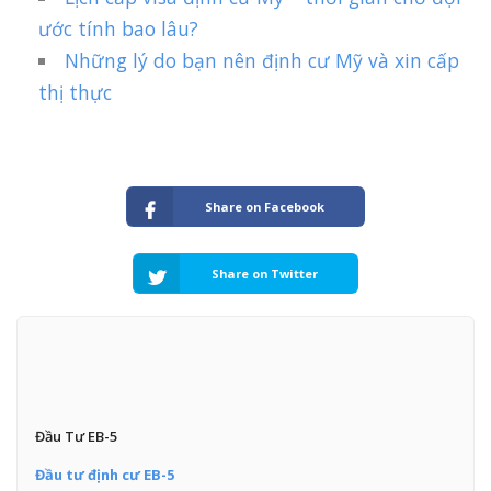
ước tính bao lâu?
Những lý do bạn nên định cư Mỹ và xin cấp
thị thực
Share on Facebook
Share on Twitter
Đầu Tư EB-5
Đầu tư định cư EB-5