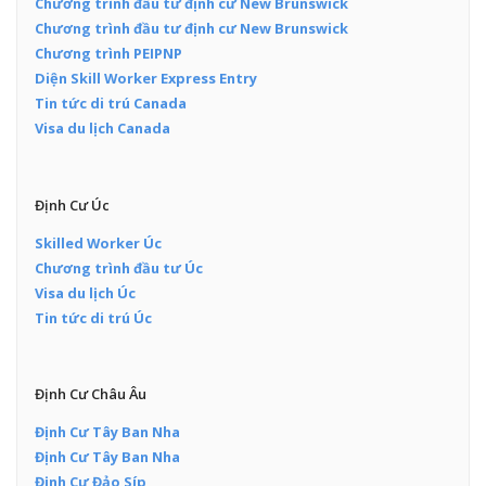
Chương trình đầu tư định cư New Brunswick
Chương trình đầu tư định cư New Brunswick
Chương trình PEIPNP
Diện Skill Worker Express Entry
Tin tức di trú Canada
Visa du lịch Canada
Định Cư Úc
Skilled Worker Úc
Chương trình đầu tư Úc
Visa du lịch Úc
Tin tức di trú Úc
Định Cư Châu Âu
Định Cư Tây Ban Nha
Định Cư Tây Ban Nha
Định Cư Đảo Síp