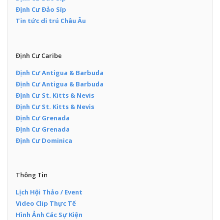
Định Cư Đảo Síp
Tin tức di trú Châu Âu
Định Cư Caribe
Định Cư Antigua & Barbuda
Định Cư Antigua & Barbuda
Định Cư St. Kitts & Nevis
Định Cư St. Kitts & Nevis
Định Cư Grenada
Định Cư Grenada
Định Cư Dominica
Thông Tin
Lịch Hội Thảo / Event
Video Clip Thực Tế
Hình Ảnh Các Sự Kiện