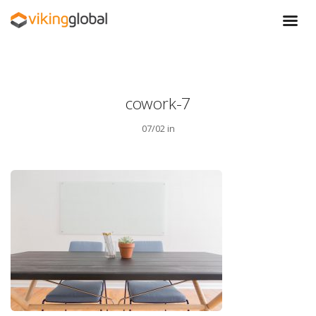
cowork-7
07/02 in