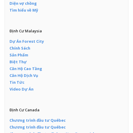
Diện vợ chồng
Tìm hiểu về Mỹ
Định Cư Malaysia
Dự Án Forest City
Chính Sách
Sản Phẩm
Biệt Thự
Căn Hộ Cao Tầng
Căn Hộ Dịch Vụ
Tin Tức
Video Dự Án
Định Cư Canada
Chương trình đầu tư Québec
Chương trình đầu tư Québec