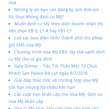
visa
Những lý do bạn cần đăng ký làm đơn xin
thị thực không định cư Mỹ?
Muốn định cư Mỹ theo diện doanh nhân thì
nên chọn EB-5, L1-A hay EB1-C?
List các bưu điện tỉnh/ thành phố cho phép
gửi EMS visa Mỹ
Chương trình visa Mỹ EB3- lấy thẻ xanh định
cư Mỹ cho cả gia đình
Gala Dinner – Tiệc Tối Thân Mật Tổ Chức
Khách Sạn Palace Đà Lạt ngày 8/7/2018
Giải đáp thắc mắc về trường hợp visa Mỹ
còn hạn nhưng hộ chiếu hết hạn
Các cuộc hẹn khẩn cấp cho Visa Mỹ- Dịch vụ
visa Mỹ khẩn cấp
Visa J1 Mỹ thực tập sinh làm cho một chủ