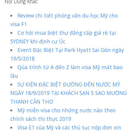
Nội Dung Khác
Review chi tiết phỏng vấn du học Mỹ cho
visa F1
Cơ hội mua biệt thự đẳng cấp giá rẻ tại
SYDNEY khi định cư Úc
Event Đặc Biệt Tại Park Hyatt Sai Gòn ngày
19/5/2018
Qúa trình từ A đến Z làm visa Mỹ mất bao
lâu
SỰ KIỆN ĐẶC BIỆT ĐƯỜNG ĐẾN NƯỚC MỸ
NGÀY 18/9/2019 TẠI KHÁCH SẠN 5 SAO MƯỜNG
THANH CẦN THƠ
Mỹ miễn visa cho những nước nào theo
chính sách thị thực 2019
Visa E1 của Mỹ và các thủ tục nộp đơn xin