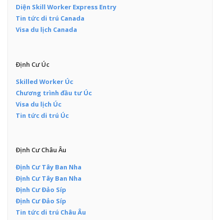
Diện Skill Worker Express Entry
Tin tức di trú Canada
Visa du lịch Canada
Định Cư Úc
Skilled Worker Úc
Chương trình đầu tư Úc
Visa du lịch Úc
Tin tức di trú Úc
Định Cư Châu Âu
Định Cư Tây Ban Nha
Định Cư Tây Ban Nha
Định Cư Đảo Síp
Định Cư Đảo Síp
Tin tức di trú Châu Âu