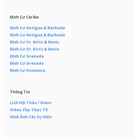
Định Cư Caribe
Định Cư Antigua & Barbuda
Định Cư Antigua & Barbuda
Định Cư St. Kitts & Nevis
Định Cư St. Kitts & Nevis
Định Cư Grenada
Định Cư Grenada
Định Cư Dominica
Thông Tin
Lịch Hội Thảo / Event
Video Clip Thực Tế
Hình Ảnh Các Sự Kiện