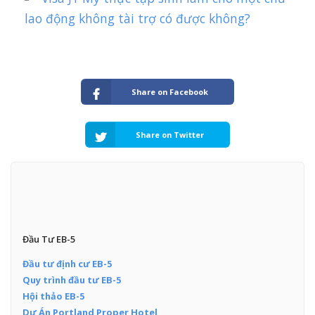
lao động không tài trợ có được không?
Share on Facebook
Share on Twitter
Đầu Tư EB-5
Đầu tư định cư EB-5
Quy trình đầu tư EB-5
Hội thảo EB-5
Dự Án Portland Proper Hotel