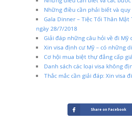
Những điều cần biết và các bước 
Những điều cần phải biết và quy 
Gala Dinner – Tiệc Tối Thân Mậ
ngày 28/7/2018
Giải đáp những câu hỏi về đi Mỹ 
Xin visa định cư Mỹ – có những 
Cơ hội mua biệt thự đẳng cấp giá
Danh sách các loại visa không đị
Thắc mắc cần giải đáp: Xin visa 
Share on Facebook