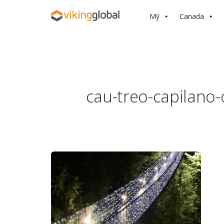
Mỹ
Canada
cau-treo-capilano-