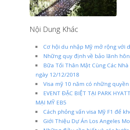
Nội Dung Khác
Cơ hội du nhập Mỹ mở rộng với d
Những quy định về bảo lãnh hôn 
Bữa Tối Thân Mật Cùng Các Nhà
ngày 12/12/2018
Visa mỹ 10 năm có những quyền l
EVENT ĐẶC BIỆT TẠI PARK HYA
MẠI MỸ EB5
Cách phỏng vấn visa Mỹ F1 để khô
Giới Thiệu Dự Án Los Angeles Mo