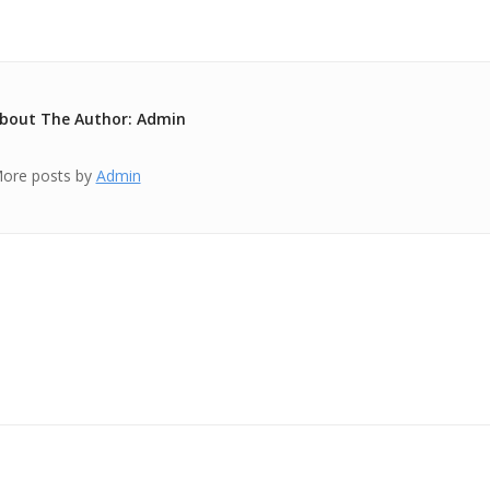
bout The Author: Admin
ore posts by
Admin