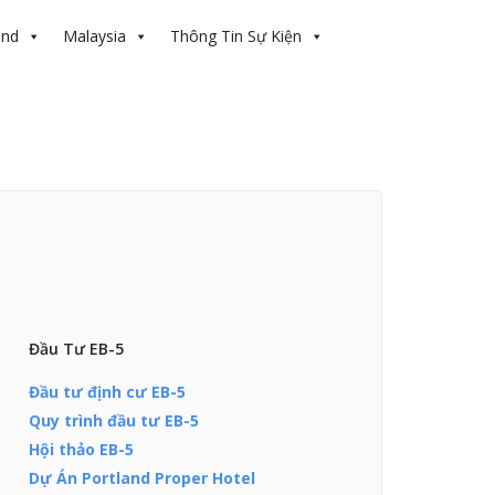
and
Malaysia
Thông Tin Sự Kiện
Đầu Tư EB-5
Đầu tư định cư EB-5
Quy trình đầu tư EB-5
Hội thảo EB-5
Dự Án Portland Proper Hotel