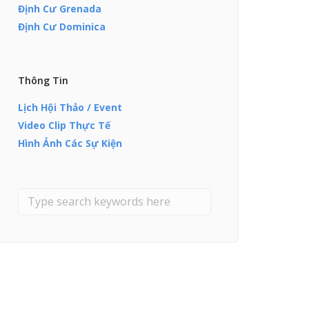
Định Cư Grenada
Định Cư Dominica
Thông Tin
Lịch Hội Thảo / Event
Video Clip Thực Tế
Hình Ảnh Các Sự Kiện