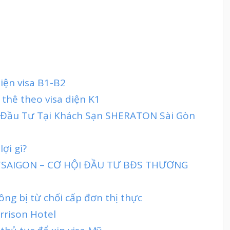
iện visa B1-B2
thê theo visa diện K1
 Đầu Tư Tại Khách Sạn SHERATON Sài Gòn
ợi gì?
TTSAIGON – CƠ HỘI ĐẦU TƯ BĐS THƯƠNG
ng bị từ chối cấp đơn thị thực
rrison Hotel