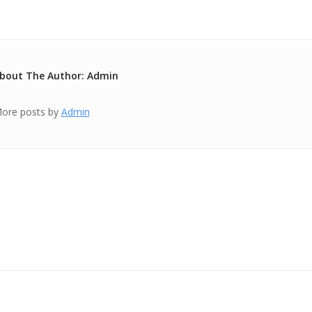
bout The Author: Admin
ore posts by
Admin