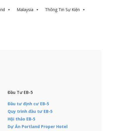
and
Malaysia
Thông Tin Sự Kiện
Đầu Tư EB-5
Đầu tư định cư EB-5
Quy trình đầu tư EB-5
Hội thảo EB-5
Dự Án Portland Proper Hotel