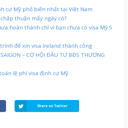
nh cư Mỹ phổ biến nhất tại Việt Nam
 chấp thuận mấy ngày có?
ưa hoàn thành chỉ vì bạn chưa có visa Mỹ 5
trình để xin visa Ireland thành công
TTSAIGON – CƠ HỘI ĐẦU TƯ BĐS THƯƠNG
oán lệ phí visa định cư Mỹ
Share on Twitter