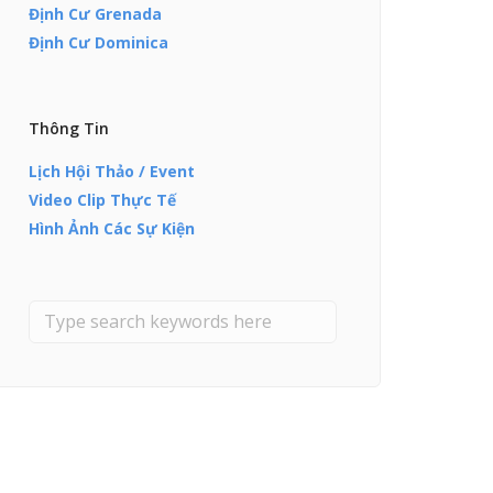
Định Cư Grenada
Định Cư Dominica
Thông Tin
Lịch Hội Thảo / Event
Video Clip Thực Tế
Hình Ảnh Các Sự Kiện