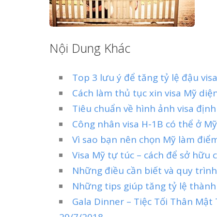
Nội Dung Khác
Top 3 lưu ý để tăng tỷ lệ đậu vi
Cách làm thủ tục xin visa Mỹ diệ
Tiêu chuẩn về hình ảnh visa địn
Công nhân visa H-1B có thể ở Mỹ
Vì sao bạn nên chọn Mỹ làm điể
Visa Mỹ tự túc – cách để sở hữu 
Những điều cần biết và quy trình
Những tips giúp tăng tỷ lệ thành
Gala Dinner – Tiệc Tối Thân Mật
29/7/2018