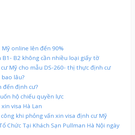
sa Mỹ online lên đến 90%
n B1- B2 không cần nhiều loại giấy tờ
h cư Mỹ cho mẫu DS-260- thị thực định cư
 bao lâu?
m đến định cư?
cuốn hộ chiếu quyền lực
 xin visa Hà Lan
 công khi phỏng vấn xin visa định cư Mỹ
 Tổ Chức Tại Khách Sạn Pullman Hà Nội ngày