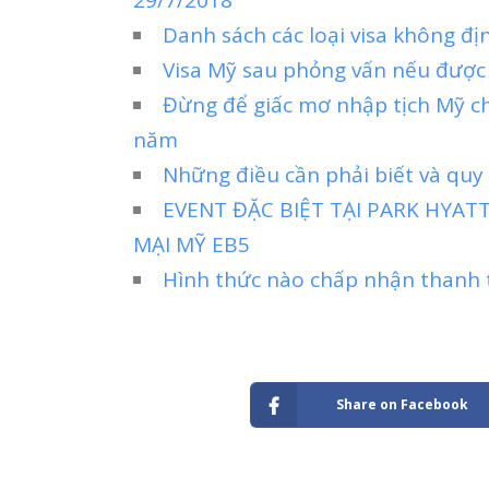
Danh sách các loại visa không đị
Visa Mỹ sau phỏng vấn nếu được
Đừng để giấc mơ nhập tịch Mỹ ch
năm
Những điều cần phải biết và quy 
EVENT ĐẶC BIỆT TẠI PARK HYA
MẠI MỸ EB5
Hình thức nào chấp nhận thanh t
Share on Facebook