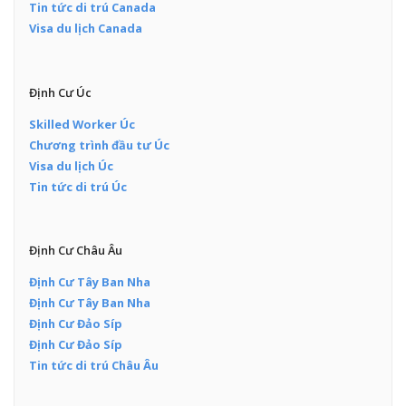
Tin tức di trú Canada
Visa du lịch Canada
Định Cư Úc
Skilled Worker Úc
Chương trình đầu tư Úc
Visa du lịch Úc
Tin tức di trú Úc
Định Cư Châu Âu
Định Cư Tây Ban Nha
Định Cư Tây Ban Nha
Định Cư Đảo Síp
Định Cư Đảo Síp
Tin tức di trú Châu Âu