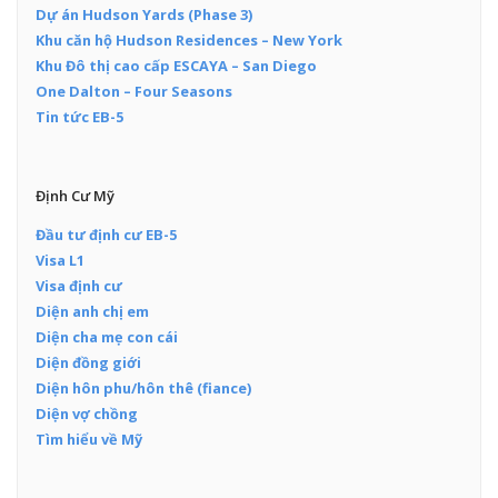
Dự án Hudson Yards (Phase 3)
Khu căn hộ Hudson Residences – New York
Khu Đô thị cao cấp ESCAYA – San Diego
One Dalton – Four Seasons
Tin tức EB-5
Định Cư Mỹ
Đầu tư định cư EB-5
Visa L1
Visa định cư
Diện anh chị em
Diện cha mẹ con cái
Diện đồng giới
Diện hôn phu/hôn thê (fiance)
Diện vợ chồng
Tìm hiểu về Mỹ