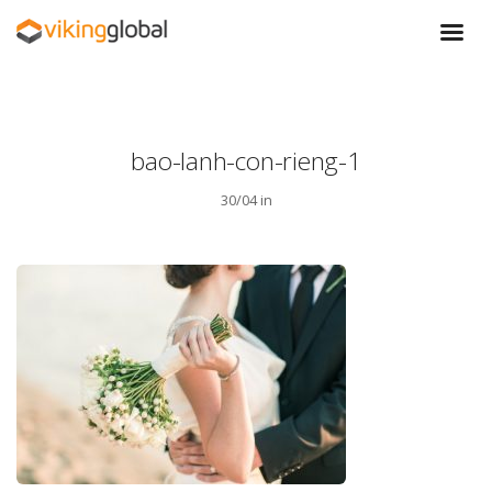
bao-lanh-con-rieng-1
30/04 in