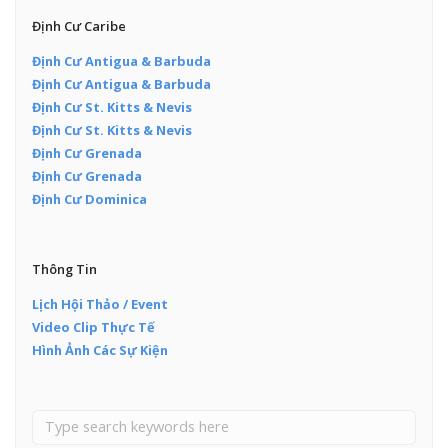
Định Cư Caribe
Định Cư Antigua & Barbuda
Định Cư Antigua & Barbuda
Định Cư St. Kitts & Nevis
Định Cư St. Kitts & Nevis
Định Cư Grenada
Định Cư Grenada
Định Cư Dominica
Thông Tin
Lịch Hội Thảo / Event
Video Clip Thực Tế
Hình Ảnh Các Sự Kiện