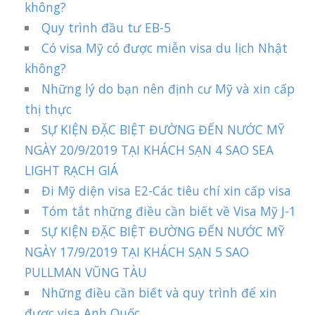
không?
Quy trình đầu tư EB-5
Có visa Mỹ có được miễn visa du lịch Nhật
không?
Những lý do bạn nên định cư Mỹ và xin cấp
thị thực
SỰ KIỆN ĐẶC BIỆT ĐƯỜNG ĐẾN NƯỚC MỸ
NGÀY 20/9/2019 TẠI KHÁCH SẠN 4 SAO SEA
LIGHT RẠCH GIÁ
Đi Mỹ diện visa E2-Các tiêu chí xin cấp visa
Tóm tắt những điều cần biết về Visa Mỹ J-1
SỰ KIỆN ĐẶC BIỆT ĐƯỜNG ĐẾN NƯỚC MỸ
NGÀY 17/9/2019 TẠI KHÁCH SẠN 5 SAO
PULLMAN VŨNG TÀU
Những điều cần biết và quy trình để xin
được visa Anh Quốc