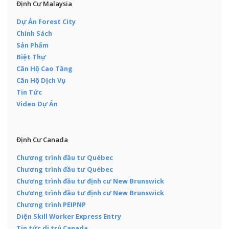
Định Cư Malaysia
Dự Án Forest City
Chính Sách
Sản Phẩm
Biệt Thự
Căn Hộ Cao Tầng
Căn Hộ Dịch Vụ
Tin Tức
Video Dự Án
Định Cư Canada
Chương trình đầu tư Québec
Chương trình đầu tư Québec
Chương trình đầu tư định cư New Brunswick
Chương trình đầu tư định cư New Brunswick
Chương trình PEIPNP
Diện Skill Worker Express Entry
Tin tức di trú Canada