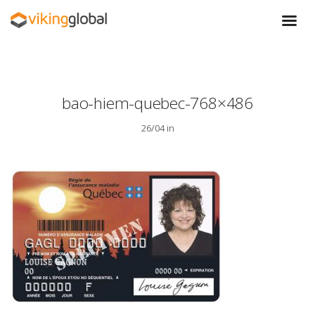
bao-hiem-quebec-768×486
26/04 in