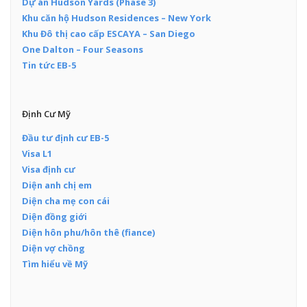
Dự án Hudson Yards (Phase 3)
Khu căn hộ Hudson Residences – New York
Khu Đô thị cao cấp ESCAYA – San Diego
One Dalton – Four Seasons
Tin tức EB-5
Định Cư Mỹ
Đầu tư định cư EB-5
Visa L1
Visa định cư
Diện anh chị em
Diện cha mẹ con cái
Diện đồng giới
Diện hôn phu/hôn thê (fiance)
Diện vợ chồng
Tìm hiểu về Mỹ