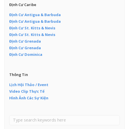
Định Cư Caribe
Định Cư Antigua & Barbuda
Định Cư Antigua & Barbuda
Định Cư St. Kitts & Nevis
Định Cư St. Kitts & Nevis
Định Cư Grenada
Định Cư Grenada
Định Cư Dominica
Thông Tin
Lịch Hội Thảo / Event
Video Clip Thực Tế
Hình Ảnh Các Sự Kiện