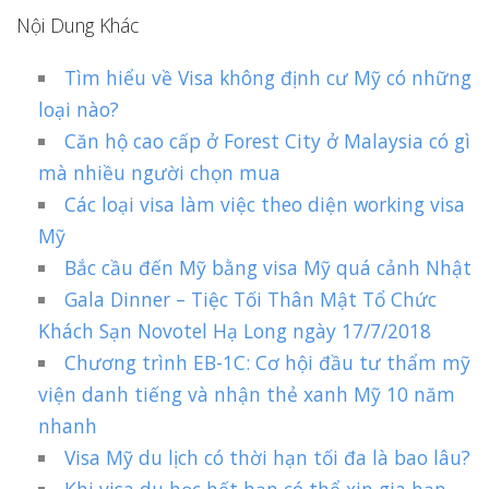
Nội Dung Khác
Tìm hiểu về Visa không định cư Mỹ có những
loại nào?
Căn hộ cao cấp ở Forest City ở Malaysia có gì
mà nhiều người chọn mua
Các loại visa làm việc theo diện working visa
Mỹ
Bắc cầu đến Mỹ bằng visa Mỹ quá cảnh Nhật
Gala Dinner – Tiệc Tối Thân Mật Tổ Chức
Khách Sạn Novotel Hạ Long ngày 17/7/2018
Chương trình EB-1C: Cơ hội đầu tư thẩm mỹ
viện danh tiếng và nhận thẻ xanh Mỹ 10 năm
nhanh
Visa Mỹ du lịch có thời hạn tối đa là bao lâu?