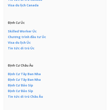
Visa du lịch Canada
Định Cư Úc
Skilled Worker Úc
Chương trình đầu tư Úc
Visa du lịch Úc
Tin tức di trú Úc
Định Cư Châu Âu
Định Cư Tây Ban Nha
Định Cư Tây Ban Nha
Định Cư Đảo Síp
Định Cư Đảo Síp
Tin tức di trú Châu Âu