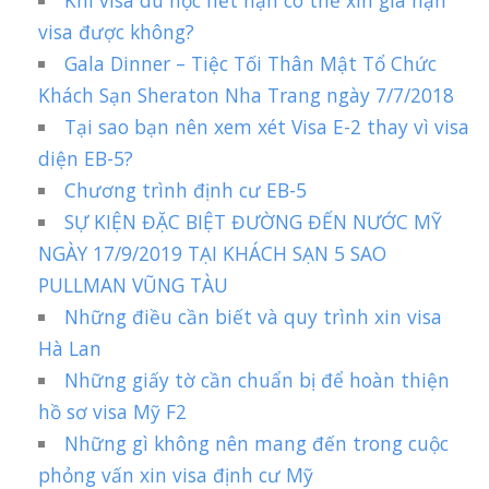
Khi visa du học hết hạn có thể xin gia hạn
visa được không?
Gala Dinner – Tiệc Tối Thân Mật Tổ Chức
Khách Sạn Sheraton Nha Trang ngày 7/7/2018
Tại sao bạn nên xem xét Visa E-2 thay vì visa
diện EB-5?
Chương trình định cư EB-5
SỰ KIỆN ĐẶC BIỆT ĐƯỜNG ĐẾN NƯỚC MỸ
NGÀY 17/9/2019 TẠI KHÁCH SẠN 5 SAO
PULLMAN VŨNG TÀU
Những điều cần biết và quy trình xin visa
Hà Lan
Những giấy tờ cần chuẩn bị để hoàn thiện
hồ sơ visa Mỹ F2
Những gì không nên mang đến trong cuộc
phỏng vấn xin visa định cư Mỹ