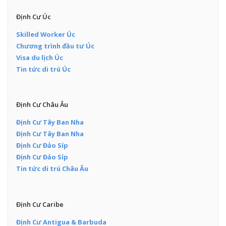
Định Cư Úc
Skilled Worker Úc
Chương trình đầu tư Úc
Visa du lịch Úc
Tin tức di trú Úc
Định Cư Châu Âu
Định Cư Tây Ban Nha
Định Cư Tây Ban Nha
Định Cư Đảo Síp
Định Cư Đảo Síp
Tin tức di trú Châu Âu
Định Cư Caribe
Định Cư Antigua & Barbuda