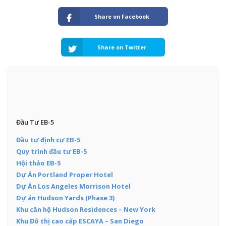
Share on Facebook
Share on Twitter
Đầu Tư EB-5
Đầu tư định cư EB-5
Quy trình đầu tư EB-5
Hội thảo EB-5
Dự Án Portland Proper Hotel
Dự Án Los Angeles Morrison Hotel
Dự án Hudson Yards (Phase 3)
Khu căn hộ Hudson Residences – New York
Khu Đô thị cao cấp ESCAYA – San Diego