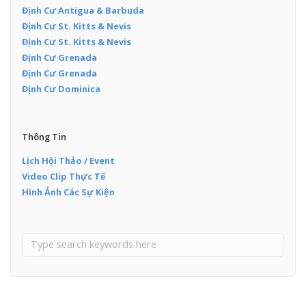
Định Cư Antigua & Barbuda
Định Cư St. Kitts & Nevis
Định Cư St. Kitts & Nevis
Định Cư Grenada
Định Cư Grenada
Định Cư Dominica
Thông Tin
Lịch Hội Thảo / Event
Video Clip Thực Tế
Hình Ảnh Các Sự Kiện