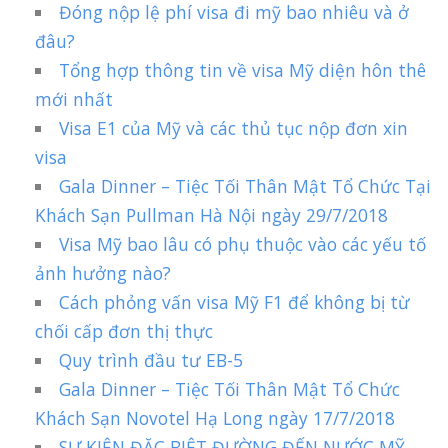
Đóng nộp lệ phí visa đi mỹ bao nhiêu và ở
đâu?
Tổng hợp thông tin về visa Mỹ diện hôn thê
mới nhất
Visa E1 của Mỹ và các thủ tục nộp đơn xin
visa
Gala Dinner – Tiệc Tối Thân Mật Tổ Chức Tại
Khách Sạn Pullman Hà Nội ngày 29/7/2018
Visa Mỹ bao lâu có phụ thuộc vào các yếu tố
ảnh hưởng nào?
Cách phỏng vấn visa Mỹ F1 để không bị từ
chối cấp đơn thị thực
Quy trình đầu tư EB-5
Gala Dinner – Tiệc Tối Thân Mật Tổ Chức
Khách Sạn Novotel Hạ Long ngày 17/7/2018
SỰ KIỆN ĐẶC BIỆT ĐƯỜNG ĐẾN NƯỚC MỸ