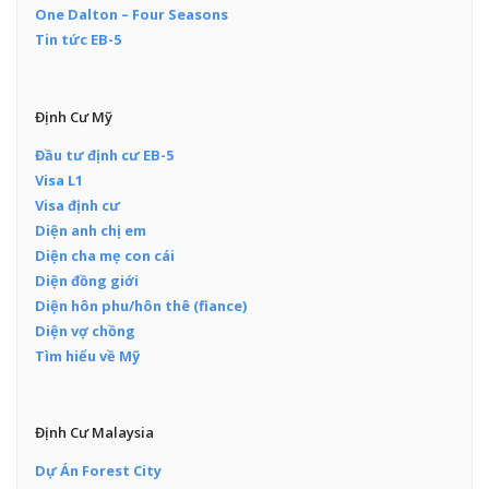
One Dalton – Four Seasons
Tin tức EB-5
Định Cư Mỹ
Đầu tư định cư EB-5
Visa L1
Visa định cư
Diện anh chị em
Diện cha mẹ con cái
Diện đồng giới
Diện hôn phu/hôn thê (fiance)
Diện vợ chồng
Tìm hiểu về Mỹ
Định Cư Malaysia
Dự Án Forest City