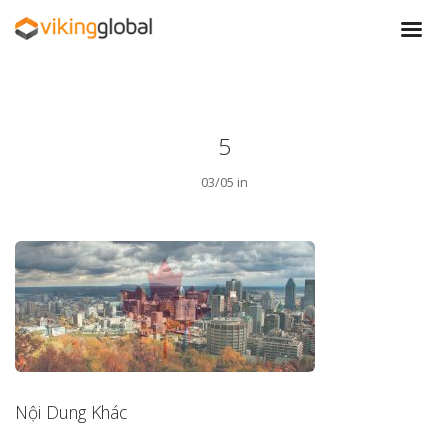
5
03/05 in
Nội Dung Khác