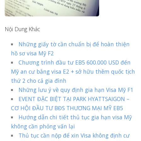
Nội Dung Khác
Những giấy tờ cần chuẩn bị để hoàn thiện
hồ sơ visa Mỹ F2
Chương trình đầu tư EB5 600.000 USD đến
Mỹ an cư bằng visa E2 + sở hữu thêm quốc tịch
thứ 2 cho cả gia đình
Những lưu ý về quy định gia hạn Visa Mỹ F1
EVENT ĐẶC BIỆT TẠI PARK HYATTSAIGON –
CƠ HỘI ĐẦU TƯ BĐS THƯƠNG MẠI MỸ EB5
Hướng dẫn chi tiết thủ tục gia hạn visa Mỹ
không cần phỏng vấn lại
Thủ tục cần nộp để xin Visa không định cư