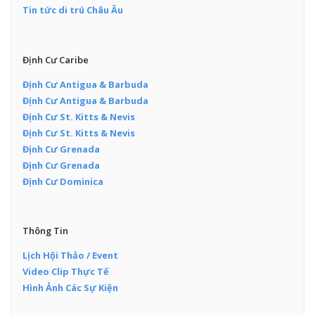
Tin tức di trú Châu Âu
Định Cư Caribe
Định Cư Antigua & Barbuda
Định Cư Antigua & Barbuda
Định Cư St. Kitts & Nevis
Định Cư St. Kitts & Nevis
Định Cư Grenada
Định Cư Grenada
Định Cư Dominica
Thông Tin
Lịch Hội Thảo / Event
Video Clip Thực Tế
Hình Ảnh Các Sự Kiện