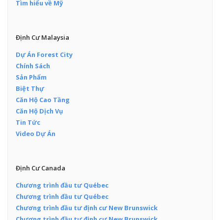
Tìm hiểu về Mỹ
Định Cư Malaysia
Dự Án Forest City
Chính Sách
Sản Phẩm
Biệt Thự
Căn Hộ Cao Tầng
Căn Hộ Dịch Vụ
Tin Tức
Video Dự Án
Định Cư Canada
Chương trình đầu tư Québec
Chương trình đầu tư Québec
Chương trình đầu tư định cư New Brunswick
Chương trình đầu tư định cư New Brunswick