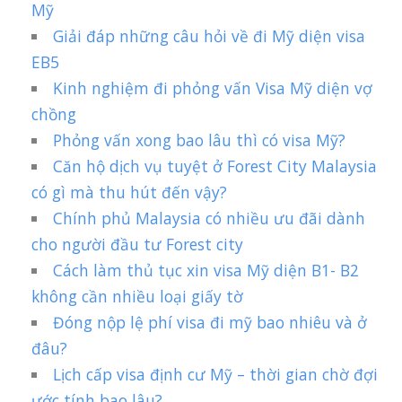
Mỹ
Giải đáp những câu hỏi về đi Mỹ diện visa
EB5
Kinh nghiệm đi phỏng vấn Visa Mỹ diện vợ
chồng
Phỏng vấn xong bao lâu thì có visa Mỹ?
Căn hộ dịch vụ tuyệt ở Forest City Malaysia
có gì mà thu hút đến vậy?
Chính phủ Malaysia có nhiều ưu đãi dành
cho người đầu tư Forest city
Cách làm thủ tục xin visa Mỹ diện B1- B2
không cần nhiều loại giấy tờ
Đóng nộp lệ phí visa đi mỹ bao nhiêu và ở
đâu?
Lịch cấp visa định cư Mỹ – thời gian chờ đợi
ước tính bao lâu?