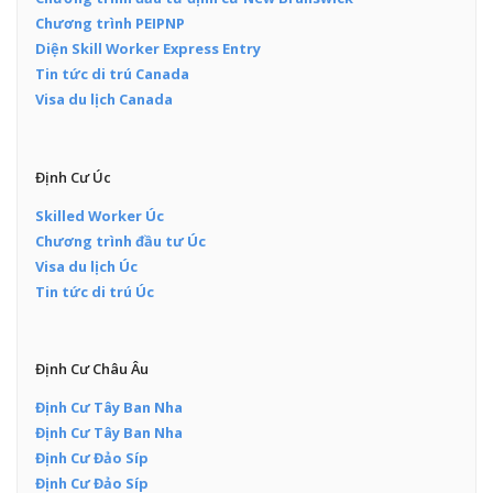
Chương trình PEIPNP
Diện Skill Worker Express Entry
Tin tức di trú Canada
Visa du lịch Canada
Định Cư Úc
Skilled Worker Úc
Chương trình đầu tư Úc
Visa du lịch Úc
Tin tức di trú Úc
Định Cư Châu Âu
Định Cư Tây Ban Nha
Định Cư Tây Ban Nha
Định Cư Đảo Síp
Định Cư Đảo Síp