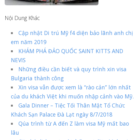
Nội Dung Khác
Cập nhật Di trú Mỹ f4 diện bảo lãnh anh chị
em năm 2019
KHÁM PHÁ ĐẢO QUỐC SAINT KITTS AND
NEVIS
Những điều cần biết và quy trình xin visa
Bulgaria thành công
Xin visa vẫn được xem là “rào cản” lớn nhất
của du khách Việt khi muốn nhập cảnh vào Mỹ.
Gala Dinner – Tiệc Tối Thân Mật Tổ Chức
Khách Sạn Palace Đà Lạt ngày 8/7/2018
Qúa trình từ A đến Z làm visa Mỹ mất bao
lâu