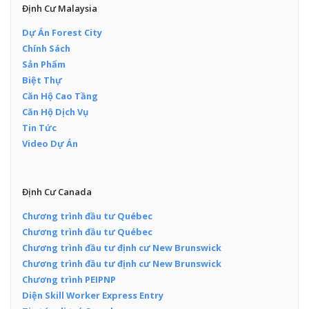
Định Cư Malaysia
Dự Án Forest City
Chính Sách
Sản Phẩm
Biệt Thự
Căn Hộ Cao Tầng
Căn Hộ Dịch Vụ
Tin Tức
Video Dự Án
Định Cư Canada
Chương trình đầu tư Québec
Chương trình đầu tư Québec
Chương trình đầu tư định cư New Brunswick
Chương trình đầu tư định cư New Brunswick
Chương trình PEIPNP
Diện Skill Worker Express Entry