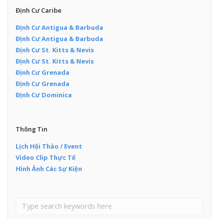
Định Cư Caribe
Định Cư Antigua & Barbuda
Định Cư Antigua & Barbuda
Định Cư St. Kitts & Nevis
Định Cư St. Kitts & Nevis
Định Cư Grenada
Định Cư Grenada
Định Cư Dominica
Thông Tin
Lịch Hội Thảo / Event
Video Clip Thực Tế
Hình Ảnh Các Sự Kiện