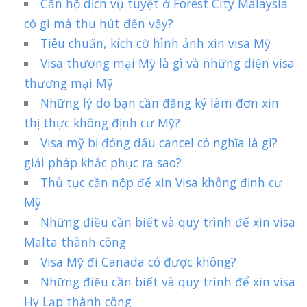
Căn hộ dịch vụ tuyệt ở Forest City Malaysia
có gì mà thu hút đến vậy?
Tiêu chuẩn, kích cỡ hình ảnh xin visa Mỹ
Visa thương mại Mỹ là gì và những diện visa
thương mại Mỹ
Những lý do bạn cần đăng ký làm đơn xin
thị thực không định cư Mỹ?
Visa mỹ bị đóng dấu cancel có nghĩa là gì?
giải pháp khắc phục ra sao?
Thủ tục cần nộp để xin Visa không định cư
Mỹ
Những điều cần biết và quy trình để xin visa
Malta thành công
Visa Mỹ đi Canada có được không?
Những điều cần biết và quy trình để xin visa
Hy Lạp thành công