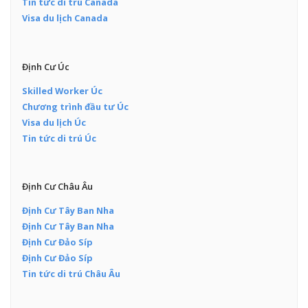
Tin tức di trú Canada
Visa du lịch Canada
Định Cư Úc
Skilled Worker Úc
Chương trình đầu tư Úc
Visa du lịch Úc
Tin tức di trú Úc
Định Cư Châu Âu
Định Cư Tây Ban Nha
Định Cư Tây Ban Nha
Định Cư Đảo Síp
Định Cư Đảo Síp
Tin tức di trú Châu Âu