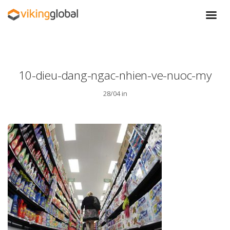
10-dieu-dang-ngac-nhien-ve-nuoc-my
28/04 in