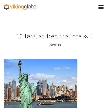
10-bang-an-toan-nhat-hoa-ky-1
28/04 in