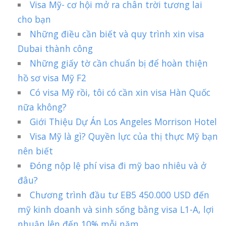
Visa Mỹ- cơ hội mở ra chân trời tương lai
cho bạn
Những điều cần biết và quy trình xin visa
Dubai thành công
Những giấy tờ cần chuẩn bị để hoàn thiện
hồ sơ visa Mỹ F2
Có visa Mỹ rồi, tôi có cần xin visa Hàn Quốc
nữa không?
Giới Thiệu Dự Án Los Angeles Morrison Hotel
Visa Mỹ là gì? Quyền lực của thị thực Mỹ bạn
nên biết
Đóng nộp lệ phí visa đi mỹ bao nhiêu và ở
đâu?
Chương trình đầu tư EB5 450.000 USD đến
mỹ kinh doanh và sinh sống bằng visa L1-A, lợi
nhuận lên đến 10% mỗi năm