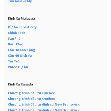
Tìm hiểu về Mỹ
Định Cư Malaysia
Dự Án Forest City
Chính Sách
Sản Phẩm
Biệt Thự
Căn Hộ Cao Tầng
Căn Hộ Dịch Vụ
Tin Tức
Video Dự Án
Định Cư Canada
Chương trình đầu tư Québec
Chương trình đầu tư Québec
Chương trình đầu tư định cư New Brunswick
Chương trình đầu tư định cư New Brunswick