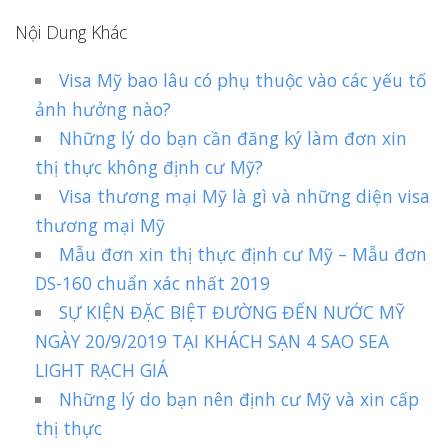
Nội Dung Khác
Visa Mỹ bao lâu có phụ thuộc vào các yếu tố
ảnh hưởng nào?
Những lý do bạn cần đăng ký làm đơn xin
thị thực không định cư Mỹ?
Visa thương mại Mỹ là gì và những diện visa
thương mại Mỹ
Mẫu đơn xin thị thực định cư Mỹ – Mẫu đơn
DS-160 chuẩn xác nhất 2019
SỰ KIỆN ĐẶC BIỆT ĐƯỜNG ĐẾN NƯỚC MỸ
NGÀY 20/9/2019 TẠI KHÁCH SẠN 4 SAO SEA
LIGHT RẠCH GIÁ
Những lý do bạn nên định cư Mỹ và xin cấp
thị thực