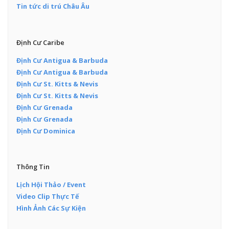
Tin tức di trú Châu Âu
Định Cư Caribe
Định Cư Antigua & Barbuda
Định Cư Antigua & Barbuda
Định Cư St. Kitts & Nevis
Định Cư St. Kitts & Nevis
Định Cư Grenada
Định Cư Grenada
Định Cư Dominica
Thông Tin
Lịch Hội Thảo / Event
Video Clip Thực Tế
Hình Ảnh Các Sự Kiện