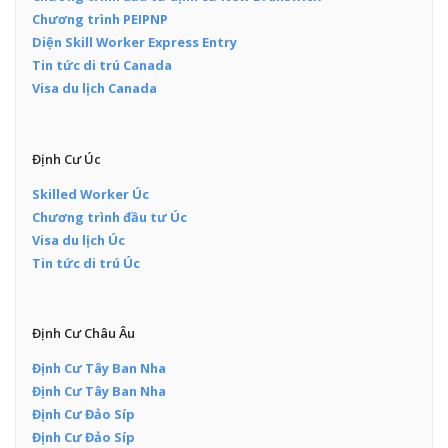
Chương trình PEIPNP
Diện Skill Worker Express Entry
Tin tức di trú Canada
Visa du lịch Canada
Định Cư Úc
Skilled Worker Úc
Chương trình đầu tư Úc
Visa du lịch Úc
Tin tức di trú Úc
Định Cư Châu Âu
Định Cư Tây Ban Nha
Định Cư Tây Ban Nha
Định Cư Đảo Síp
Định Cư Đảo Síp