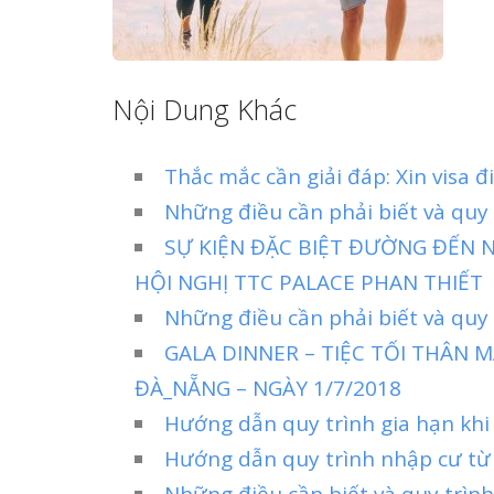
Nội Dung Khác
Thắc mắc cần giải đáp: Xin visa 
Những điều cần phải biết và quy
SỰ KIỆN ĐẶC BIỆT ĐƯỜNG ĐẾN 
HỘI NGHỊ TTC PALACE PHAN THIẾT
Những điều cần phải biết và quy 
GALA DINNER – TIỆC TỐI THÂN
ĐÀ_NẴNG – NGÀY 1/7/2018
Hướng dẫn quy trình gia hạn khi
Hướng dẫn quy trình nhập cư từ
Những điều cần biết và quy trình