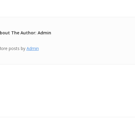
bout The Author: Admin
ore posts by
Admin