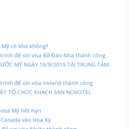
đi Mỹ có khó không?
 trình để xin visa Bồ Đào Nha thành công
NƯỚC MỸ NGÀY 16/9/2019 TẠI TRUNG TÂM
trình để xin visa Ireland thành công
 MẬT TỔ CHỨC KHÁCH SẠN NOVOTEL
 visa Mỹ hết hạn
 Canada vào Hoa Kỳ
 để xin visa Malta thành công