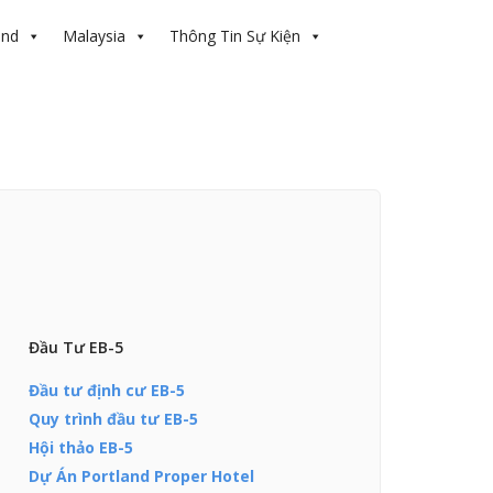
and
Malaysia
Thông Tin Sự Kiện
Đầu Tư EB-5
Đầu tư định cư EB-5
Quy trình đầu tư EB-5
Hội thảo EB-5
Dự Án Portland Proper Hotel