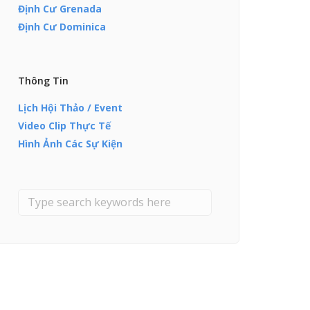
Định Cư Grenada
Định Cư Dominica
Thông Tin
Lịch Hội Thảo / Event
Video Clip Thực Tế
Hình Ảnh Các Sự Kiện