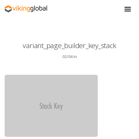
variant_page_builder_key_stack
02/04 in