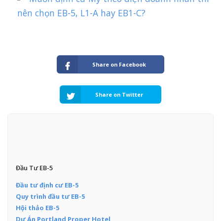
nên chọn EB-5, L1-A hay EB1-C?
Share on Facebook
Share on Twitter
Đầu Tư EB-5
Đầu tư định cư EB-5
Quy trình đầu tư EB-5
Hội thảo EB-5
Dự Án Portland Proper Hotel