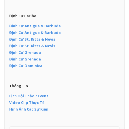
Định Cư Caribe
Định Cư Antigua & Barbuda
Định Cư Antigua & Barbuda
Định Cư St. Kitts & Nevis
Định Cư St. Kitts & Nevis
Định Cư Grenada
Định Cư Grenada
Định Cư Dominica
Thông Tin
Lịch Hội Thảo / Event
Video Clip Thực Tế
Hình Ảnh Các Sự Kiện