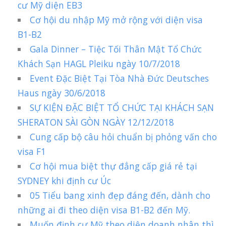
cư Mỹ diện EB3
Cơ hội du nhập Mỹ mở rộng với diện visa
B1-B2
Gala Dinner – Tiệc Tối Thân Mật Tổ Chức
Khách Sạn HAGL Pleiku ngày 10/7/2018
Event Đặc Biệt Tại Tòa Nhà Đức Deutsches
Haus ngày 30/6/2018
SỰ KIỆN ĐẶC BIỆT TỔ CHỨC TẠI KHÁCH SẠN
SHERATON SÀI GÒN NGÀY 12/12/2018
Cung cấp bộ câu hỏi chuẩn bị phỏng vấn cho
visa F1
Cơ hội mua biệt thự đẳng cấp giá rẻ tại
SYDNEY khi định cư Úc
05 Tiểu bang xinh đẹp đáng đến, dành cho
những ai đi theo diện visa B1-B2 đến Mỹ.
Muốn định cư Mỹ theo diện doanh nhân thì