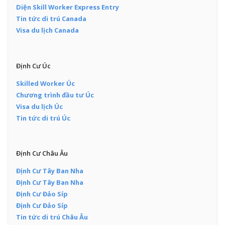
Diện Skill Worker Express Entry
Tin tức di trú Canada
Visa du lịch Canada
Định Cư Úc
Skilled Worker Úc
Chương trình đầu tư Úc
Visa du lịch Úc
Tin tức di trú Úc
Định Cư Châu Âu
Định Cư Tây Ban Nha
Định Cư Tây Ban Nha
Định Cư Đảo Síp
Định Cư Đảo Síp
Tin tức di trú Châu Âu