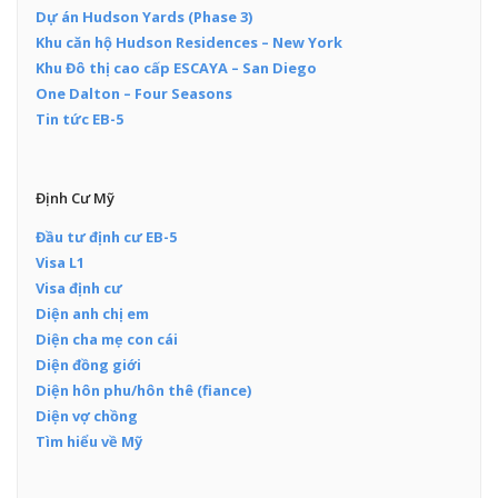
Dự án Hudson Yards (Phase 3)
Khu căn hộ Hudson Residences – New York
Khu Đô thị cao cấp ESCAYA – San Diego
One Dalton – Four Seasons
Tin tức EB-5
Định Cư Mỹ
Đầu tư định cư EB-5
Visa L1
Visa định cư
Diện anh chị em
Diện cha mẹ con cái
Diện đồng giới
Diện hôn phu/hôn thê (fiance)
Diện vợ chồng
Tìm hiểu về Mỹ