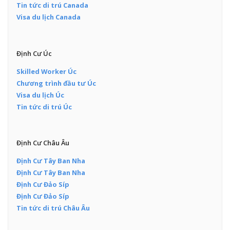
Tin tức di trú Canada
Visa du lịch Canada
Định Cư Úc
Skilled Worker Úc
Chương trình đầu tư Úc
Visa du lịch Úc
Tin tức di trú Úc
Định Cư Châu Âu
Định Cư Tây Ban Nha
Định Cư Tây Ban Nha
Định Cư Đảo Síp
Định Cư Đảo Síp
Tin tức di trú Châu Âu