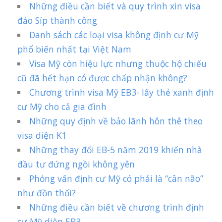
Những điều cần biết và quy trình xin visa
đảo Síp thành công
Danh sách các loại visa không định cư Mỹ
phổ biến nhất tại Việt Nam
Visa Mỹ còn hiệu lực nhưng thuộc hộ chiếu
cũ đã hết hạn có được chấp nhận không?
Chương trình visa Mỹ EB3- lấy thẻ xanh định
cư Mỹ cho cả gia đình
Những quy định về bảo lãnh hôn thê theo
visa diện K1
Những thay đổi EB-5 năm 2019 khiến nhà
đầu tư đứng ngồi không yên
Phỏng vấn định cư Mỹ có phải là “cân não”
như đồn thổi?
Những điều cần biết về chương trình định
cư Mỹ diện EB3