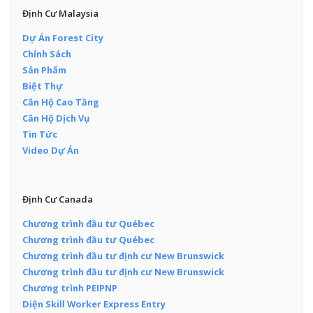
Định Cư Malaysia
Dự Án Forest City
Chính Sách
Sản Phẩm
Biệt Thự
Căn Hộ Cao Tầng
Căn Hộ Dịch Vụ
Tin Tức
Video Dự Án
Định Cư Canada
Chương trình đầu tư Québec
Chương trình đầu tư Québec
Chương trình đầu tư định cư New Brunswick
Chương trình đầu tư định cư New Brunswick
Chương trình PEIPNP
Diện Skill Worker Express Entry