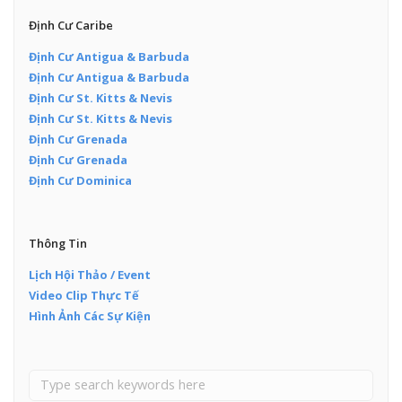
Định Cư Caribe
Định Cư Antigua & Barbuda
Định Cư Antigua & Barbuda
Định Cư St. Kitts & Nevis
Định Cư St. Kitts & Nevis
Định Cư Grenada
Định Cư Grenada
Định Cư Dominica
Thông Tin
Lịch Hội Thảo / Event
Video Clip Thực Tế
Hình Ảnh Các Sự Kiện