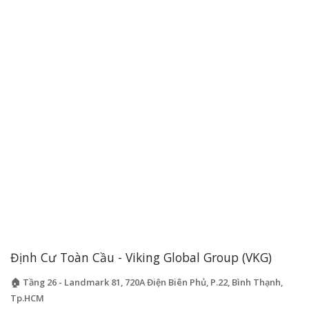
Định Cư Toàn Cầu - Viking Global Group (VKG)
🏠 Tầng 26 - Landmark 81, 720A Điện Biên Phủ, P.22, Bình Thạnh,
Tp.HCM