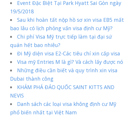
Event Đặc Biệt Tại Park Hyatt Sai Gòn ngày
19/5/2018
Sau khi hoàn tất nộp hồ sơ xin visa EB5 mất
bao lâu có lịch phỏng vấn visa định cư Mỹ?
Chi phí Visa Mỹ trực tiếp làm tại đại sứ
quán hết bao nhiêu?
Đi Mỹ diện visa E2-Các tiêu chí xin cấp visa
Visa mỹ Entries M là gì? Và cách lấy được nó
Những điều cần biết và quy trình xin visa
Dubai thành công
KHÁM PHÁ ĐẢO QUỐC SAINT KITTS AND
NEVIS
Danh sách các loại visa không định cư Mỹ
phổ biến nhất tại Việt Nam