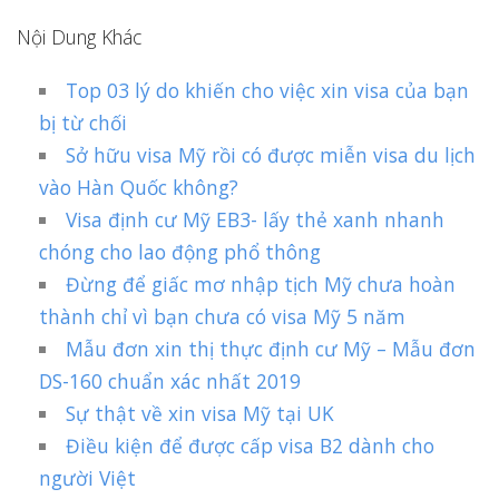
Nội Dung Khác
Top 03 lý do khiến cho việc xin visa của bạn
bị từ chối
Sở hữu visa Mỹ rồi có được miễn visa du lịch
vào Hàn Quốc không?
Visa định cư Mỹ EB3- lấy thẻ xanh nhanh
chóng cho lao động phổ thông
Đừng để giấc mơ nhập tịch Mỹ chưa hoàn
thành chỉ vì bạn chưa có visa Mỹ 5 năm
Mẫu đơn xin thị thực định cư Mỹ – Mẫu đơn
DS-160 chuẩn xác nhất 2019
Sự thật về xin visa Mỹ tại UK
Điều kiện để được cấp visa B2 dành cho
người Việt