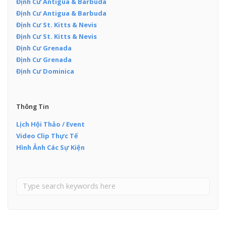
Định Cư Antigua & Barbuda
Định Cư Antigua & Barbuda
Định Cư St. Kitts & Nevis
Định Cư St. Kitts & Nevis
Định Cư Grenada
Định Cư Grenada
Định Cư Dominica
Thông Tin
Lịch Hội Thảo / Event
Video Clip Thực Tế
Hình Ảnh Các Sự Kiện