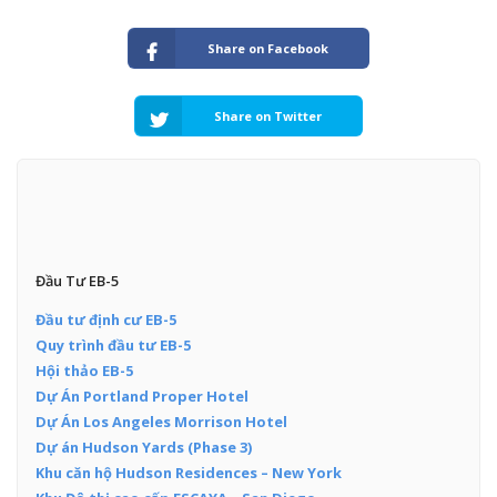
Share on Facebook
Share on Twitter
Đầu Tư EB-5
Đầu tư định cư EB-5
Quy trình đầu tư EB-5
Hội thảo EB-5
Dự Án Portland Proper Hotel
Dự Án Los Angeles Morrison Hotel
Dự án Hudson Yards (Phase 3)
Khu căn hộ Hudson Residences – New York