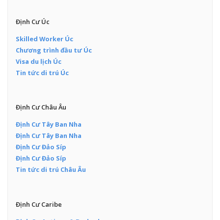
Định Cư Úc
Skilled Worker Úc
Chương trình đầu tư Úc
Visa du lịch Úc
Tin tức di trú Úc
Định Cư Châu Âu
Định Cư Tây Ban Nha
Định Cư Tây Ban Nha
Định Cư Đảo Síp
Định Cư Đảo Síp
Tin tức di trú Châu Âu
Định Cư Caribe