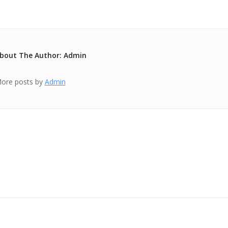
bout The Author: Admin
ore posts by
Admin