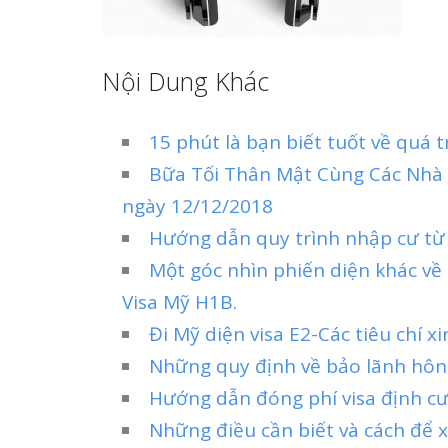
Nội Dung Khác
15 phút là bạn biết tuốt về quá t
Bữa Tối Thân Mật Cùng Các Nhà
ngày 12/12/2018
Hướng dẫn quy trình nhập cư từ
Một góc nhìn phiến diện khác về
Visa Mỹ H1B.
Đi Mỹ diện visa E2-Các tiêu chí xi
Những quy định về bảo lãnh hôn 
Hướng dẫn đóng phí visa định cư
Những điều cần biết và cách để x