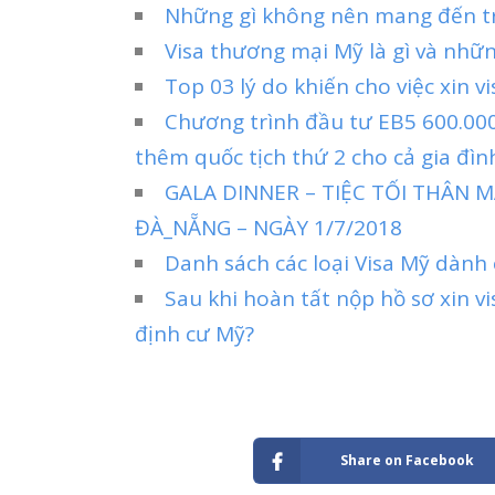
Những gì không nên mang đến tr
Visa thương mại Mỹ là gì và nhữ
Top 03 lý do khiến cho việc xin vi
Chương trình đầu tư EB5 600.000
thêm quốc tịch thứ 2 cho cả gia đìn
GALA DINNER – TIỆC TỐI THÂN
ĐÀ_NẴNG – NGÀY 1/7/2018
Danh sách các loại Visa Mỹ dành
Sau khi hoàn tất nộp hồ sơ xin v
định cư Mỹ?
Share on Facebook