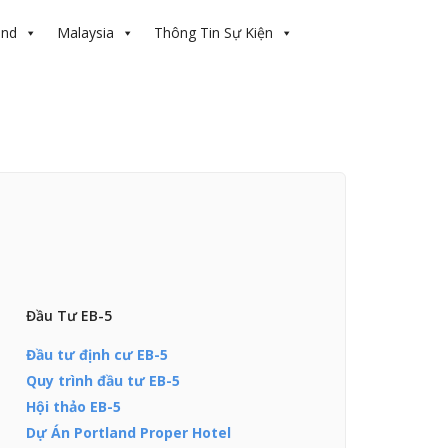
and
Malaysia
Thông Tin Sự Kiện
Đầu Tư EB-5
Đầu tư định cư EB-5
Quy trình đầu tư EB-5
Hội thảo EB-5
Dự Án Portland Proper Hotel