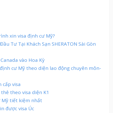
rình xin visa định cư Mỹ?
 Đầu Tư Tại Khách Sạn SHERATON Sài Gòn
 Canada vào Hoa Kỳ
 định cư Mỹ theo diện lao động chuyên môn-
n cấp visa
thê theo visa diện K1
 Mỹ tiết kiệm nhất
in được visa Úc