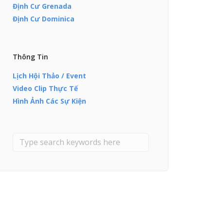
Định Cư Grenada
Định Cư Dominica
Thông Tin
Lịch Hội Thảo / Event
Video Clip Thực Tế
Hình Ảnh Các Sự Kiện