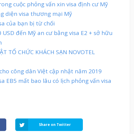
ong cuộc phỏng vấn xin visa định cư Mỹ
ng diện visa thương mại Mỹ
sa của bạn bị từ chối
 USD đến Mỹ an cư bằng visa E2 + sở hữu
h
 MẬT TỔ CHỨC KHÁCH SẠN NOVOTEL
 cho công dân Việt cập nhật năm 2019
isa EB5 mất bao lâu có lịch phỏng vấn visa
Share on Twitter