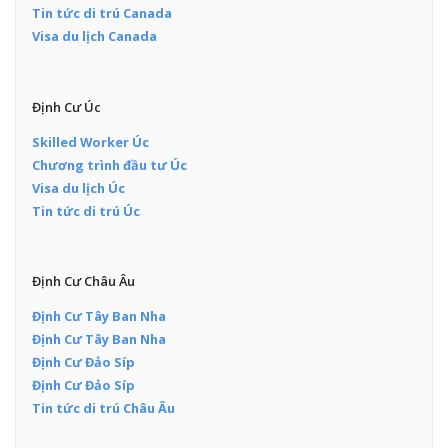
Tin tức di trú Canada
Visa du lịch Canada
Định Cư Úc
Skilled Worker Úc
Chương trình đầu tư Úc
Visa du lịch Úc
Tin tức di trú Úc
Định Cư Châu Âu
Định Cư Tây Ban Nha
Định Cư Tây Ban Nha
Định Cư Đảo Síp
Định Cư Đảo Síp
Tin tức di trú Châu Âu