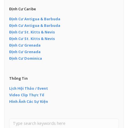
Định Cư Caribe
Định Cư Antigua & Barbuda
Định Cư Antigua & Barbuda
Định Cư St. Kitts & Nevis
Định Cư St. Kitts & Nevis
Định Cư Grenada
Định Cư Grenada
Định Cư Dominica
Thông Tin
Lịch Hội Thảo / Event
Video Clip Thực Tế
Hình Ảnh Các Sự Kiện