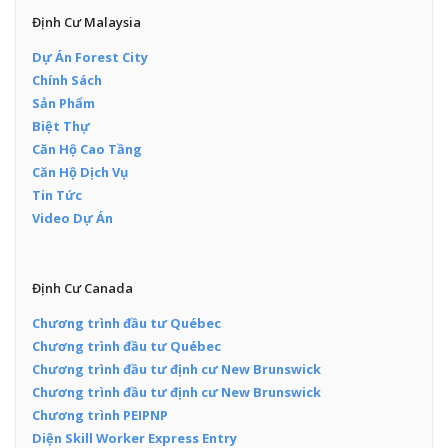
Định Cư Malaysia
Dự Án Forest City
Chính Sách
Sản Phẩm
Biệt Thự
Căn Hộ Cao Tầng
Căn Hộ Dịch Vụ
Tin Tức
Video Dự Án
Định Cư Canada
Chương trình đầu tư Québec
Chương trình đầu tư Québec
Chương trình đầu tư định cư New Brunswick
Chương trình đầu tư định cư New Brunswick
Chương trình PEIPNP
Diện Skill Worker Express Entry