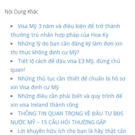
Nội Dung Khác
Visa Mỹ 3 năm và điều kiện để trở thành
thường trú nhân hợp pháp của Hoa Kỳ
Những lý do bạn cần đăng ký làm đơn xin
thị thực không định cư Mỹ?
Tiết lộ cách để đậu visa E3 Mỹ, đừng chủ
quan!
Những thủ tục cần thiết để chuẩn bị hồ sơ
xin Visa định cư Mỹ
Những điều cần phải biết và quy trình để
xin visa Ireland thành công
THÔNG TIN QUAN TRỌNG VỀ ĐẦU TƯ BĐS
NƯỚC MỸ – 15 CÂU HỎI THƯỜNG GẶP
Lời khuyên hữu ích cho bạn là hãy thật cẩn