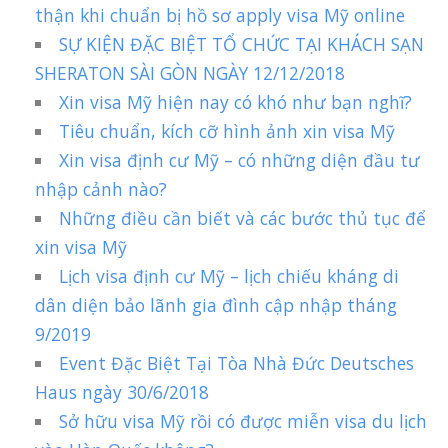
thận khi chuẩn bị hồ sơ apply visa Mỹ online
SỰ KIỆN ĐẶC BIỆT TỔ CHỨC TẠI KHÁCH SẠN
SHERATON SÀI GÒN NGÀY 12/12/2018
Xin visa Mỹ hiện nay có khó như bạn nghĩ?
Tiêu chuẩn, kích cỡ hình ảnh xin visa Mỹ
Xin visa định cư Mỹ – có những diện đầu tư
nhập cảnh nào?
Những điều cần biết và các bước thủ tục để
xin visa Mỹ
Lịch visa định cư Mỹ – lịch chiếu kháng di
dân diện bảo lãnh gia đình cập nhập tháng
9/2019
Event Đặc Biệt Tại Tòa Nhà Đức Deutsches
Haus ngày 30/6/2018
Sở hữu visa Mỹ rồi có được miễn visa du lịch