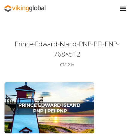
Prince-Edward-Island-PNP-PEI-PNP-
768×512
07/12 in