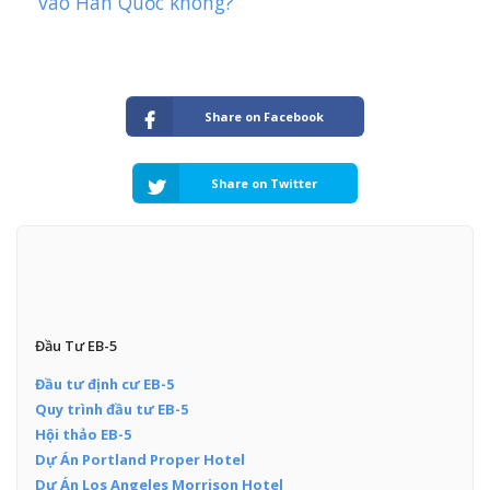
vào Hàn Quốc không?
Share on Facebook
Share on Twitter
Đầu Tư EB-5
Đầu tư định cư EB-5
Quy trình đầu tư EB-5
Hội thảo EB-5
Dự Án Portland Proper Hotel
Dự Án Los Angeles Morrison Hotel