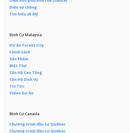
Diện hôn phu/hôn thê (fiance)
Diện vợ chồng
Tìm hiểu về Mỹ
Định Cư Malaysia
Dự Án Forest City
Chính Sách
Sản Phẩm
Biệt Thự
Căn Hộ Cao Tầng
Căn Hộ Dịch Vụ
Tin Tức
Video Dự Án
Định Cư Canada
Chương trình đầu tư Québec
Chương trình đầu tư Québec