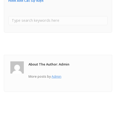
Hình Ảnh Các Sự Kiện
About The Author: Admin
More posts by
Admin