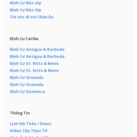
Định Cư Đảo Síp
Định Cư Đảo Síp
Tin tức di trú Châu Âu
Định Cư Caribe
Định Cư Antigua & Barbuda
Định Cư Antigua & Barbuda
Định Cư St. Kitts & Nevis
Định Cư St. Kitts & Nevis
Định Cư Grenada
Định Cư Grenada
Định Cư Dominica
Thông Tin
Lịch Hội Thảo / Event
Video Clip Thực Tế