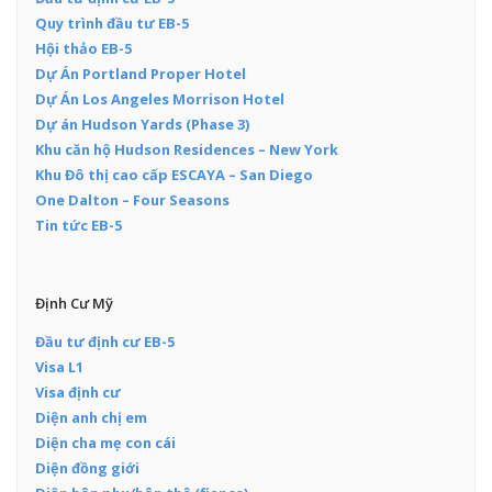
Quy trình đầu tư EB-5
Hội thảo EB-5
Dự Án Portland Proper Hotel
Dự Án Los Angeles Morrison Hotel
Dự án Hudson Yards (Phase 3)
Khu căn hộ Hudson Residences – New York
Khu Đô thị cao cấp ESCAYA – San Diego
One Dalton – Four Seasons
Tin tức EB-5
Định Cư Mỹ
Đầu tư định cư EB-5
Visa L1
Visa định cư
Diện anh chị em
Diện cha mẹ con cái
Diện đồng giới