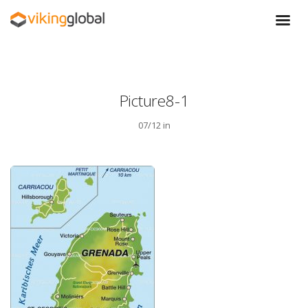
Picture8-1
07/12 in