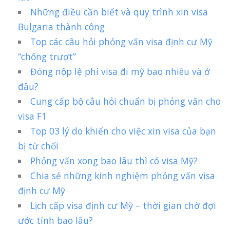
Những điều cần biết và quy trình xin visa
Bulgaria thành công
Top các câu hỏi phỏng vấn visa định cư Mỹ
“chống trượt”
Đóng nộp lệ phí visa đi mỹ bao nhiêu và ở
đâu?
Cung cấp bộ câu hỏi chuẩn bị phỏng vấn cho
visa F1
Top 03 lý do khiến cho việc xin visa của bạn
bị từ chối
Phỏng vấn xong bao lâu thì có visa Mỹ?
Chia sẻ những kinh nghiệm phỏng vấn visa
định cư Mỹ
Lịch cấp visa định cư Mỹ – thời gian chờ đợi
ước tính bao lâu?