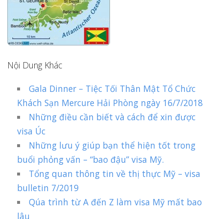
Nội Dung Khác
Gala Dinner – Tiệc Tối Thân Mật Tổ Chức
Khách Sạn Mercure Hải Phòng ngày 16/7/2018
Những điều cần biết và cách để xin được
visa Úc
Những lưu ý giúp bạn thể hiện tốt trong
buổi phỏng vấn – “bao đậu” visa Mỹ.
Tổng quan thông tin về thị thực Mỹ – visa
bulletin 7/2019
Qúa trình từ A đến Z làm visa Mỹ mất bao
lâu