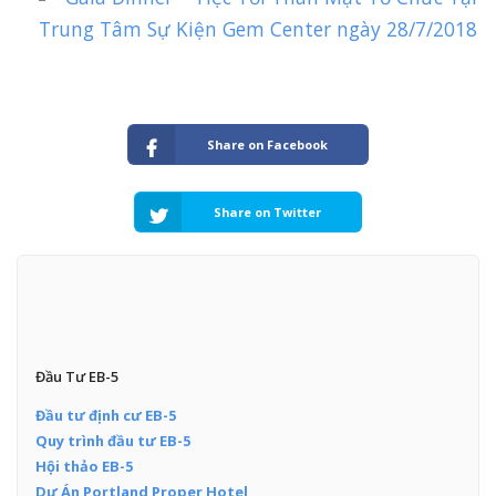
Trung Tâm Sự Kiện Gem Center ngày 28/7/2018
Share on Facebook
Share on Twitter
Đầu Tư EB-5
Đầu tư định cư EB-5
Quy trình đầu tư EB-5
Hội thảo EB-5
Dự Án Portland Proper Hotel