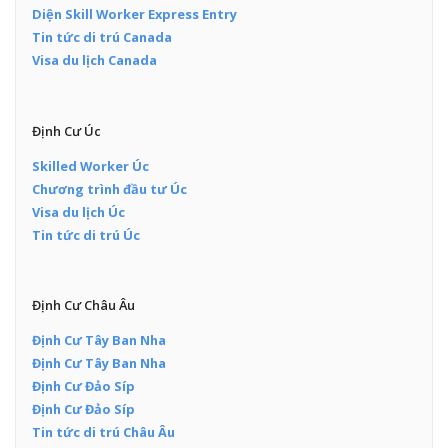
Diện Skill Worker Express Entry
Tin tức di trú Canada
Visa du lịch Canada
Định Cư Úc
Skilled Worker Úc
Chương trình đầu tư Úc
Visa du lịch Úc
Tin tức di trú Úc
Định Cư Châu Âu
Định Cư Tây Ban Nha
Định Cư Tây Ban Nha
Định Cư Đảo Síp
Định Cư Đảo Síp
Tin tức di trú Châu Âu