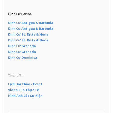
Định Cư Caribe
Định Cư Antigua & Barbuda
Định Cư Antigua & Barbuda
Định Cư St. Kitts & Nevis
Định Cư St. Kitts & Nevis
Định Cư Grenada
Định Cư Grenada
Định Cư Dominica
Thông Tin
Lịch Hội Thảo / Event
Video Clip Thực Tế
Hình Ảnh Các Sự Kiện