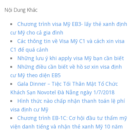
Nội Dung Khác
Chương trình visa Mỹ EB3- lấy thẻ xanh định
cư Mỹ cho cả gia đình
Các thông tin về Visa Mỹ C1 và cách xin visa
C1 để quá cảnh
Những lưu ý khi apply visa Mỹ bạn cần biết
Những điều cần biết về hồ sơ xin visa định
cư Mỹ theo diện EB5
Gala Dinner – Tiệc Tối Thân Mật Tổ Chức
Khách Sạn Novotel Đà Nẵng ngày 1/7/2018
Hình thức nào chấp nhận thanh toán lệ phí
visa định cư Mỹ
Chương trình EB-1C: Cơ hội đầu tư thẩm mỹ
viện danh tiếng và nhận thẻ xanh Mỹ 10 năm