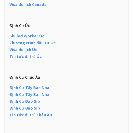
Visa du lịch Canada
Định Cư Úc
Skilled Worker Úc
Chương trình đầu tư Úc
Visa du lịch Úc
Tin tức di trú Úc
Định Cư Châu Âu
Định Cư Tây Ban Nha
Định Cư Tây Ban Nha
Định Cư Đảo Síp
Định Cư Đảo Síp
Tin tức di trú Châu Âu