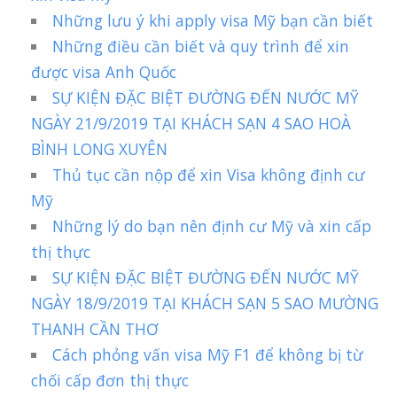
Những lưu ý khi apply visa Mỹ bạn cần biết
Những điều cần biết và quy trình để xin
được visa Anh Quốc
SỰ KIỆN ĐẶC BIỆT ĐƯỜNG ĐẾN NƯỚC MỸ
NGÀY 21/9/2019 TẠI KHÁCH SẠN 4 SAO HOÀ
BÌNH LONG XUYÊN
Thủ tục cần nộp để xin Visa không định cư
Mỹ
Những lý do bạn nên định cư Mỹ và xin cấp
thị thực
SỰ KIỆN ĐẶC BIỆT ĐƯỜNG ĐẾN NƯỚC MỸ
NGÀY 18/9/2019 TẠI KHÁCH SẠN 5 SAO MƯỜNG
THANH CẦN THƠ
Cách phỏng vấn visa Mỹ F1 để không bị từ
chối cấp đơn thị thực