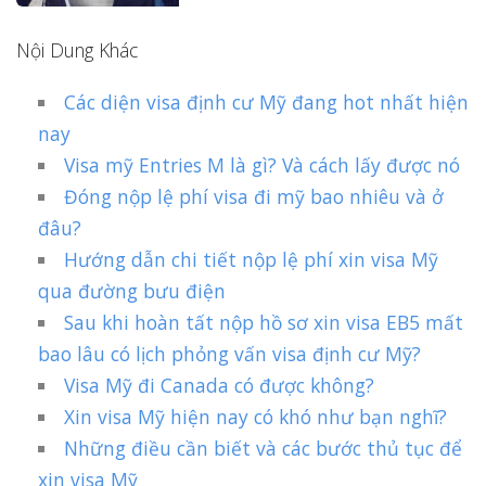
Nội Dung Khác
Các diện visa định cư Mỹ đang hot nhất hiện
nay
Visa mỹ Entries M là gì? Và cách lấy được nó
Đóng nộp lệ phí visa đi mỹ bao nhiêu và ở
đâu?
Hướng dẫn chi tiết nộp lệ phí xin visa Mỹ
qua đường bưu điện
Sau khi hoàn tất nộp hồ sơ xin visa EB5 mất
bao lâu có lịch phỏng vấn visa định cư Mỹ?
Visa Mỹ đi Canada có được không?
Xin visa Mỹ hiện nay có khó như bạn nghĩ?
Những điều cần biết và các bước thủ tục để
xin visa Mỹ