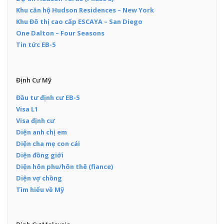
Khu căn hộ Hudson Residences – New York
Khu Đô thị cao cấp ESCAYA – San Diego
One Dalton – Four Seasons
Tin tức EB-5
Định Cư Mỹ
Đầu tư định cư EB-5
Visa L1
Visa định cư
Diện anh chị em
Diện cha mẹ con cái
Diện đồng giới
Diện hôn phu/hôn thê (fiance)
Diện vợ chồng
Tìm hiểu về Mỹ