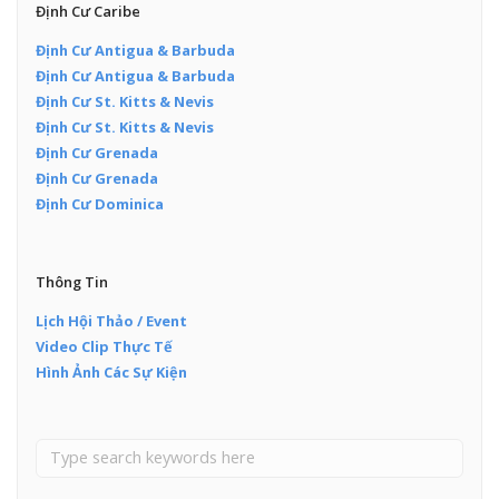
Định Cư Caribe
Định Cư Antigua & Barbuda
Định Cư Antigua & Barbuda
Định Cư St. Kitts & Nevis
Định Cư St. Kitts & Nevis
Định Cư Grenada
Định Cư Grenada
Định Cư Dominica
Thông Tin
Lịch Hội Thảo / Event
Video Clip Thực Tế
Hình Ảnh Các Sự Kiện