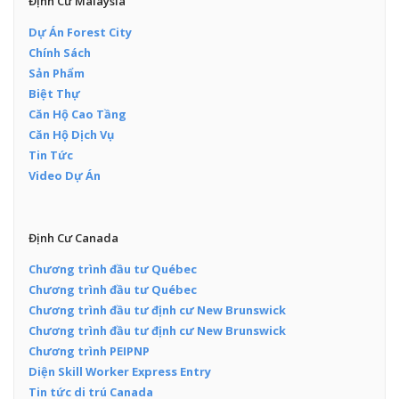
Định Cư Malaysia
Dự Án Forest City
Chính Sách
Sản Phẩm
Biệt Thự
Căn Hộ Cao Tầng
Căn Hộ Dịch Vụ
Tin Tức
Video Dự Án
Định Cư Canada
Chương trình đầu tư Québec
Chương trình đầu tư Québec
Chương trình đầu tư định cư New Brunswick
Chương trình đầu tư định cư New Brunswick
Chương trình PEIPNP
Diện Skill Worker Express Entry
Tin tức di trú Canada