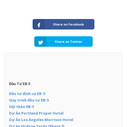
Share on Facebook
Share on Twitter
Đầu Tư EB-5
Đầu tư định cư EB-5
Quy trình đầu tư EB-5
Hội thảo EB-5
Dự Án Portland Proper Hotel
Dự Án Los Angeles Morrison Hotel
Dự án Hudson Yards (Phase 3)