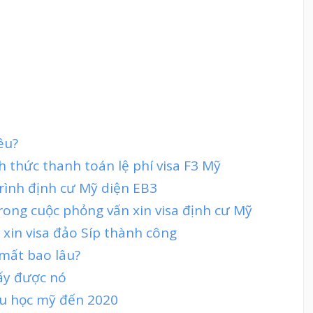
êu?
nh thức thanh toán lệ phí visa F3 Mỹ
rình định cư Mỹ diện EB3
ong cuộc phỏng vấn xin visa định cư Mỹ
 xin visa đảo Síp thành công
 mất bao lâu?
lấy được nó
 du học mỹ đến 2020