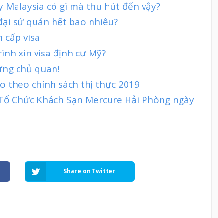
ty Malaysia có gì mà thu hút đến vậy?
 đại sứ quán hết bao nhiêu?
n cấp visa
rình xin visa định cư Mỹ?
đừng chủ quan!
 theo chính sách thị thực 2019
t Tổ Chức Khách Sạn Mercure Hải Phòng ngày
Share on Twitter