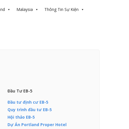
and
Malaysia
Thông Tin Sự Kiện
Đầu Tư EB-5
Đầu tư định cư EB-5
Quy trình đầu tư EB-5
Hội thảo EB-5
Dự Án Portland Proper Hotel