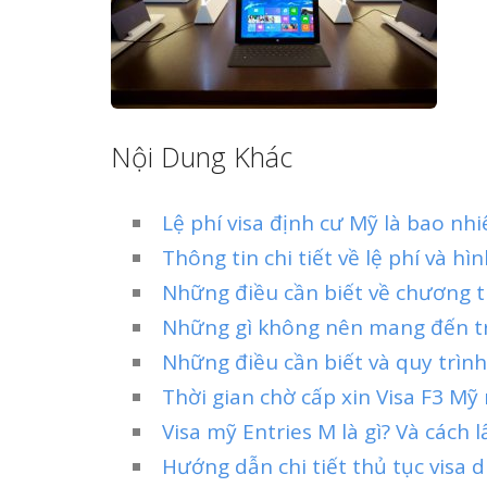
Nội Dung Khác
Lệ phí visa định cư Mỹ là bao nhi
Thông tin chi tiết về lệ phí và hì
Những điều cần biết về chương t
Những gì không nên mang đến tr
Những điều cần biết và quy trình
Thời gian chờ cấp xin Visa F3 Mỹ
Visa mỹ Entries M là gì? Và cách 
Hướng dẫn chi tiết thủ tục visa