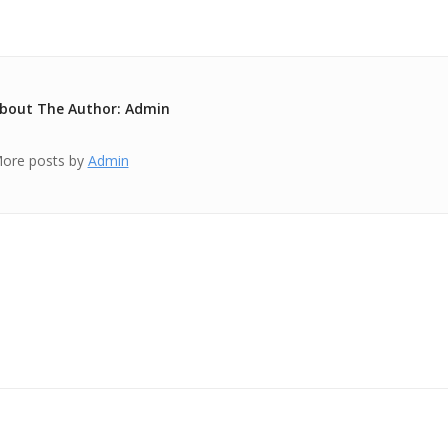
bout The Author: Admin
ore posts by
Admin