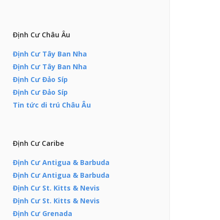
Định Cư Châu Âu
Định Cư Tây Ban Nha
Định Cư Tây Ban Nha
Định Cư Đảo Síp
Định Cư Đảo Síp
Tin tức di trú Châu Âu
Định Cư Caribe
Định Cư Antigua & Barbuda
Định Cư Antigua & Barbuda
Định Cư St. Kitts & Nevis
Định Cư St. Kitts & Nevis
Định Cư Grenada