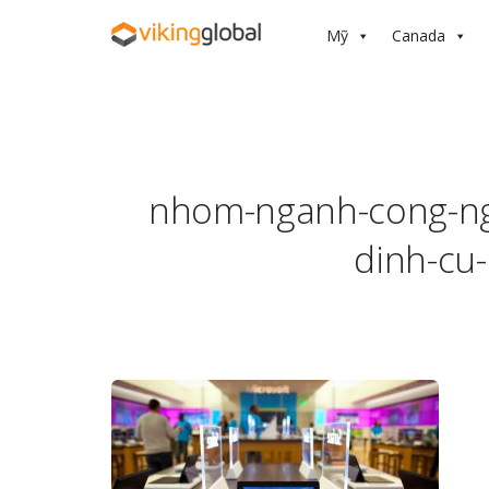
Mỹ
Canada
nhom-nganh-cong-ngh
dinh-cu