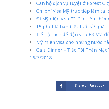
Căn hộ dịch vụ tuyệt ở Forest Ci
Chi phí Visa Mỹ trực tiếp làm tại
Đi Mỹ diện visa E2-Các tiêu chí xi
15 phút là bạn biết tuốt về quá t
Tiết lộ cách để đậu visa E3 Mỹ, 
Mỹ miễn visa cho những nước nào
Gala Dinner – Tiệc Tối Thân Mậ
16/7/2018
Share on Facebook