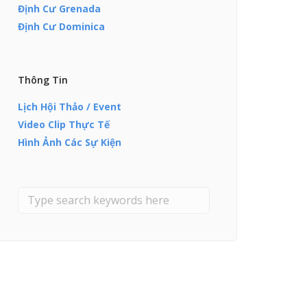
Định Cư Grenada
Định Cư Dominica
Thông Tin
Lịch Hội Thảo / Event
Video Clip Thực Tế
Hình Ảnh Các Sự Kiện