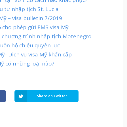
 tư nhập tịch St. Lucia
Mỹ – visa bulletin 7/2019
ố cho phép gửi EMS visa Mỹ
g chương trình nhập tịch Motenegro
cuốn hộ chiếu quyền lực
Mỹ- Dịch vụ visa Mỹ khẩn cấp
Mỹ có những loại nào?
Share on Twitter