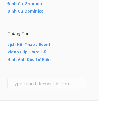
Định Cư Grenada
Định Cư Dominica
Thông Tin
Lịch Hội Thảo / Event
Video Clip Thực Tế
Hình Ảnh Các Sự Kiện