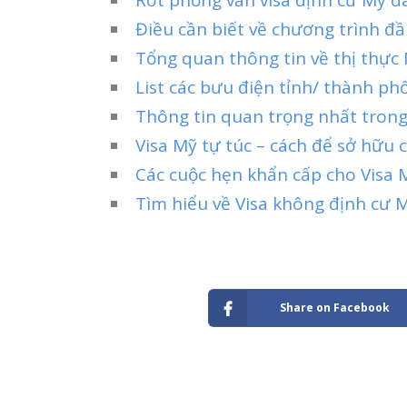
Điều cần biết về chương trình đầu
Tổng quan thông tin về thị thực 
List các bưu điện tỉnh/ thành ph
Thông tin quan trọng nhất tron
Visa Mỹ tự túc – cách để sở hữu 
Các cuộc hẹn khẩn cấp cho Visa 
Tìm hiểu về Visa không định cư 
Share on Facebook