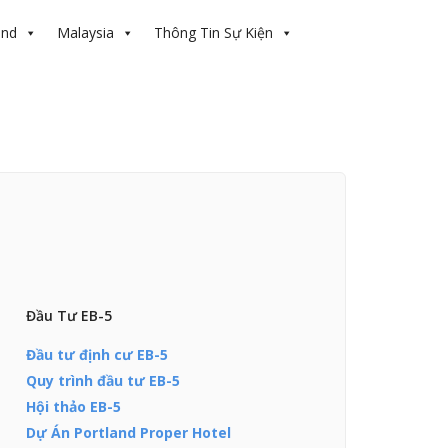
and
Malaysia
Thông Tin Sự Kiện
Đầu Tư EB-5
Đầu tư định cư EB-5
Quy trình đầu tư EB-5
Hội thảo EB-5
Dự Án Portland Proper Hotel