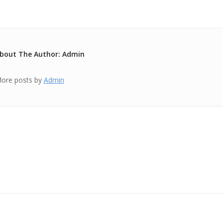
bout The Author: Admin
ore posts by
Admin