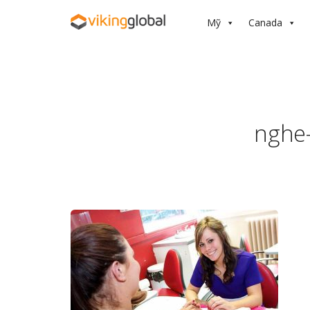
Mỹ
Canada
nghe-