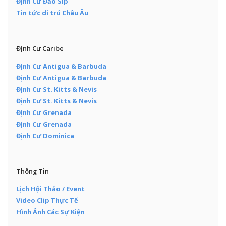
Định Cư Đảo Síp
Tin tức di trú Châu Âu
Định Cư Caribe
Định Cư Antigua & Barbuda
Định Cư Antigua & Barbuda
Định Cư St. Kitts & Nevis
Định Cư St. Kitts & Nevis
Định Cư Grenada
Định Cư Grenada
Định Cư Dominica
Thông Tin
Lịch Hội Thảo / Event
Video Clip Thực Tế
Hình Ảnh Các Sự Kiện