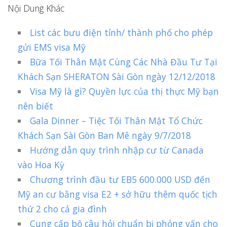
Nội Dung Khác
List các bưu điện tỉnh/ thành phố cho phép
gửi EMS visa Mỹ
Bữa Tối Thân Mật Cùng Các Nhà Đầu Tư Tại
Khách Sạn SHERATON Sài Gòn ngày 12/12/2018
Visa Mỹ là gì? Quyền lực của thị thực Mỹ bạn
nên biết
Gala Dinner – Tiệc Tối Thân Mật Tổ Chức
Khách Sạn Sài Gòn Ban Mê ngày 9/7/2018
Hướng dẫn quy trình nhập cư từ Canada
vào Hoa Kỳ
Chương trình đầu tư EB5 600.000 USD đến
Mỹ an cư bằng visa E2 + sở hữu thêm quốc tịch
thứ 2 cho cả gia đình
Cung cấp bộ câu hỏi chuẩn bị phỏng vấn cho