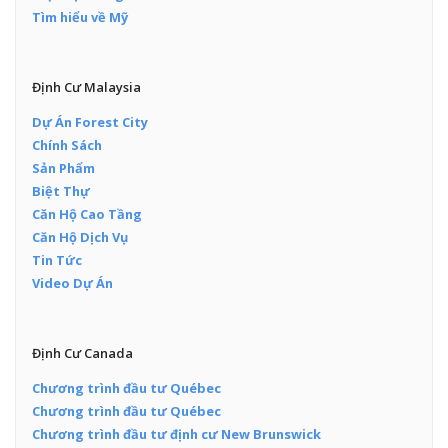
Tìm hiểu về Mỹ
Định Cư Malaysia
Dự Án Forest City
Chính Sách
Sản Phẩm
Biệt Thự
Căn Hộ Cao Tầng
Căn Hộ Dịch Vụ
Tin Tức
Video Dự Án
Định Cư Canada
Chương trình đầu tư Québec
Chương trình đầu tư Québec
Chương trình đầu tư định cư New Brunswick