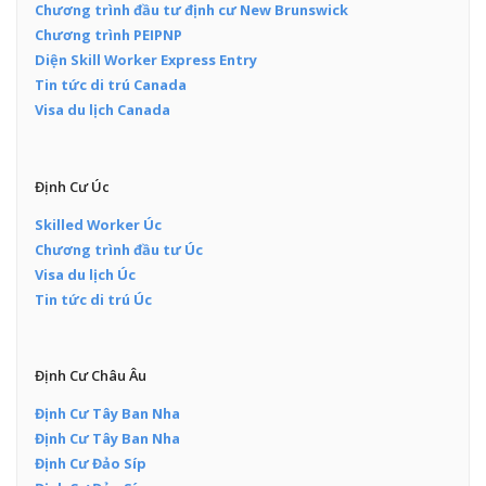
Chương trình đầu tư định cư New Brunswick
Chương trình PEIPNP
Diện Skill Worker Express Entry
Tin tức di trú Canada
Visa du lịch Canada
Định Cư Úc
Skilled Worker Úc
Chương trình đầu tư Úc
Visa du lịch Úc
Tin tức di trú Úc
Định Cư Châu Âu
Định Cư Tây Ban Nha
Định Cư Tây Ban Nha
Định Cư Đảo Síp