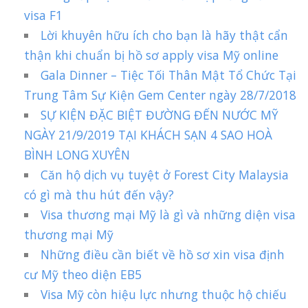
visa F1
Lời khuyên hữu ích cho bạn là hãy thật cẩn
thận khi chuẩn bị hồ sơ apply visa Mỹ online
Gala Dinner – Tiệc Tối Thân Mật Tổ Chức Tại
Trung Tâm Sự Kiện Gem Center ngày 28/7/2018
SỰ KIỆN ĐẶC BIỆT ĐƯỜNG ĐẾN NƯỚC MỸ
NGÀY 21/9/2019 TẠI KHÁCH SẠN 4 SAO HOÀ
BÌNH LONG XUYÊN
Căn hộ dịch vụ tuyệt ở Forest City Malaysia
có gì mà thu hút đến vậy?
Visa thương mại Mỹ là gì và những diện visa
thương mại Mỹ
Những điều cần biết về hồ sơ xin visa định
cư Mỹ theo diện EB5
Visa Mỹ còn hiệu lực nhưng thuộc hộ chiếu