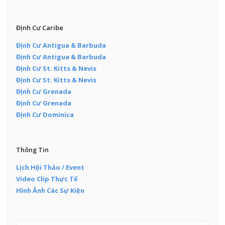
Định Cư Caribe
Định Cư Antigua & Barbuda
Định Cư Antigua & Barbuda
Định Cư St. Kitts & Nevis
Định Cư St. Kitts & Nevis
Định Cư Grenada
Định Cư Grenada
Định Cư Dominica
Thông Tin
Lịch Hội Thảo / Event
Video Clip Thực Tế
Hình Ảnh Các Sự Kiện