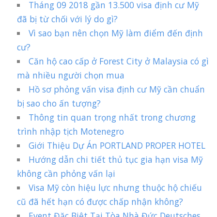
Tháng 09 2018 gần 13.500 visa định cư Mỹ
đã bị từ chối với lý do gì?
Vì sao bạn nên chọn Mỹ làm điểm đến định
cư?
Căn hộ cao cấp ở Forest City ở Malaysia có gì
mà nhiều người chọn mua
Hồ sơ phỏng vấn visa định cư Mỹ cần chuẩn
bị sao cho ấn tượng?
Thông tin quan trọng nhất trong chương
trình nhập tịch Motenegro
Giới Thiệu Dự Án PORTLAND PROPER HOTEL
Hướng dẫn chi tiết thủ tục gia hạn visa Mỹ
không cần phỏng vấn lại
Visa Mỹ còn hiệu lực nhưng thuộc hộ chiếu
cũ đã hết hạn có được chấp nhận không?
Event Đặc Biệt Tại Tòa Nhà Đức Deutsches