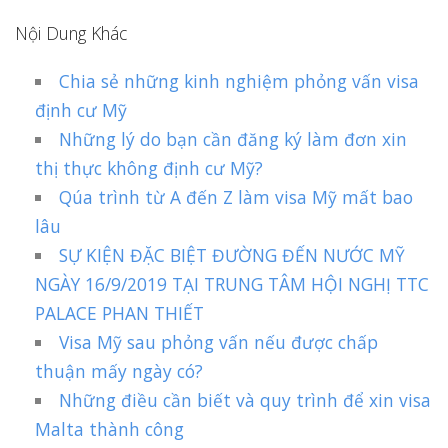
Nội Dung Khác
Chia sẻ những kinh nghiệm phỏng vấn visa
định cư Mỹ
Những lý do bạn cần đăng ký làm đơn xin
thị thực không định cư Mỹ?
Qúa trình từ A đến Z làm visa Mỹ mất bao
lâu
SỰ KIỆN ĐẶC BIỆT ĐƯỜNG ĐẾN NƯỚC MỸ
NGÀY 16/9/2019 TẠI TRUNG TÂM HỘI NGHỊ TTC
PALACE PHAN THIẾT
Visa Mỹ sau phỏng vấn nếu được chấp
thuận mấy ngày có?
Những điều cần biết và quy trình để xin visa
Malta thành công