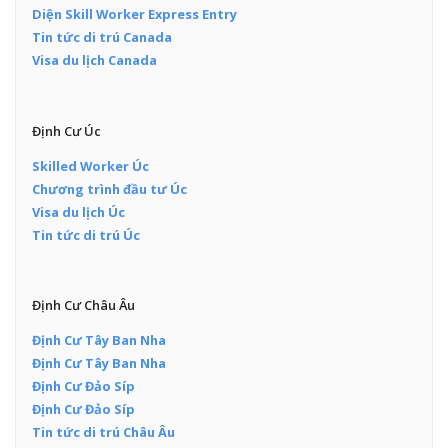
Diện Skill Worker Express Entry
Tin tức di trú Canada
Visa du lịch Canada
Định Cư Úc
Skilled Worker Úc
Chương trình đầu tư Úc
Visa du lịch Úc
Tin tức di trú Úc
Định Cư Châu Âu
Định Cư Tây Ban Nha
Định Cư Tây Ban Nha
Định Cư Đảo Síp
Định Cư Đảo Síp
Tin tức di trú Châu Âu