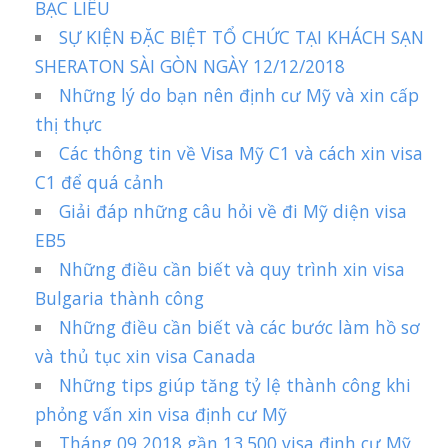
BẠC LIÊU
SỰ KIỆN ĐẶC BIỆT TỔ CHỨC TẠI KHÁCH SẠN
SHERATON SÀI GÒN NGÀY 12/12/2018
Những lý do bạn nên định cư Mỹ và xin cấp
thị thực
Các thông tin về Visa Mỹ C1 và cách xin visa
C1 để quá cảnh
Giải đáp những câu hỏi về đi Mỹ diện visa
EB5
Những điều cần biết và quy trình xin visa
Bulgaria thành công
Những điều cần biết và các bước làm hồ sơ
và thủ tục xin visa Canada
Những tips giúp tăng tỷ lệ thành công khi
phỏng vấn xin visa định cư Mỹ
Tháng 09 2018 gần 13.500 visa định cư Mỹ