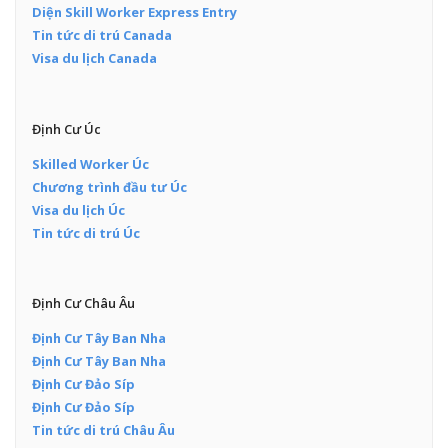
Diện Skill Worker Express Entry
Tin tức di trú Canada
Visa du lịch Canada
Định Cư Úc
Skilled Worker Úc
Chương trình đầu tư Úc
Visa du lịch Úc
Tin tức di trú Úc
Định Cư Châu Âu
Định Cư Tây Ban Nha
Định Cư Tây Ban Nha
Định Cư Đảo Síp
Định Cư Đảo Síp
Tin tức di trú Châu Âu