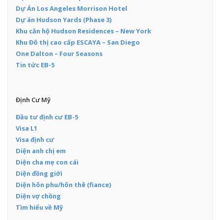
Dự Án Los Angeles Morrison Hotel
Dự án Hudson Yards (Phase 3)
Khu căn hộ Hudson Residences – New York
Khu Đô thị cao cấp ESCAYA – San Diego
One Dalton – Four Seasons
Tin tức EB-5
Định Cư Mỹ
Đầu tư định cư EB-5
Visa L1
Visa định cư
Diện anh chị em
Diện cha mẹ con cái
Diện đồng giới
Diện hôn phu/hôn thê (fiance)
Diện vợ chồng
Tìm hiểu về Mỹ