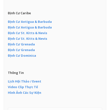
Định Cư Caribe
Định Cư Antigua & Barbuda
Định Cư Antigua & Barbuda
Định Cư St. Kitts & Nevis
Định Cư St. Kitts & Nevis
Định Cư Grenada
Định Cư Grenada
Định Cư Dominica
Thông Tin
Lịch Hội Thảo / Event
Video Clip Thực Tế
Hình Ảnh Các Sự Kiện