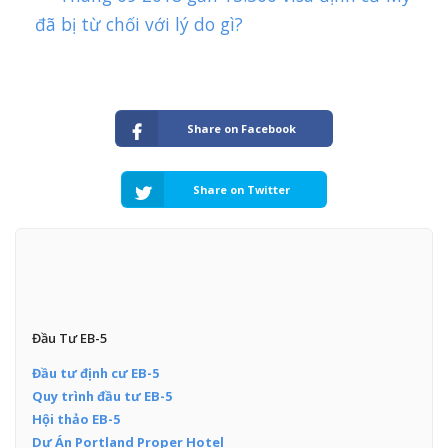
đã bị từ chối với lý do gì?
Share on Facebook
Share on Twitter
Đầu Tư EB-5
Đầu tư định cư EB-5
Quy trình đầu tư EB-5
Hội thảo EB-5
Dự Án Portland Proper Hotel