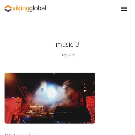
music-3
07/02 in