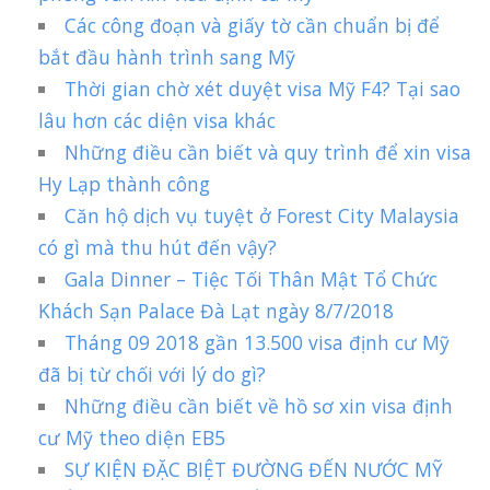
Các công đoạn và giấy tờ cần chuẩn bị để
bắt đầu hành trình sang Mỹ
Thời gian chờ xét duyệt visa Mỹ F4? Tại sao
lâu hơn các diện visa khác
Những điều cần biết và quy trình để xin visa
Hy Lạp thành công
Căn hộ dịch vụ tuyệt ở Forest City Malaysia
có gì mà thu hút đến vậy?
Gala Dinner – Tiệc Tối Thân Mật Tổ Chức
Khách Sạn Palace Đà Lạt ngày 8/7/2018
Tháng 09 2018 gần 13.500 visa định cư Mỹ
đã bị từ chối với lý do gì?
Những điều cần biết về hồ sơ xin visa định
cư Mỹ theo diện EB5
SỰ KIỆN ĐẶC BIỆT ĐƯỜNG ĐẾN NƯỚC MỸ