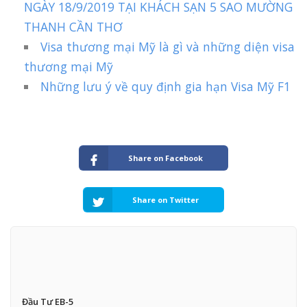
NGÀY 18/9/2019 TẠI KHÁCH SẠN 5 SAO MƯỜNG
THANH CẦN THƠ
Visa thương mại Mỹ là gì và những diện visa
thương mại Mỹ
Những lưu ý về quy định gia hạn Visa Mỹ F1
Share on Facebook
Share on Twitter
Đầu Tư EB-5