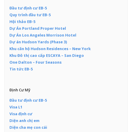
Đầu tư định cư EB-5
Quy trình đầu tư EB-5
Hội thảo EB-5
Dự Án Portland Proper Hotel
Dự Án Los Angeles Morrison Hotel
Dự án Hudson Yards (Phase 3)
Khu căn hộ Hudson Residences – New York
Khu Đô thị cao cấp ESCAYA – San Diego
One Dalton – Four Seasons
Tin tức EB-5
Định Cư Mỹ
Đầu tư định cư EB-5
Visa L1
Visa định cư
Diện anh chị em
Diện cha mẹ con cái