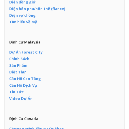
Diện đồng giới
Diện hôn phu/hôn thê (fiance)
Diện vợ chồng
Tìm hiểu về Mỹ
Định Cư Malaysia
Dự Án Forest City
Chính Sách
Sản Phẩm
Biệt Thự
Căn Hộ Cao Tầng
Căn Hộ Dịch Vụ
Tin Tức
Video Dự Án
Định Cư Canada
Chương trình đầu tư Québec