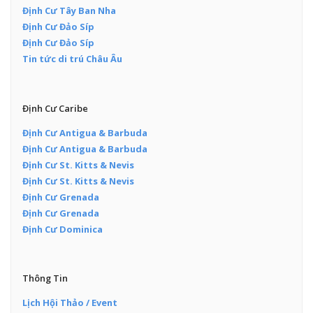
Định Cư Tây Ban Nha
Định Cư Đảo Síp
Định Cư Đảo Síp
Tin tức di trú Châu Âu
Định Cư Caribe
Định Cư Antigua & Barbuda
Định Cư Antigua & Barbuda
Định Cư St. Kitts & Nevis
Định Cư St. Kitts & Nevis
Định Cư Grenada
Định Cư Grenada
Định Cư Dominica
Thông Tin
Lịch Hội Thảo / Event