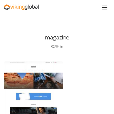
magazine
02/04 in