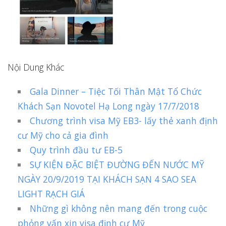
Nội Dung Khác
Gala Dinner – Tiệc Tối Thân Mật Tổ Chức
Khách Sạn Novotel Hạ Long ngày 17/7/2018
Chương trình visa Mỹ EB3- lấy thẻ xanh định
cư Mỹ cho cả gia đình
Quy trình đầu tư EB-5
SỰ KIỆN ĐẶC BIỆT ĐƯỜNG ĐẾN NƯỚC MỸ
NGÀY 20/9/2019 TẠI KHÁCH SẠN 4 SAO SEA
LIGHT RẠCH GIÁ
Những gì không nên mang đến trong cuộc
phỏng vấn xin visa định cư Mỹ