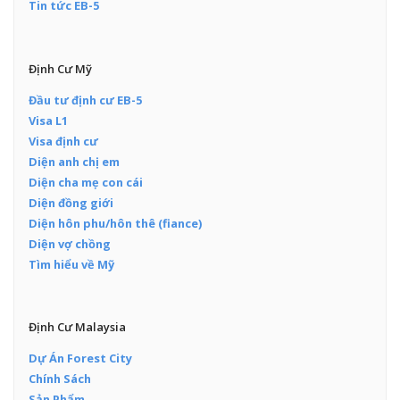
Tin tức EB-5
Định Cư Mỹ
Đầu tư định cư EB-5
Visa L1
Visa định cư
Diện anh chị em
Diện cha mẹ con cái
Diện đồng giới
Diện hôn phu/hôn thê (fiance)
Diện vợ chồng
Tìm hiểu về Mỹ
Định Cư Malaysia
Dự Án Forest City
Chính Sách
Sản Phẩm