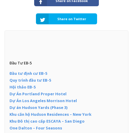
Share on Facebook
Share on Twitter
Đầu Tư EB-5
Đầu tư định cư EB-5
Quy trình đầu tư EB-5
Hội thảo EB-5
Dự Án Portland Proper Hotel
Dự Án Los Angeles Morrison Hotel
Dự án Hudson Yards (Phase 3)
Khu căn hộ Hudson Residences – New York
Khu Đô thị cao cấp ESCAYA – San Diego
One Dalton – Four Seasons