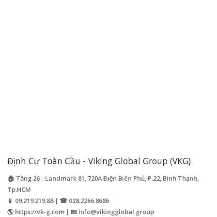
Định Cư Toàn Cầu - Viking Global Group (VKG)
🏠 Tầng 26 - Landmark 81, 720A Điện Biên Phủ, P.22, Bình Thạnh,
Tp.HCM
📱 09.219.219.88 | ☎ 028.2266.8686
🌎 https://vk-g.com | 📧
info@vikingglobal.group