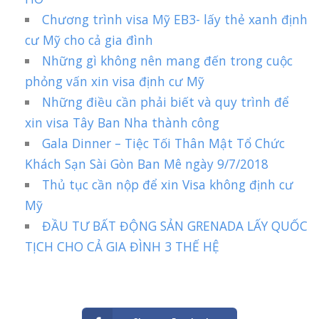
Chương trình visa Mỹ EB3- lấy thẻ xanh định
cư Mỹ cho cả gia đình
Những gì không nên mang đến trong cuộc
phỏng vấn xin visa định cư Mỹ
Những điều cần phải biết và quy trình để
xin visa Tây Ban Nha thành công
Gala Dinner – Tiệc Tối Thân Mật Tổ Chức
Khách Sạn Sài Gòn Ban Mê ngày 9/7/2018
Thủ tục cần nộp để xin Visa không định cư
Mỹ
ĐẦU TƯ BẤT ĐỘNG SẢN GRENADA LẤY QUỐC
TỊCH CHO CẢ GIA ĐÌNH 3 THẾ HỆ