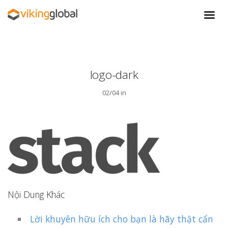
logo-dark
02/04 in
Nội Dung Khác
Lời khuyên hữu ích cho bạn là hãy thật cẩn