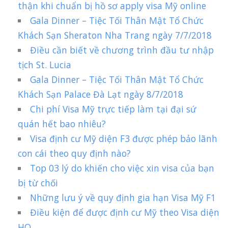
thận khi chuẩn bị hồ sơ apply visa Mỹ online
Gala Dinner – Tiệc Tối Thân Mật Tổ Chức
Khách Sạn Sheraton Nha Trang ngày 7/7/2018
Điều cần biết về chương trình đầu tư nhập
tịch St. Lucia
Gala Dinner – Tiệc Tối Thân Mật Tổ Chức
Khách Sạn Palace Đà Lạt ngày 8/7/2018
Chi phí Visa Mỹ trực tiếp làm tại đại sứ
quán hết bao nhiêu?
Visa định cư Mỹ diện F3 được phép bảo lãnh
con cái theo quy định nào?
Top 03 lý do khiến cho việc xin visa của bạn
bị từ chối
Những lưu ý về quy định gia hạn Visa Mỹ F1
Điều kiện để được định cư Mỹ theo Visa diện
HO