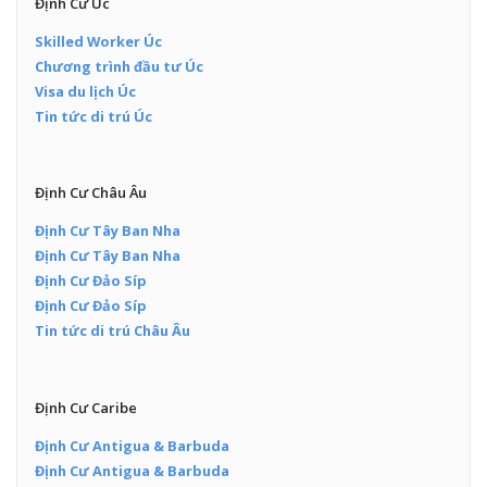
Định Cư Úc
Skilled Worker Úc
Chương trình đầu tư Úc
Visa du lịch Úc
Tin tức di trú Úc
Định Cư Châu Âu
Định Cư Tây Ban Nha
Định Cư Tây Ban Nha
Định Cư Đảo Síp
Định Cư Đảo Síp
Tin tức di trú Châu Âu
Định Cư Caribe
Định Cư Antigua & Barbuda
Định Cư Antigua & Barbuda