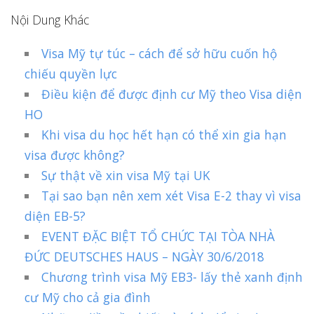
Nội Dung Khác
Visa Mỹ tự túc – cách để sở hữu cuốn hộ
chiếu quyền lực
Điều kiện để được định cư Mỹ theo Visa diện
HO
Khi visa du học hết hạn có thể xin gia hạn
visa được không?
Sự thật về xin visa Mỹ tại UK
Tại sao bạn nên xem xét Visa E-2 thay vì visa
diện EB-5?
EVENT ĐẶC BIỆT TỔ CHỨC TẠI TÒA NHÀ
ĐỨC DEUTSCHES HAUS – NGÀY 30/6/2018
Chương trình visa Mỹ EB3- lấy thẻ xanh định
cư Mỹ cho cả gia đình