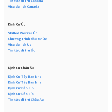
Tin tức di trú Canada
Visa du lịch Canada
Định Cư Úc
Skilled Worker Úc
Chương trình đầu tư Úc
Visa du lịch Úc
Tin tức di trú Úc
Định Cư Châu Âu
Định Cư Tây Ban Nha
Định Cư Tây Ban Nha
Định Cư Đảo Síp
Định Cư Đảo Síp
Tin tức di trú Châu Âu