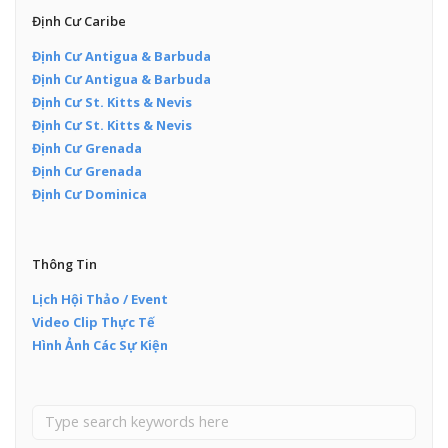
Định Cư Caribe
Định Cư Antigua & Barbuda
Định Cư Antigua & Barbuda
Định Cư St. Kitts & Nevis
Định Cư St. Kitts & Nevis
Định Cư Grenada
Định Cư Grenada
Định Cư Dominica
Thông Tin
Lịch Hội Thảo / Event
Video Clip Thực Tế
Hình Ảnh Các Sự Kiện