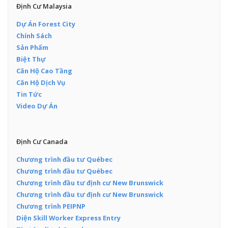
Định Cư Malaysia
Dự Án Forest City
Chính Sách
Sản Phẩm
Biệt Thự
Căn Hộ Cao Tầng
Căn Hộ Dịch Vụ
Tin Tức
Video Dự Án
Định Cư Canada
Chương trình đầu tư Québec
Chương trình đầu tư Québec
Chương trình đầu tư định cư New Brunswick
Chương trình đầu tư định cư New Brunswick
Chương trình PEIPNP
Diện Skill Worker Express Entry