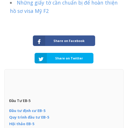
Những giấy tờ cần chuẩn bị để hoàn thiện
hồ sơ visa Mỹ F2
Share on Facebook
Share on Twitter
Đầu Tư EB-5
Đầu tư định cư EB-5
Quy trình đầu tư EB-5
Hội thảo EB-5