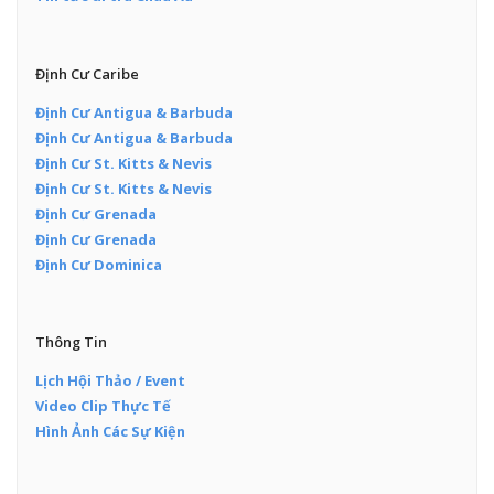
Định Cư Caribe
Định Cư Antigua & Barbuda
Định Cư Antigua & Barbuda
Định Cư St. Kitts & Nevis
Định Cư St. Kitts & Nevis
Định Cư Grenada
Định Cư Grenada
Định Cư Dominica
Thông Tin
Lịch Hội Thảo / Event
Video Clip Thực Tế
Hình Ảnh Các Sự Kiện