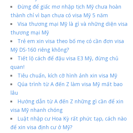
Đừng để giấc mơ nhập tịch Mỹ chưa hoàn
thành chỉ vì bạn chưa có visa Mỹ 5 năm
Visa thương mại Mỹ là gì và những diện visa
thương mại Mỹ
Trẻ em xin visa theo bố mẹ có cần đơn visa
Mỹ DS-160 riêng không?
Tiết lộ cách để đậu visa E3 Mỹ, đừng chủ
quan!
Tiêu chuẩn, kích cỡ hình ảnh xin visa Mỹ
Qúa trình từ A đến Z làm visa Mỹ mất bao
lâu
Hướng dẫn từ A đến Z những gì cần để xin
visa Mỹ nhanh chóng
Luật nhập cư Hoa Kỳ rất phức tạp, cách nào
để xin visa định cư ở Mỹ?