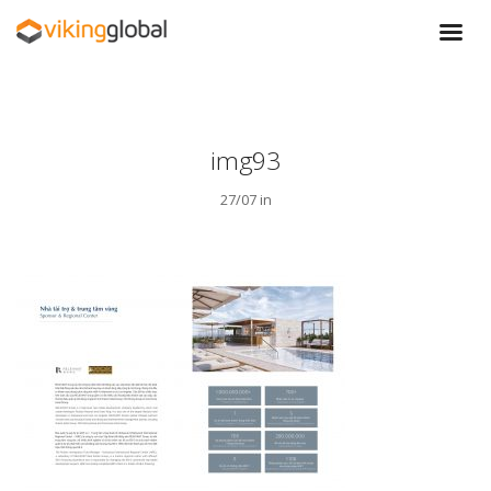
img93
27/07 in