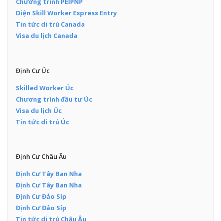
Chương trình PEIPNP
Diện Skill Worker Express Entry
Tin tức di trú Canada
Visa du lịch Canada
Định Cư Úc
Skilled Worker Úc
Chương trình đầu tư Úc
Visa du lịch Úc
Tin tức di trú Úc
Định Cư Châu Âu
Định Cư Tây Ban Nha
Định Cư Tây Ban Nha
Định Cư Đảo Síp
Định Cư Đảo Síp
Tin tức di trú Châu Âu