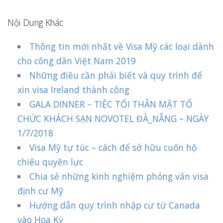
Nội Dung Khác
Thông tin mới nhất về Visa Mỹ các loại dành
cho công dân Việt Nam 2019
Những điều cần phải biết và quy trình để
xin visa Ireland thành công
GALA DINNER – TIỆC TỐI THÂN MẬT TỔ
CHỨC KHÁCH SẠN NOVOTEL ĐÀ_NẴNG – NGÀY
1/7/2018
Visa Mỹ tự túc – cách để sở hữu cuốn hộ
chiếu quyền lực
Chia sẻ những kinh nghiệm phỏng vấn visa
định cư Mỹ
Hướng dẫn quy trình nhập cư từ Canada
vào Hoa Kỳ