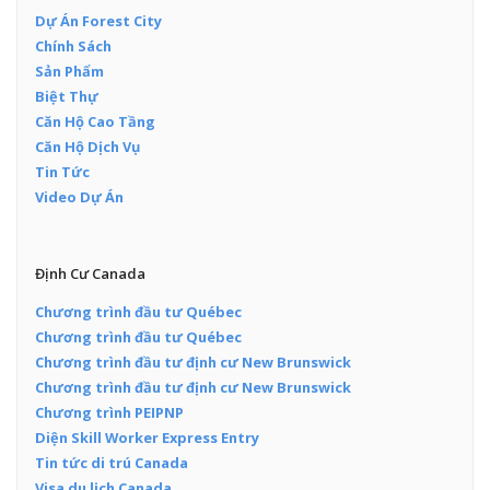
Dự Án Forest City
Chính Sách
Sản Phẩm
Biệt Thự
Căn Hộ Cao Tầng
Căn Hộ Dịch Vụ
Tin Tức
Video Dự Án
Định Cư Canada
Chương trình đầu tư Québec
Chương trình đầu tư Québec
Chương trình đầu tư định cư New Brunswick
Chương trình đầu tư định cư New Brunswick
Chương trình PEIPNP
Diện Skill Worker Express Entry
Tin tức di trú Canada
Visa du lịch Canada