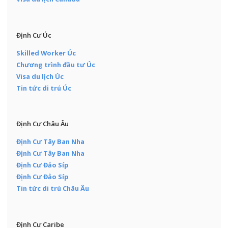
Định Cư Úc
Skilled Worker Úc
Chương trình đầu tư Úc
Visa du lịch Úc
Tin tức di trú Úc
Định Cư Châu Âu
Định Cư Tây Ban Nha
Định Cư Tây Ban Nha
Định Cư Đảo Síp
Định Cư Đảo Síp
Tin tức di trú Châu Âu
Định Cư Caribe