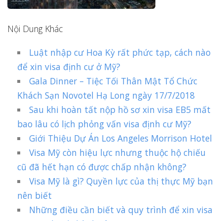
Nội Dung Khác
Luật nhập cư Hoa Kỳ rất phức tạp, cách nào
để xin visa định cư ở Mỹ?
Gala Dinner – Tiệc Tối Thân Mật Tổ Chức
Khách Sạn Novotel Hạ Long ngày 17/7/2018
Sau khi hoàn tất nộp hồ sơ xin visa EB5 mất
bao lâu có lịch phỏng vấn visa định cư Mỹ?
Giới Thiệu Dự Án Los Angeles Morrison Hotel
Visa Mỹ còn hiệu lực nhưng thuộc hộ chiếu
cũ đã hết hạn có được chấp nhận không?
Visa Mỹ là gì? Quyền lực của thị thực Mỹ bạn
nên biết
Những điều cần biết và quy trình để xin visa