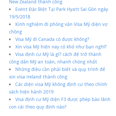
New Zealand thành công
Event Đặc Biệt Tại Park Hyatt Sai Gòn ngày
19/5/2018
Kinh nghiệm đi phỏng vấn Visa Mỹ diện vợ
chồng
Visa Mỹ đi Canada có được không?
Xin visa Mỹ hiện nay có khó như bạn nghĩ?
Visa định cư Mỹ là gì? cách để trở thành
công dân Mỹ an toàn, nhanh chóng nhất
Những điều cần phải biết và quy trình để
xin visa Ireland thành công
Các diện visa Mỹ không định cư theo chính
sách hiện hành 2019
Visa định cư Mỹ diện F3 được phép bảo lãnh
con cái theo quy định nào?