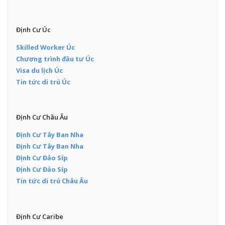
Định Cư Úc
Skilled Worker Úc
Chương trình đầu tư Úc
Visa du lịch Úc
Tin tức di trú Úc
Định Cư Châu Âu
Định Cư Tây Ban Nha
Định Cư Tây Ban Nha
Định Cư Đảo Síp
Định Cư Đảo Síp
Tin tức di trú Châu Âu
Định Cư Caribe