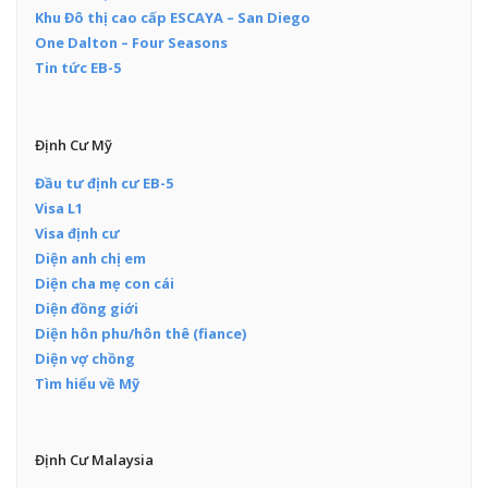
Khu Đô thị cao cấp ESCAYA – San Diego
One Dalton – Four Seasons
Tin tức EB-5
Định Cư Mỹ
Đầu tư định cư EB-5
Visa L1
Visa định cư
Diện anh chị em
Diện cha mẹ con cái
Diện đồng giới
Diện hôn phu/hôn thê (fiance)
Diện vợ chồng
Tìm hiểu về Mỹ
Định Cư Malaysia