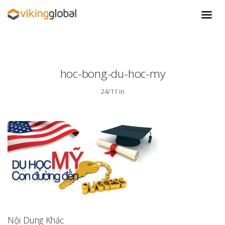
hoc-bong-du-hoc-my
24/11 in
Nội Dung Khác