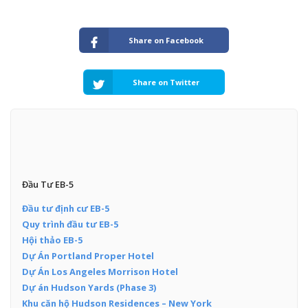
Share on Facebook
Share on Twitter
Đầu Tư EB-5
Đầu tư định cư EB-5
Quy trình đầu tư EB-5
Hội thảo EB-5
Dự Án Portland Proper Hotel
Dự Án Los Angeles Morrison Hotel
Dự án Hudson Yards (Phase 3)
Khu căn hộ Hudson Residences – New York