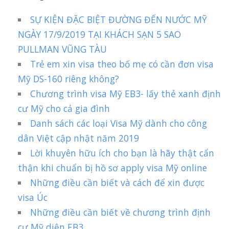
SỰ KIỆN ĐẶC BIỆT ĐƯỜNG ĐẾN NƯỚC MỸ
NGÀY 17/9/2019 TẠI KHÁCH SẠN 5 SAO
PULLMAN VŨNG TÀU
Trẻ em xin visa theo bố mẹ có cần đơn visa
Mỹ DS-160 riêng không?
Chương trình visa Mỹ EB3- lấy thẻ xanh định
cư Mỹ cho cả gia đình
Danh sách các loại Visa Mỹ dành cho công
dân Việt cập nhật năm 2019
Lời khuyên hữu ích cho bạn là hãy thật cẩn
thận khi chuẩn bị hồ sơ apply visa Mỹ online
Những điều cần biết và cách để xin được
visa Úc
Những điều cần biết về chương trình định
cư Mỹ diện EB3