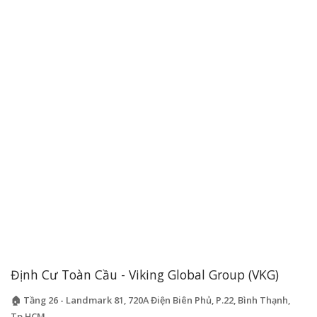
Định Cư Toàn Cầu - Viking Global Group (VKG)
🏠 Tầng 26 - Landmark 81, 720A Điện Biên Phủ, P.22, Bình Thạnh,
Tp.HCM