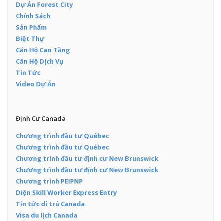
Dự Án Forest City
Chính Sách
Sản Phẩm
Biệt Thự
Căn Hộ Cao Tầng
Căn Hộ Dịch Vụ
Tin Tức
Video Dự Án
Định Cư Canada
Chương trình đầu tư Québec
Chương trình đầu tư Québec
Chương trình đầu tư định cư New Brunswick
Chương trình đầu tư định cư New Brunswick
Chương trình PEIPNP
Diện Skill Worker Express Entry
Tin tức di trú Canada
Visa du lịch Canada