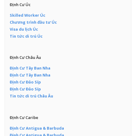
Định Cư Úc
Skilled Worker Úc
Chương trình đầu tư Úc
Visa du lịch Úc
Tin tức di trú Úc
Định Cư Châu Âu
Định Cư Tây Ban Nha
Định Cư Tây Ban Nha
Định Cư Đảo Síp
Định Cư Đảo Síp
Tin tức di trú Châu Âu
Định Cư Caribe
Định Cư Antigua & Barbuda
Định Cư Antigua & Barbuda