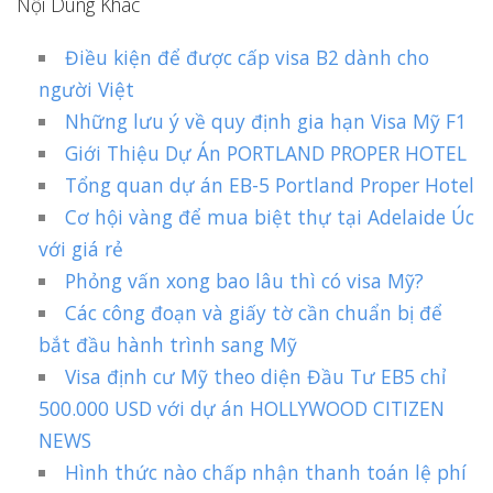
Nội Dung Khác
Điều kiện để được cấp visa B2 dành cho
người Việt
Những lưu ý về quy định gia hạn Visa Mỹ F1
Giới Thiệu Dự Án PORTLAND PROPER HOTEL
Tổng quan dự án EB-5 Portland Proper Hotel
Cơ hội vàng để mua biệt thự tại Adelaide Úc
với giá rẻ
Phỏng vấn xong bao lâu thì có visa Mỹ?
Các công đoạn và giấy tờ cần chuẩn bị để
bắt đầu hành trình sang Mỹ
Visa định cư Mỹ theo diện Đầu Tư EB5 chỉ
500.000 USD với dự án HOLLYWOOD CITIZEN
NEWS
Hình thức nào chấp nhận thanh toán lệ phí