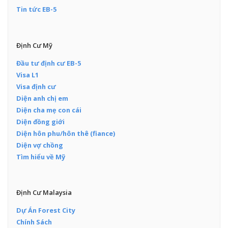
Tin tức EB-5
Định Cư Mỹ
Đầu tư định cư EB-5
Visa L1
Visa định cư
Diện anh chị em
Diện cha mẹ con cái
Diện đồng giới
Diện hôn phu/hôn thê (fiance)
Diện vợ chồng
Tìm hiểu về Mỹ
Định Cư Malaysia
Dự Án Forest City
Chính Sách