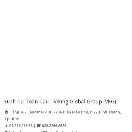
Định Cư Toàn Cầu - Viking Global Group (VKG)
🏠 Tầng 26 - Landmark 81, 720A Điện Biên Phủ, P.22, Bình Thạnh,
Tp.HCM
📱 09.219.219.88 | ☎ 028.2266.8686