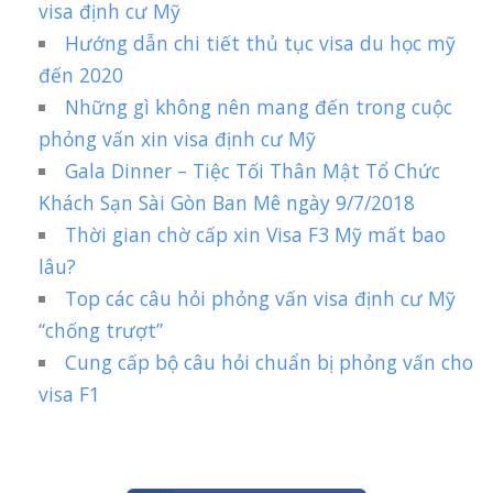
visa định cư Mỹ
Hướng dẫn chi tiết thủ tục visa du học mỹ
đến 2020
Những gì không nên mang đến trong cuộc
phỏng vấn xin visa định cư Mỹ
Gala Dinner – Tiệc Tối Thân Mật Tổ Chức
Khách Sạn Sài Gòn Ban Mê ngày 9/7/2018
Thời gian chờ cấp xin Visa F3 Mỹ mất bao
lâu?
Top các câu hỏi phỏng vấn visa định cư Mỹ
“chống trượt”
Cung cấp bộ câu hỏi chuẩn bị phỏng vấn cho
visa F1