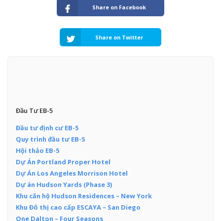
Share on Facebook
Share on Twitter
Đầu Tư EB-5
Đầu tư định cư EB-5
Quy trình đầu tư EB-5
Hội thảo EB-5
Dự Án Portland Proper Hotel
Dự Án Los Angeles Morrison Hotel
Dự án Hudson Yards (Phase 3)
Khu căn hộ Hudson Residences – New York
Khu Đô thị cao cấp ESCAYA – San Diego
One Dalton – Four Seasons