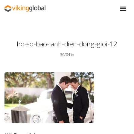
ho-so-bao-lanh-dien-dong-gioi-12
30/04 in