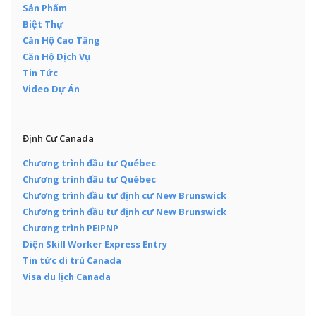
Sản Phẩm
Biệt Thự
Căn Hộ Cao Tầng
Căn Hộ Dịch Vụ
Tin Tức
Video Dự Án
Định Cư Canada
Chương trình đầu tư Québec
Chương trình đầu tư Québec
Chương trình đầu tư định cư New Brunswick
Chương trình đầu tư định cư New Brunswick
Chương trình PEIPNP
Diện Skill Worker Express Entry
Tin tức di trú Canada
Visa du lịch Canada