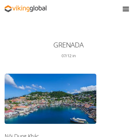
GRENADA
07/12 in
Nội Dung Khác