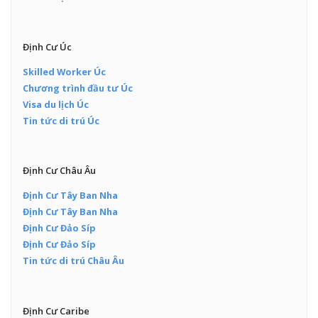
Định Cư Úc
Skilled Worker Úc
Chương trình đầu tư Úc
Visa du lịch Úc
Tin tức di trú Úc
Định Cư Châu Âu
Định Cư Tây Ban Nha
Định Cư Tây Ban Nha
Định Cư Đảo Síp
Định Cư Đảo Síp
Tin tức di trú Châu Âu
Định Cư Caribe