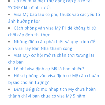
Cơ hội mua biệt thự đẳng cấp giá rẻ tại
SYDNEY khi định cư Úc
Visa Mỹ bao lâu có phụ thuộc vào các yếu tố
ảnh hưởng nào?
Cách phỏng vấn visa Mỹ F1 để không bị từ
chối cấp đơn thị thực
Những điều cần phải biết và quy trình để
xin visa Tây Ban Nha thành công
Visa Mỹ- cơ hội mở ra chân trời tương lai
cho bạn
Lệ phí visa định cư Mỹ là bao nhiêu?
Hồ sơ phỏng vấn visa định cư Mỹ cần chuẩn
bị sao cho ấn tượng?
Đừng để giấc mơ nhập tịch Mỹ chưa hoàn
thành chỉ vì bạn chưa có visa Mỹ 5 năm