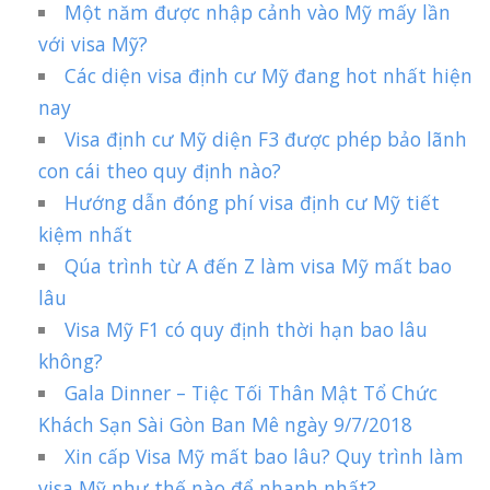
Một năm được nhập cảnh vào Mỹ mấy lần
với visa Mỹ?
Các diện visa định cư Mỹ đang hot nhất hiện
nay
Visa định cư Mỹ diện F3 được phép bảo lãnh
con cái theo quy định nào?
Hướng dẫn đóng phí visa định cư Mỹ tiết
kiệm nhất
Qúa trình từ A đến Z làm visa Mỹ mất bao
lâu
Visa Mỹ F1 có quy định thời hạn bao lâu
không?
Gala Dinner – Tiệc Tối Thân Mật Tổ Chức
Khách Sạn Sài Gòn Ban Mê ngày 9/7/2018
Xin cấp Visa Mỹ mất bao lâu? Quy trình làm
visa Mỹ như thế nào để nhanh nhất?