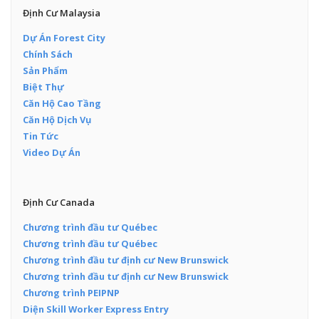
Định Cư Malaysia
Dự Án Forest City
Chính Sách
Sản Phẩm
Biệt Thự
Căn Hộ Cao Tầng
Căn Hộ Dịch Vụ
Tin Tức
Video Dự Án
Định Cư Canada
Chương trình đầu tư Québec
Chương trình đầu tư Québec
Chương trình đầu tư định cư New Brunswick
Chương trình đầu tư định cư New Brunswick
Chương trình PEIPNP
Diện Skill Worker Express Entry