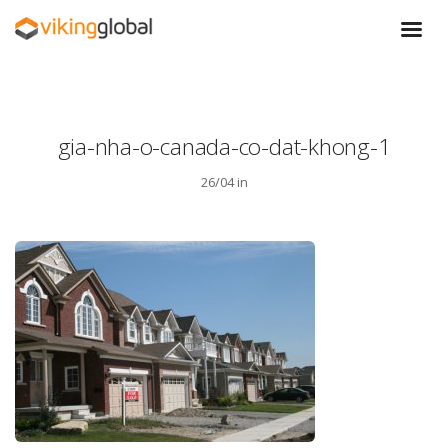
gia-nha-o-canada-co-dat-khong-1
26/04 in