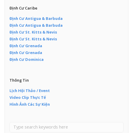
Định Cư Caribe
Định Cư Antigua & Barbuda
Định Cư Antigua & Barbuda
Định Cư St. Kitts & Nevis
Định Cư St. Kitts & Nevis
Định Cư Grenada
Định Cư Grenada
Định Cư Dominica
Thông Tin
Lịch Hội Thảo / Event
Video Clip Thực Tế
Hình Ảnh Các Sự Kiện