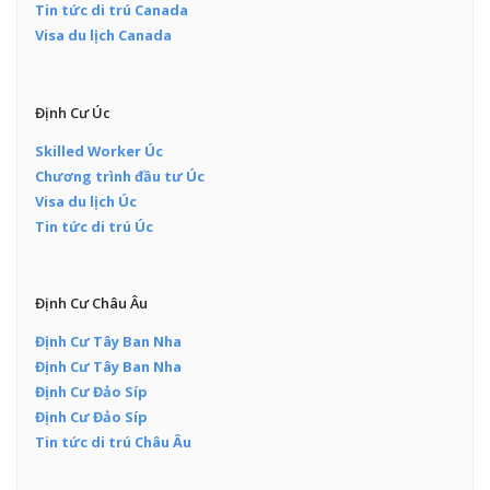
Tin tức di trú Canada
Visa du lịch Canada
Định Cư Úc
Skilled Worker Úc
Chương trình đầu tư Úc
Visa du lịch Úc
Tin tức di trú Úc
Định Cư Châu Âu
Định Cư Tây Ban Nha
Định Cư Tây Ban Nha
Định Cư Đảo Síp
Định Cư Đảo Síp
Tin tức di trú Châu Âu