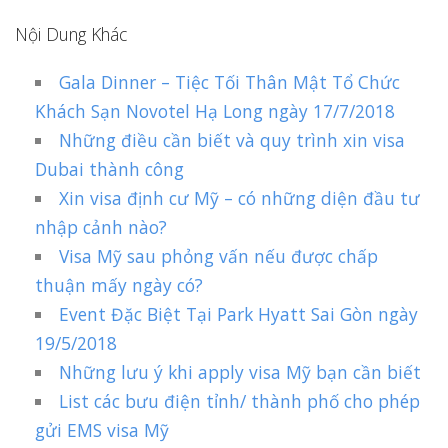
Nội Dung Khác
Gala Dinner – Tiệc Tối Thân Mật Tổ Chức
Khách Sạn Novotel Hạ Long ngày 17/7/2018
Những điều cần biết và quy trình xin visa
Dubai thành công
Xin visa định cư Mỹ – có những diện đầu tư
nhập cảnh nào?
Visa Mỹ sau phỏng vấn nếu được chấp
thuận mấy ngày có?
Event Đặc Biệt Tại Park Hyatt Sai Gòn ngày
19/5/2018
Những lưu ý khi apply visa Mỹ bạn cần biết
List các bưu điện tỉnh/ thành phố cho phép
gửi EMS visa Mỹ