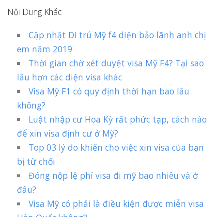
Nội Dung Khác
Cập nhật Di trú Mỹ f4 diện bảo lãnh anh chị
em năm 2019
Thời gian chờ xét duyệt visa Mỹ F4? Tại sao
lâu hơn các diện visa khác
Visa Mỹ F1 có quy định thời hạn bao lâu
không?
Luật nhập cư Hoa Kỳ rất phức tạp, cách nào
để xin visa định cư ở Mỹ?
Top 03 lý do khiến cho việc xin visa của bạn
bị từ chối
Đóng nộp lệ phí visa đi mỹ bao nhiêu và ở
đâu?
Visa Mỹ có phải là điều kiện được miễn visa