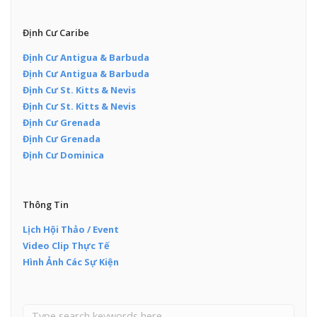
Định Cư Caribe
Định Cư Antigua & Barbuda
Định Cư Antigua & Barbuda
Định Cư St. Kitts & Nevis
Định Cư St. Kitts & Nevis
Định Cư Grenada
Định Cư Grenada
Định Cư Dominica
Thông Tin
Lịch Hội Thảo / Event
Video Clip Thực Tế
Hình Ảnh Các Sự Kiện