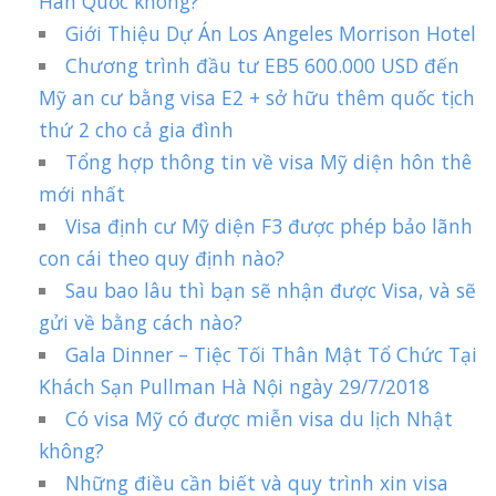
Hàn Quốc không?
Giới Thiệu Dự Án Los Angeles Morrison Hotel
Chương trình đầu tư EB5 600.000 USD đến
Mỹ an cư bằng visa E2 + sở hữu thêm quốc tịch
thứ 2 cho cả gia đình
Tổng hợp thông tin về visa Mỹ diện hôn thê
mới nhất
Visa định cư Mỹ diện F3 được phép bảo lãnh
con cái theo quy định nào?
Sau bao lâu thì bạn sẽ nhận được Visa, và sẽ
gửi về bằng cách nào?
Gala Dinner – Tiệc Tối Thân Mật Tổ Chức Tại
Khách Sạn Pullman Hà Nội ngày 29/7/2018
Có visa Mỹ có được miễn visa du lịch Nhật
không?
Những điều cần biết và quy trình xin visa