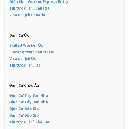
Diện Skill Worker Express Entry
Tin tức di trú Canada
Visa du lịch Canada
Định Cư Úc
Skilled Worker Úc
Chương trình đầu tư Úc
Visa du lịch Úc
Tin tức di trú Úc
Định Cư Châu Âu
Định Cư Tây Ban Nha
Định Cư Tây Ban Nha
Định Cư Đảo Síp
Định Cư Đảo Síp
Tin tức di trú Châu Âu