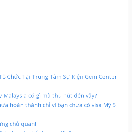
t Tổ Chức Tại Trung Tâm Sự Kiện Gem Center
ty Malaysia có gì mà thu hút đến vậy?
ưa hoàn thành chỉ vì bạn chưa có visa Mỹ 5
đừng chủ quan!