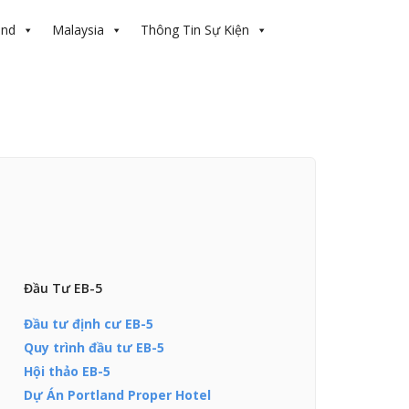
and
Malaysia
Thông Tin Sự Kiện
Đầu Tư EB-5
Đầu tư định cư EB-5
Quy trình đầu tư EB-5
Hội thảo EB-5
Dự Án Portland Proper Hotel