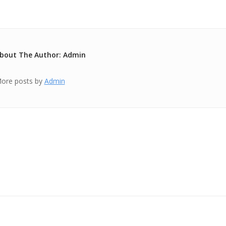
bout The Author: Admin
ore posts by
Admin