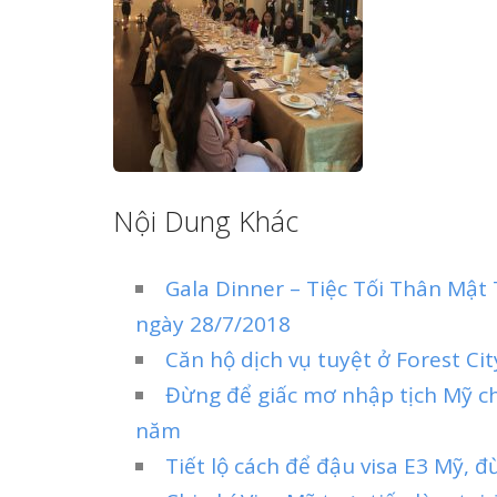
Nội Dung Khác
Gala Dinner – Tiệc Tối Thân Mậ
ngày 28/7/2018
Căn hộ dịch vụ tuyệt ở Forest Ci
Đừng để giấc mơ nhập tịch Mỹ ch
năm
Tiết lộ cách để đậu visa E3 Mỹ, 