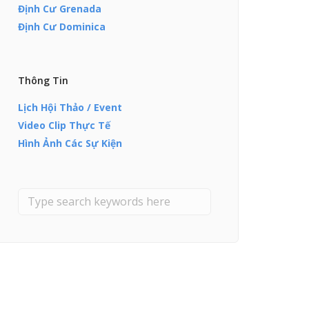
Định Cư Grenada
Định Cư Dominica
Thông Tin
Lịch Hội Thảo / Event
Video Clip Thực Tế
Hình Ảnh Các Sự Kiện