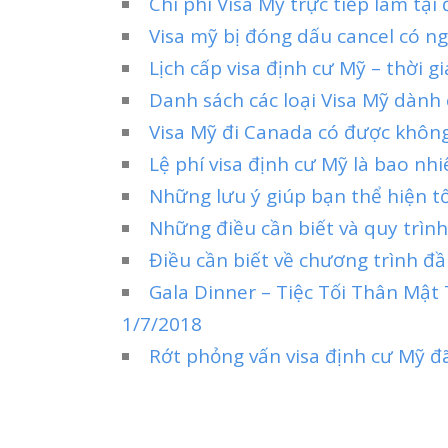
Chi phí Visa Mỹ trực tiếp làm tại
Visa mỹ bị đóng dấu cancel có ngh
Lịch cấp visa định cư Mỹ – thời g
Danh sách các loại Visa Mỹ dành
Visa Mỹ đi Canada có được khôn
Lệ phí visa định cư Mỹ là bao nhi
Những lưu ý giúp bạn thể hiện tố
Những điều cần biết và quy trình
Điều cần biết về chương trình đầu
Gala Dinner – Tiệc Tối Thân Mậ
1/7/2018
Rớt phỏng vấn visa định cư Mỹ đã