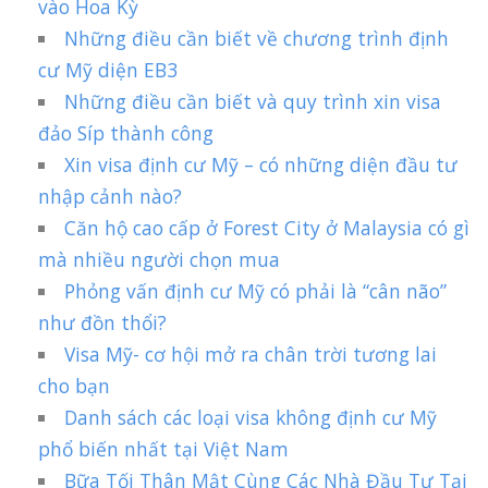
vào Hoa Kỳ
Những điều cần biết về chương trình định
cư Mỹ diện EB3
Những điều cần biết và quy trình xin visa
đảo Síp thành công
Xin visa định cư Mỹ – có những diện đầu tư
nhập cảnh nào?
Căn hộ cao cấp ở Forest City ở Malaysia có gì
mà nhiều người chọn mua
Phỏng vấn định cư Mỹ có phải là “cân não”
như đồn thổi?
Visa Mỹ- cơ hội mở ra chân trời tương lai
cho bạn
Danh sách các loại visa không định cư Mỹ
phổ biến nhất tại Việt Nam
Bữa Tối Thân Mật Cùng Các Nhà Đầu Tư Tại