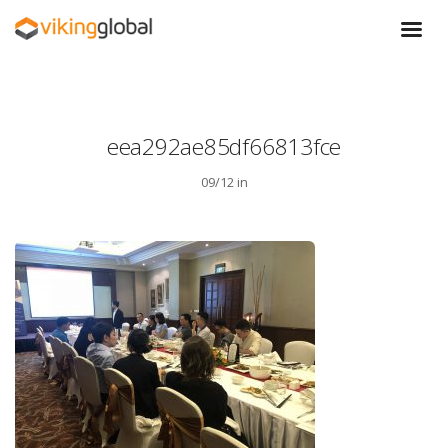
eea292ae85df66813fce
09/12 in