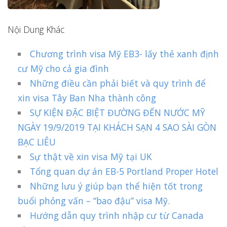
Nội Dung Khác
Chương trình visa Mỹ EB3- lấy thẻ xanh định
cư Mỹ cho cả gia đình
Những điều cần phải biết và quy trình để
xin visa Tây Ban Nha thành công
SỰ KIỆN ĐẶC BIỆT ĐƯỜNG ĐẾN NƯỚC MỸ
NGÀY 19/9/2019 TẠI KHÁCH SẠN 4 SAO SÀI GÒN
BẠC LIÊU
Sự thật về xin visa Mỹ tại UK
Tổng quan dự án EB-5 Portland Proper Hotel
Những lưu ý giúp bạn thể hiện tốt trong
buổi phỏng vấn – “bao đậu” visa Mỹ.
Hướng dẫn quy trình nhập cư từ Canada