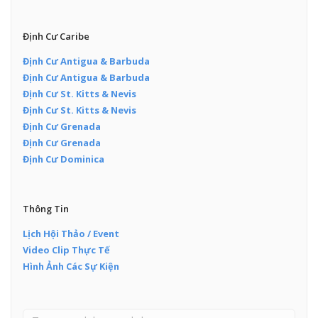
Định Cư Caribe
Định Cư Antigua & Barbuda
Định Cư Antigua & Barbuda
Định Cư St. Kitts & Nevis
Định Cư St. Kitts & Nevis
Định Cư Grenada
Định Cư Grenada
Định Cư Dominica
Thông Tin
Lịch Hội Thảo / Event
Video Clip Thực Tế
Hình Ảnh Các Sự Kiện