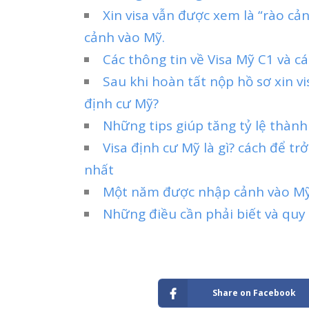
Xin visa vẫn được xem là “rào cả
cảnh vào Mỹ.
Các thông tin về Visa Mỹ C1 và c
Sau khi hoàn tất nộp hồ sơ xin v
định cư Mỹ?
Những tips giúp tăng tỷ lệ thành
Visa định cư Mỹ là gì? cách để 
nhất
Một năm được nhập cảnh vào Mỹ 
Những điều cần phải biết và quy
Share on Facebook