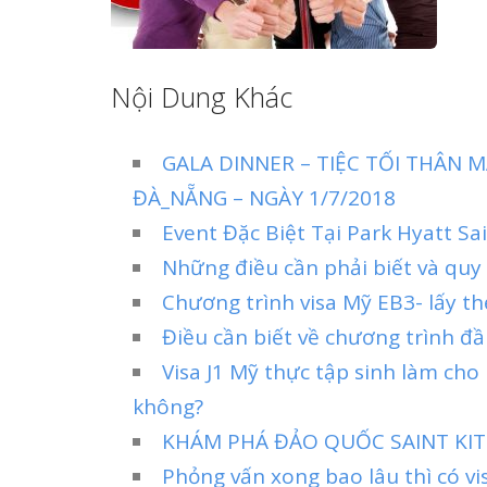
Nội Dung Khác
GALA DINNER – TIỆC TỐI THÂN
ĐÀ_NẴNG – NGÀY 1/7/2018
Event Đặc Biệt Tại Park Hyatt S
Những điều cần phải biết và quy 
Chương trình visa Mỹ EB3- lấy th
Điều cần biết về chương trình đầu
Visa J1 Mỹ thực tập sinh làm cho
không?
KHÁM PHÁ ĐẢO QUỐC SAINT KIT
Phỏng vấn xong bao lâu thì có vi