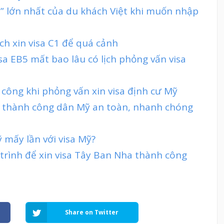
n” lớn nhất của du khách Việt khi muốn nhập
ách xin visa C1 để quá cảnh
isa EB5 mất bao lâu có lịch phỏng vấn visa
 công khi phỏng vấn xin visa định cư Mỹ
trở thành công dân Mỹ an toàn, nhanh chóng
mấy lần với visa Mỹ?
 trình để xin visa Tây Ban Nha thành công
Share on Twitter