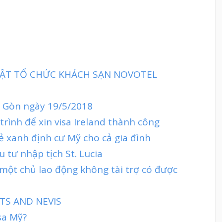
 MẬT TỔ CHỨC KHÁCH SẠN NOVOTEL
ai Gòn ngày 19/5/2018
trình để xin visa Ireland thành công
ẻ xanh định cư Mỹ cho cả gia đình
 tư nhập tịch St. Lucia
 một chủ lao động không tài trợ có được
TS AND NEVIS
sa Mỹ?