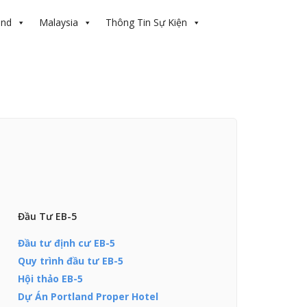
and
Malaysia
Thông Tin Sự Kiện
Đầu Tư EB-5
Đầu tư định cư EB-5
Quy trình đầu tư EB-5
Hội thảo EB-5
Dự Án Portland Proper Hotel