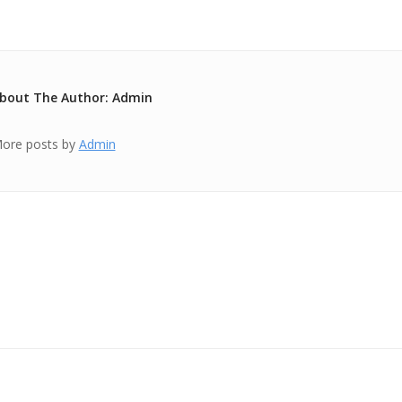
bout The Author: Admin
ore posts by
Admin