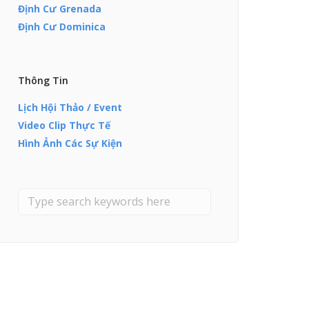
Định Cư Grenada
Định Cư Dominica
Thông Tin
Lịch Hội Thảo / Event
Video Clip Thực Tế
Hình Ảnh Các Sự Kiện