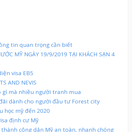
hông tin quan trọng cần biết
ƯỚC MỸ NGÀY 19/9/2019 TẠI KHÁCH SẠN 4
diện visa EB5
TS AND NEVIS
có gì mà nhiều người tranh mua
đãi dành cho người đầu tư Forest city
 du học mỹ đến 2020
visa định cư Mỹ
trở thành công dân Mỹ an toàn, nhanh chóng