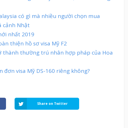
Malaysia có gì mà nhiều người chọn mua
á cảnh Nhật
mới nhất 2019
oàn thiện hồ sơ visa Mỹ F2
rở thành thường trú nhân hợp pháp của Hoa
ần đơn visa Mỹ DS-160 riêng không?
Share on Twitter