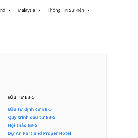
and
Malaysia
Thông Tin Sự Kiện
Đầu Tư EB-5
Đầu tư định cư EB-5
Quy trình đầu tư EB-5
Hội thảo EB-5
Dự Án Portland Proper Hotel