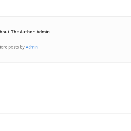
bout The Author: Admin
ore posts by
Admin