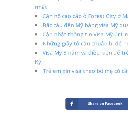
nhất
Căn hộ cao cấp ở Forest City ở 
Bắc cầu đến Mỹ bằng visa Mỹ qu
Cập nhật thông tin Visa Mỹ Cr1 
Những giấy tờ cần chuẩn bị để h
Visa Mỹ 3 năm và điều kiện để t
Kỳ
Trẻ em xin visa theo bố mẹ có c
Share on Facebook