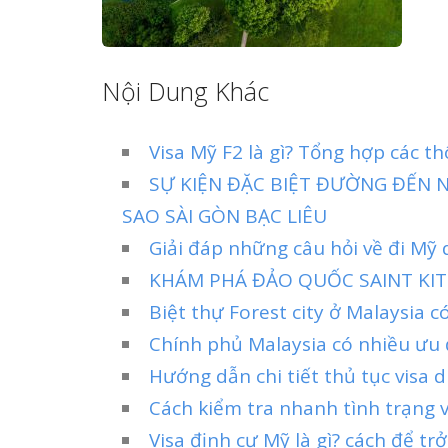
Nội Dung Khác
Visa Mỹ F2 là gì? Tổng hợp các t
SỰ KIỆN ĐẶC BIỆT ĐƯỜNG ĐẾN N
SAO SÀI GÒN BẠC LIÊU
Giải đáp những câu hỏi về đi Mỹ 
KHÁM PHÁ ĐẢO QUỐC SAINT KIT
Biệt thự Forest city ở Malaysia 
Chính phủ Malaysia có nhiều ưu 
Hướng dẫn chi tiết thủ tục visa
Cách kiểm tra nhanh tình trạng 
Visa định cư Mỹ là gì? cách để 