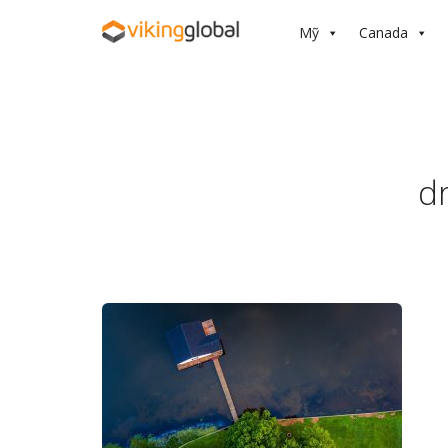
Mỹ
Canada
d