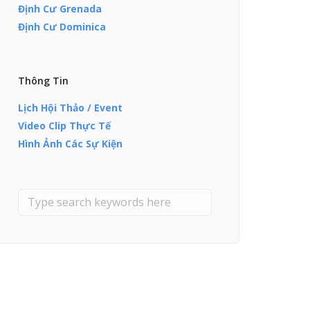
Định Cư Grenada
Định Cư Dominica
Thông Tin
Lịch Hội Thảo / Event
Video Clip Thực Tế
Hình Ảnh Các Sự Kiện