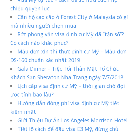
chiếu quyền lực
Căn hộ cao cấp ở Forest City ở Malaysia có gì
mà nhiều người chọn mua
Rớt phỏng vấn visa định cư Mỹ đã “tận số”?
Có cách nào khắc phục?
Mẫu đơn xin thị thực định cư Mỹ – Mẫu đơn
DS-160 chuẩn xác nhất 2019
Gala Dinner – Tiệc Tối Thân Mật Tổ Chức
Khách Sạn Sheraton Nha Trang ngày 7/7/2018
Lịch cấp visa định cư Mỹ – thời gian chờ đợi
ước tính bao lâu?
Hướng dẫn đóng phí visa định cư Mỹ tiết
kiệm nhất
Giới Thiệu Dự Án Los Angeles Morrison Hotel
Tiết lộ cách để đậu visa E3 Mỹ, đừng chủ