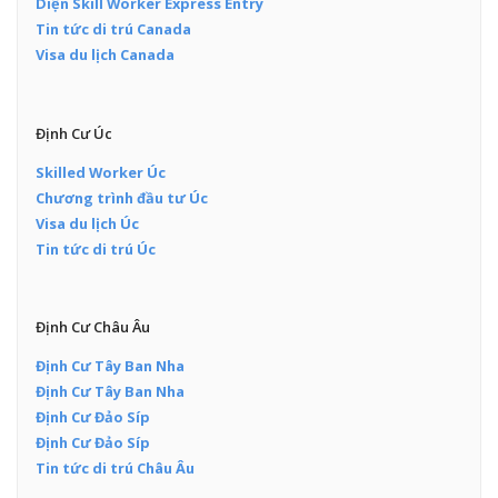
Diện Skill Worker Express Entry
Tin tức di trú Canada
Visa du lịch Canada
Định Cư Úc
Skilled Worker Úc
Chương trình đầu tư Úc
Visa du lịch Úc
Tin tức di trú Úc
Định Cư Châu Âu
Định Cư Tây Ban Nha
Định Cư Tây Ban Nha
Định Cư Đảo Síp
Định Cư Đảo Síp
Tin tức di trú Châu Âu