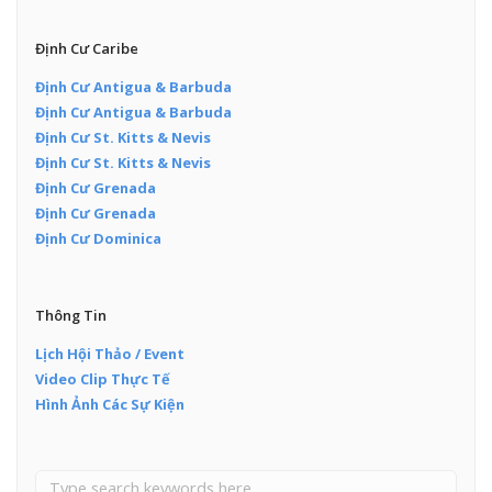
Định Cư Caribe
Định Cư Antigua & Barbuda
Định Cư Antigua & Barbuda
Định Cư St. Kitts & Nevis
Định Cư St. Kitts & Nevis
Định Cư Grenada
Định Cư Grenada
Định Cư Dominica
Thông Tin
Lịch Hội Thảo / Event
Video Clip Thực Tế
Hình Ảnh Các Sự Kiện