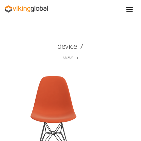
device-7
02/04 in