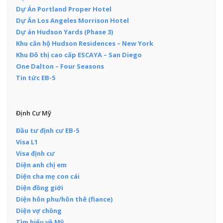
Dự Án Portland Proper Hotel
Dự Án Los Angeles Morrison Hotel
Dự án Hudson Yards (Phase 3)
Khu căn hộ Hudson Residences – New York
Khu Đô thị cao cấp ESCAYA – San Diego
One Dalton – Four Seasons
Tin tức EB-5
Định Cư Mỹ
Đầu tư định cư EB-5
Visa L1
Visa định cư
Diện anh chị em
Diện cha mẹ con cái
Diện đồng giới
Diện hôn phu/hôn thê (fiance)
Diện vợ chồng
Tìm hiểu về Mỹ