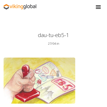
dau-tu-eb5-1
27/04 in