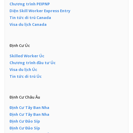
Chương trình PEIPNP
Diện Skill Worker Express Entry
Tin tức di trú Canada
Visa du lịch Canada
Định Cư Úc
Skilled Worker Úc
Chương trình đầu tư Úc
Visa du lịch Úc
Tin tức di trú Úc
Định Cư Châu Âu
Định Cư Tây Ban Nha
Định Cư Tây Ban Nha
Định Cư Đảo Síp
Định Cư Đảo Síp