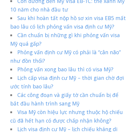
Con đường đến Mỹ Visa EB-1C: thẻ xanh Mỹ
10 năm cho nhà đầu tư
Sau khi hoàn tất nộp hồ sơ xin visa EB5 mất
bao lâu có lịch phỏng vấn visa định cư Mỹ?
Cần chuẩn bị những gì khi phỏng vấn visa
Mỹ quá gấp?
Phỏng vấn định cư Mỹ có phải là “cân não”
như đồn thổi?
Phỏng vấn xong bao lâu thì có visa Mỹ?
Lịch cấp visa định cư Mỹ – thời gian chờ đợi
ước tính bao lâu?
Các công đoạn và giấy tờ cần chuẩn bị để
bắt đầu hành trình sang Mỹ
Visa Mỹ còn hiệu lực nhưng thuộc hộ chiếu
cũ đã hết hạn có được chấp nhận không?
Lịch visa định cư Mỹ – lịch chiếu kháng di