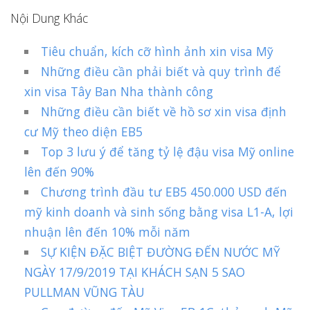
Nội Dung Khác
Tiêu chuẩn, kích cỡ hình ảnh xin visa Mỹ
Những điều cần phải biết và quy trình để
xin visa Tây Ban Nha thành công
Những điều cần biết về hồ sơ xin visa định
cư Mỹ theo diện EB5
Top 3 lưu ý để tăng tỷ lệ đậu visa Mỹ online
lên đến 90%
Chương trình đầu tư EB5 450.000 USD đến
mỹ kinh doanh và sinh sống bằng visa L1-A, lợi
nhuận lên đến 10% mỗi năm
SỰ KIỆN ĐẶC BIỆT ĐƯỜNG ĐẾN NƯỚC MỸ
NGÀY 17/9/2019 TẠI KHÁCH SẠN 5 SAO
PULLMAN VŨNG TÀU