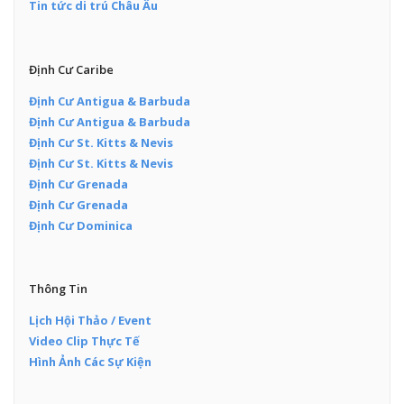
Tin tức di trú Châu Âu
Định Cư Caribe
Định Cư Antigua & Barbuda
Định Cư Antigua & Barbuda
Định Cư St. Kitts & Nevis
Định Cư St. Kitts & Nevis
Định Cư Grenada
Định Cư Grenada
Định Cư Dominica
Thông Tin
Lịch Hội Thảo / Event
Video Clip Thực Tế
Hình Ảnh Các Sự Kiện