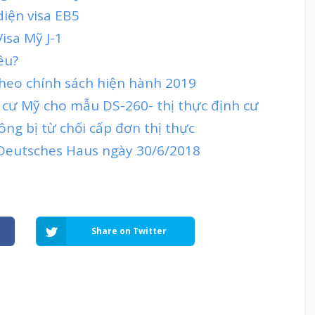
diện visa EB5
isa Mỹ J-1
êu?
theo chính sách hiện hành 2019
h cư Mỹ cho mẫu DS-260- thị thực định cư
ng bị từ chối cấp đơn thị thực
 Deutsches Haus ngày 30/6/2018
Share on Twitter