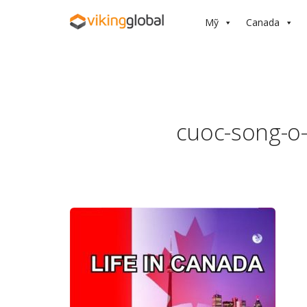
Mỹ
Canada
cuoc-song-o