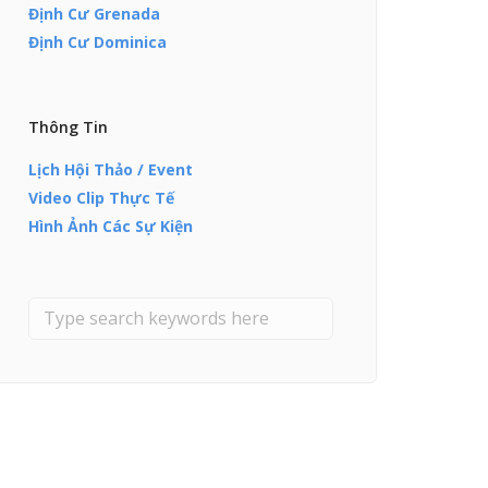
Định Cư Grenada
Định Cư Dominica
Thông Tin
Lịch Hội Thảo / Event
Video Clip Thực Tế
Hình Ảnh Các Sự Kiện