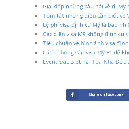
Giải đáp những câu hỏi về đi Mỹ 
Tóm tắt những điều cần biết về V
Lệ phí visa định cư Mỹ là bao nhi
Các diện visa Mỹ không định cư 
Tiêu chuẩn về hình ảnh visa địn
Cách phỏng vấn visa Mỹ F1 để khô
Event Đặc Biệt Tại Tòa Nhà Đức
Share on Facebook