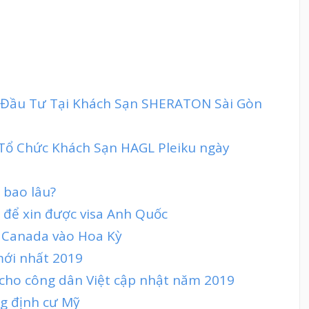
 Đầu Tư Tại Khách Sạn SHERATON Sài Gòn
 Tổ Chức Khách Sạn HAGL Pleiku ngày
 bao lâu?
h để xin được visa Anh Quốc
 Canada vào Hoa Kỳ
mới nhất 2019
 cho công dân Việt cập nhật năm 2019
ng định cư Mỹ