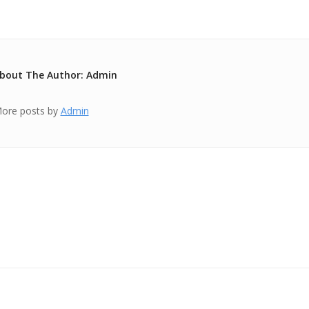
bout The Author: Admin
ore posts by
Admin