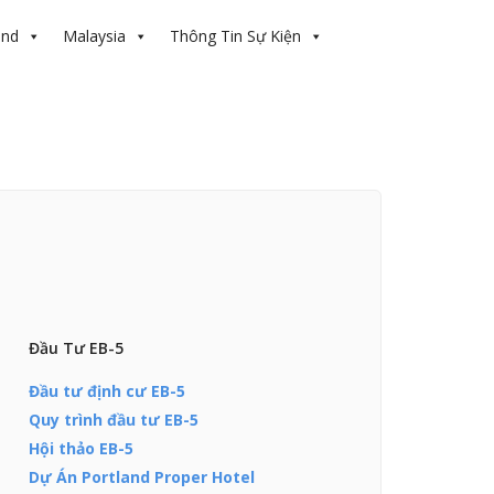
and
Malaysia
Thông Tin Sự Kiện
Đầu Tư EB-5
Đầu tư định cư EB-5
Quy trình đầu tư EB-5
Hội thảo EB-5
Dự Án Portland Proper Hotel