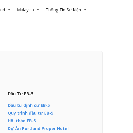
and
Malaysia
Thông Tin Sự Kiện
Đầu Tư EB-5
Đầu tư định cư EB-5
Quy trình đầu tư EB-5
Hội thảo EB-5
Dự Án Portland Proper Hotel