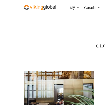
Mỹ
Canada
co