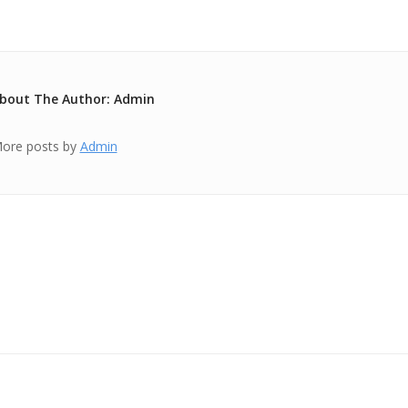
bout The Author: Admin
ore posts by
Admin