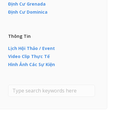
Định Cư Grenada
Định Cư Dominica
Thông Tin
Lịch Hội Thảo / Event
Video Clip Thực Tế
Hình Ảnh Các Sự Kiện