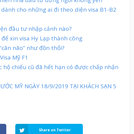
 dành cho những ai đi theo diện visa B1-B2
diện đầu tư nhập cảnh nào?
 để xin visa Hy Lạp thành công
 “cân não” như đồn thổi?
 Visa Mỹ F1
c hộ chiếu cũ đã hết hạn có được chấp nhận
ƯỚC MỸ NGÀY 18/9/2019 TẠI KHÁCH SẠN 5
Share on Twitter