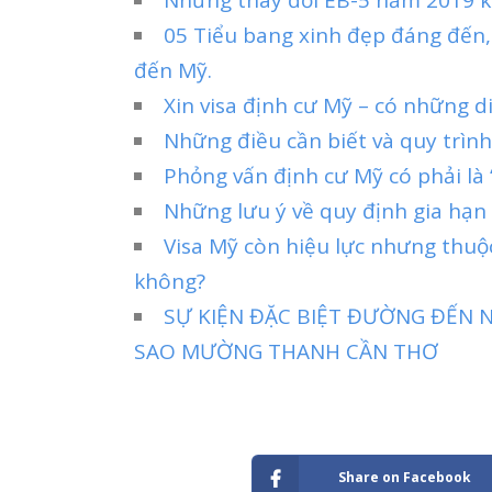
05 Tiểu bang xinh đẹp đáng đến,
đến Mỹ.
Xin visa định cư Mỹ – có những 
Những điều cần biết và quy trình
Phỏng vấn định cư Mỹ có phải là
Những lưu ý về quy định gia hạn
Visa Mỹ còn hiệu lực nhưng thuộ
không?
SỰ KIỆN ĐẶC BIỆT ĐƯỜNG ĐẾN N
SAO MƯỜNG THANH CẦN THƠ
Share on Facebook