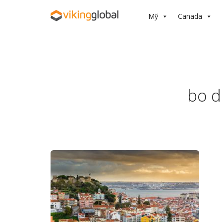
Mỹ
Canada
bo d