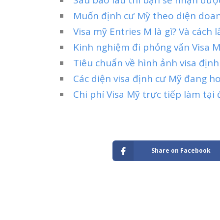
Muốn định cư Mỹ theo diện doan
Visa mỹ Entries M là gì? Và cách 
Kinh nghiệm đi phỏng vấn Visa M
Tiêu chuẩn về hình ảnh visa địn
Các diện visa định cư Mỹ đang h
Chi phí Visa Mỹ trực tiếp làm tại
Share on Facebook