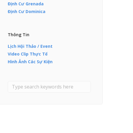
Định Cư Grenada
Định Cư Dominica
Thông Tin
Lịch Hội Thảo / Event
Video Clip Thực Tế
Hình Ảnh Các Sự Kiện