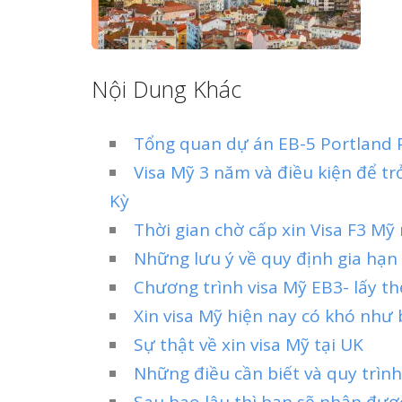
Nội Dung Khác
Tổng quan dự án EB-5 Portland 
Visa Mỹ 3 năm và điều kiện để t
Kỳ
Thời gian chờ cấp xin Visa F3 Mỹ
Những lưu ý về quy định gia hạn
Chương trình visa Mỹ EB3- lấy th
Xin visa Mỹ hiện nay có khó như 
Sự thật về xin visa Mỹ tại UK
Những điều cần biết và quy trình
Sau bao lâu thì bạn sẽ nhận được