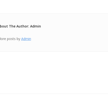
bout The Author: Admin
ore posts by
Admin