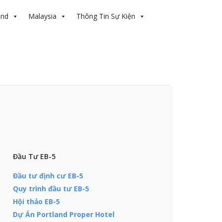
and
Malaysia
Thông Tin Sự Kiện
Đầu Tư EB-5
Đầu tư định cư EB-5
Quy trình đầu tư EB-5
Hội thảo EB-5
Dự Án Portland Proper Hotel