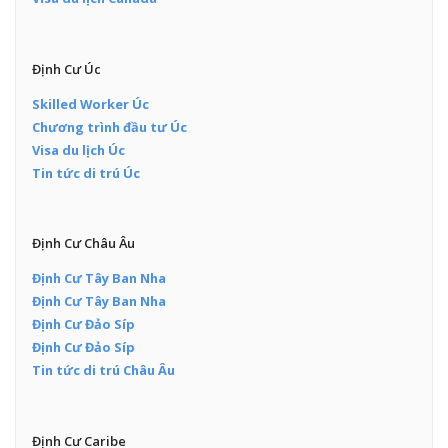
Định Cư Úc
Skilled Worker Úc
Chương trình đầu tư Úc
Visa du lịch Úc
Tin tức di trú Úc
Định Cư Châu Âu
Định Cư Tây Ban Nha
Định Cư Tây Ban Nha
Định Cư Đảo Síp
Định Cư Đảo Síp
Tin tức di trú Châu Âu
Định Cư Caribe