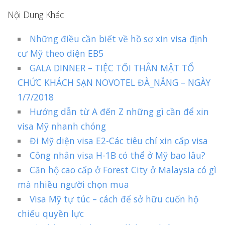
Nội Dung Khác
Những điều cần biết về hồ sơ xin visa định
cư Mỹ theo diện EB5
GALA DINNER – TIỆC TỐI THÂN MẬT TỔ
CHỨC KHÁCH SẠN NOVOTEL ĐÀ_NẴNG – NGÀY
1/7/2018
Hướng dẫn từ A đến Z những gì cần để xin
visa Mỹ nhanh chóng
Đi Mỹ diện visa E2-Các tiêu chí xin cấp visa
Công nhân visa H-1B có thể ở Mỹ bao lâu?
Căn hộ cao cấp ở Forest City ở Malaysia có gì
mà nhiều người chọn mua
Visa Mỹ tự túc – cách để sở hữu cuốn hộ
chiếu quyền lực