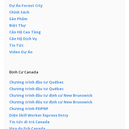
Dự Án Forest City
Chính Sách
Sản Phẩm
Biệt Thự
Căn Hộ Cao Tầng
Căn Hộ Dịch Vụ
Tin Tức
Video Dự Án
Định Cư Canada
Chương trình đầu tư Québec
Chương trình đầu tư Québec
Chương trình đầu tư định cư New Brunswick
Chương trình đầu tư định cư New Brunswick
Chương trình PEIPNP
Diện Skill Worker Express Entry
Tin tức di trú Canada
Visa du lịch Canada