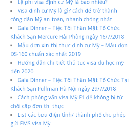
Lệ phí visa định cư Mỹ là bao nhiêu?
Visa định cư Mỹ là gì? cách để trở thành
công dân Mỹ an toàn, nhanh chóng nhất
Gala Dinner – Tiệc Tối Thân Mật Tổ Chức
Khách Sạn Mercure Hải Phòng ngày 16/7/2018
Mẫu đơn xin thị thực định cư Mỹ – Mẫu đơn
DS-160 chuẩn xác nhất 2019
Hướng dẫn chi tiết thủ tục visa du học mỹ
đến 2020
Gala Dinner – Tiệc Tối Thân Mật Tổ Chức Tại
Khách Sạn Pullman Hà Nội ngày 29/7/2018
Cách phỏng vấn visa Mỹ F1 để không bị từ
chối cấp đơn thị thực
List các bưu điện tỉnh/ thành phố cho phép
gửi EMS visa Mỹ