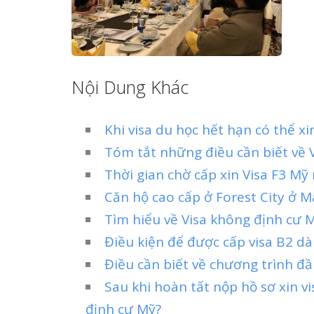
Nội Dung Khác
Khi visa du học hết hạn có thể x
Tóm tắt những điều cần biết về V
Thời gian chờ cấp xin Visa F3 Mỹ
Căn hộ cao cấp ở Forest City ở 
Tìm hiểu về Visa không định cư 
Điều kiện để được cấp visa B2 dà
Điều cần biết về chương trình đầu
Sau khi hoàn tất nộp hồ sơ xin v
định cư Mỹ?