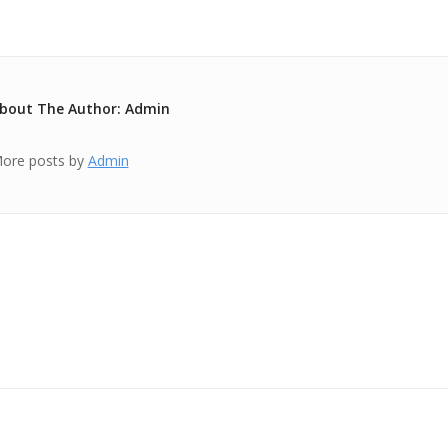
bout The Author: Admin
ore posts by
Admin