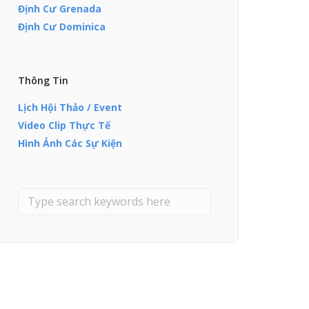
Định Cư Grenada
Định Cư Dominica
Thông Tin
Lịch Hội Thảo / Event
Video Clip Thực Tế
Hình Ảnh Các Sự Kiện