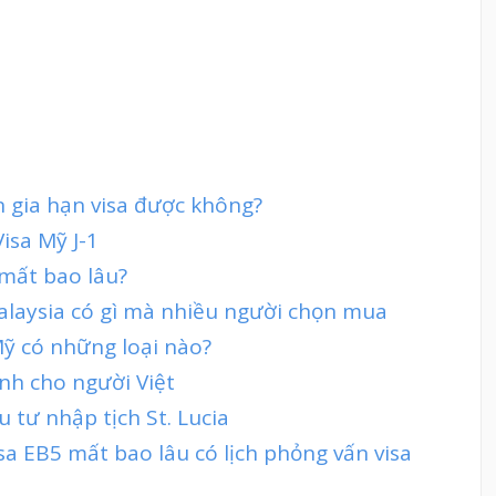
in gia hạn visa được không?
isa Mỹ J-1
 mất bao lâu?
Malaysia có gì mà nhiều người chọn mua
Mỹ có những loại nào?
nh cho người Việt
 tư nhập tịch St. Lucia
isa EB5 mất bao lâu có lịch phỏng vấn visa