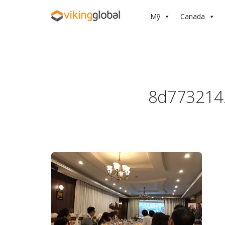
Mỹ
Canada
8d773214