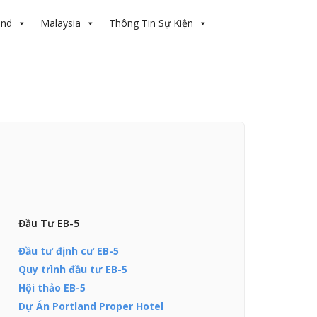
and
Malaysia
Thông Tin Sự Kiện
Đầu Tư EB-5
Đầu tư định cư EB-5
Quy trình đầu tư EB-5
Hội thảo EB-5
Dự Án Portland Proper Hotel