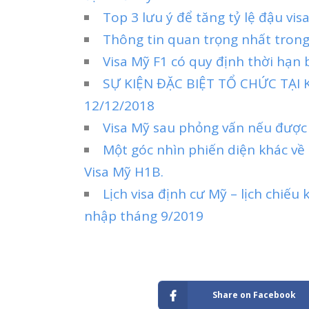
Top 3 lưu ý để tăng tỷ lệ đậu vi
Thông tin quan trọng nhất tron
Visa Mỹ F1 có quy định thời hạn
SỰ KIỆN ĐẶC BIỆT TỔ CHỨC TẠI
12/12/2018
Visa Mỹ sau phỏng vấn nếu được
Một góc nhìn phiến diện khác về
Visa Mỹ H1B.
Lịch visa định cư Mỹ – lịch chiếu
nhập tháng 9/2019
Share on Facebook